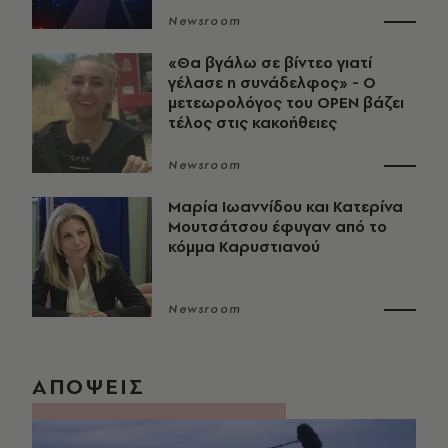
Newsroom
«Θα βγάλω σε βίντεο γιατί
γέλασε η συνάδελφος» - Ο
μετεωρολόγος του OPEN βάζει
τέλος στις κακοήθειες
Newsroom
Μαρία Ιωαννίδου και Κατερίνα
Μουτσάτσου έφυγαν από το
κόμμα Καρυστιανού
Newsroom
ΑΠΟΨΕΙΣ