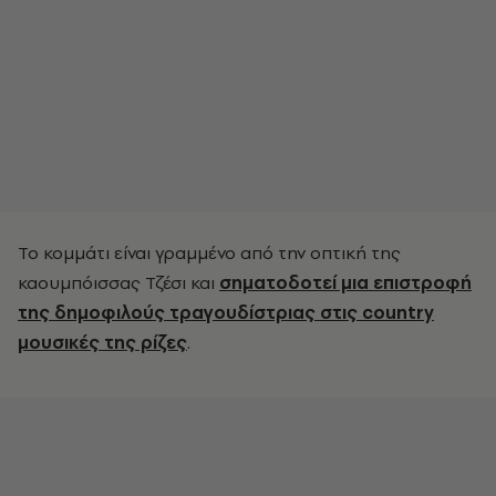
Το κομμάτι είναι γραμμένο από την οπτική της
καουμπόισσας Τζέσι και
σηματοδοτεί μια επιστροφή
της δημοφιλούς τραγουδίστριας στις country
μουσικές της ρίζες
.