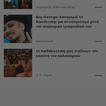
Δημήτρης Αθανασιάδης
Boy George: Κατηγορεί το
Bandcamp για αντισημιτισμό μετά
την απόσυρση τραγουδιού του
Newsroom
Οι Kadebostany μας στέλνουν την
κασέτα του καλοκαιριού
A.V. Team