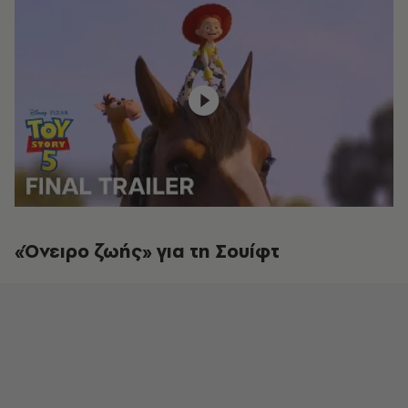
«Όνειρο ζωής» για τη Σουίφτ