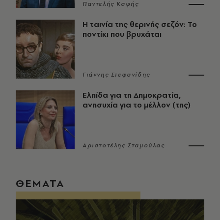
Παντελής Καψής
Η ταινία της θερινής σεζόν: Το
ποντίκι που βρυχάται
Γιάννης Στεφανίδης
Ελπίδα για τη Δημοκρατία,
ανησυχία για το μέλλον (της)
Αριστοτέλης Σταμούλας
ΘΕΜΑΤΑ