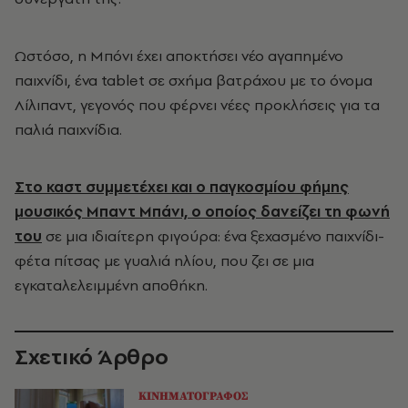
Ωστόσο, η Μπόνι έχει αποκτήσει νέο αγαπημένο
παιχνίδι, ένα tablet σε σχήμα βατράχου με το όνομα
Λίλιπαντ, γεγονός που φέρνει νέες προκλήσεις για τα
παλιά παιχνίδια.
Στο καστ συμμετέχει και ο παγκοσμίου φήμης
μουσικός Μπαντ Μπάνι, ο οποίος δανείζει τη φωνή
του
σε μια ιδιαίτερη φιγούρα: ένα ξεχασμένο παιχνίδι-
φέτα πίτσας με γυαλιά ηλίου, που ζει σε μια
εγκαταλελειμμένη αποθήκη.
Σχετικό Άρθρο
ΚΙΝΗΜΑΤΟΓΡΑΦΟΣ