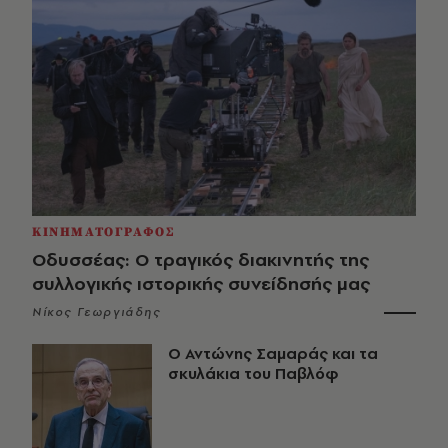
ΚΙΝΗΜΑΤΟΓΡΑΦΟΣ
Οδυσσέας: Ο τραγικός διακινητής της
συλλογικής ιστορικής συνείδησής μας
Νίκος Γεωργιάδης
Ο Αντώνης Σαμαράς και τα
σκυλάκια του Παβλόφ