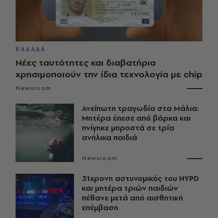
ΕΛΛΑΔΑ
Νέες ταυτότητες και διαβατήρια
χρησιμοποιούν την ίδια τεχνολογία με chip
Newsroom
Ανείπωτη τραγωδία στα Μάλια:
Μητέρα έπεσε από βάρκα και
πνίγηκε μπροστά σε τρία
ανήλικα παιδιά
Newsroom
31χρονη αστυνομικός του NYPD
και μητέρα τριών παιδιών
πέθανε μετά από αισθητική
επέμβαση