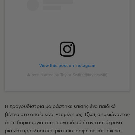
View this post on Instagram
A
post shared by Taylor Swift (@taylorswift)
Η τραγουδίστρια μοιράστηκε επίσης ένα παιδικό
βίντεο στο οποίο είναι ντυμένη ως Τζέσι, σημειώνοντας
ότι η δημιουργία του τραγουδιού ήταν ταυτόχρονα
μια νέα πρόκληση και μια επιστροφή σε κάτι οικείο.