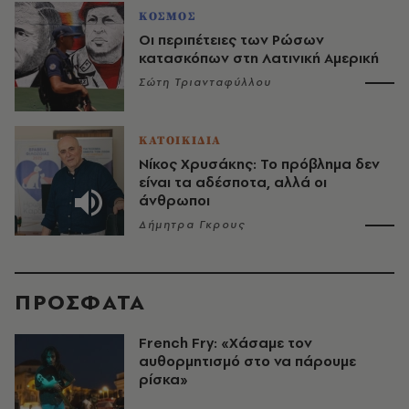
ΚΟΣΜΟΣ
Οι περιπέτειες των Ρώσων
κατασκόπων στη Λατινική Αμερική
Σώτη Τριανταφύλλου
ΚΑΤΟΙΚΙΔΙΑ
Νίκος Χρυσάκης: Το πρόβλημα δεν
είναι τα αδέσποτα, αλλά οι
άνθρωποι
Δήμητρα Γκρους
ΠΡΟΣΦΑΤΑ
French Fry: «Χάσαμε τον
αυθορμητισμό στο να πάρουμε
ρίσκα»