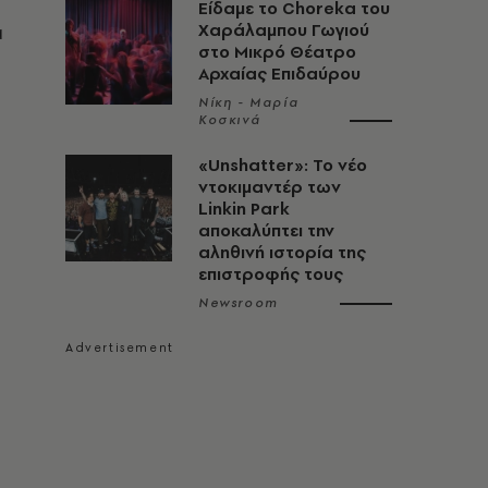
Είδαμε το Choreka του
α
Χαράλαμπου Γωγιού
στο Μικρό Θέατρο
Αρχαίας Επιδαύρου
Νίκη - Μαρία
Κοσκινά
«Unshatter»: Το νέο
ντοκιμαντέρ των
Linkin Park
αποκαλύπτει την
αληθινή ιστορία της
επιστροφής τους
Newsroom