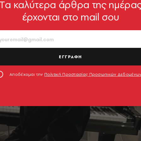
Tα καλύτερα άρθρα της ημέρα
έρχονται στο mail σου
ΕΓΓΡΑΦΗ
Αποδέχομαι την
Πολιτική Προστασίας Προσωπικών Δεδομένω