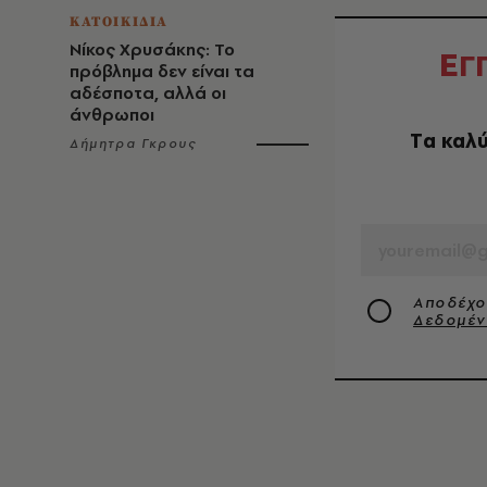
ΚΑΤΟΙΚΙΔΙΑ
Νίκος Χρυσάκης: Το
Ε
Γ
πρόβλημα δεν είναι τα
αδέσποτα, αλλά οι
άνθρωποι
Tα καλύ
Δήμητρα Γκρους
EMAIL
Αποδέχο
Δεδομέ