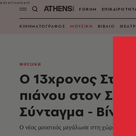
FORUM
ΕΠΙΚΑΙΡΟΤΗΤ
ΚΙΝΗΜΑΤΟΓΡΑΦΟΣ
ΜΟΥΣΙΚΗ
ΒΙΒΛΙΟ
ΘΕΑΤΡ
ΜΟΥΣΙΚΗ
Ο 13χρονος Στέλι
πιάνου στον Στα
Σύνταγμα - Βίντε
Ο νέος μουσικός μεγάλωσε στη χώρα μας αλλ