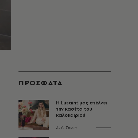
ΠΡΟΣΦΑΤΑ
Η Lusaint μας στέλνει
την κασέτα του
καλοκαιριού
A.V. Team