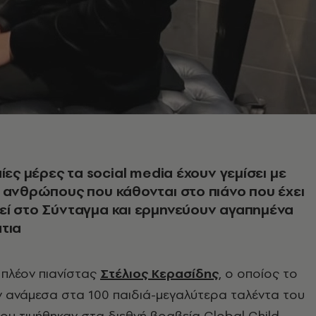
αίες μέρες τα social media έχουν γεμίσει με
 ανθρώπους που κάθονται στο πιάνο που έχει
εί στο Σύνταγμα και ερμηνεύουν αγαπημένα
τια
 πλέον πιανίστας
Στέλιος Κερασίδης
, ο οποίος το
ν ανάμεσα στα 100 παιδιά-μεγαλύτερα ταλέντα του
ου τιμήθηκαν στα διεθνή βραβεία Global Child