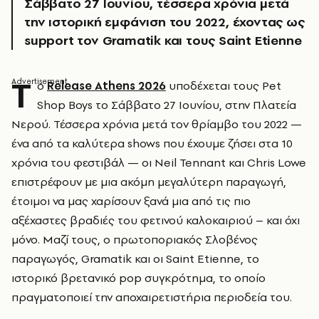
Σάββατο 27 Ιουνίου, τέσσερα χρόνια μετά
την ιστορική εμφάνιση του 2022, έχοντας ως
support τον Gramatik και τους Saint Etienne
Τ
ο
Release Athens 2026
υποδέχεται τους Pet
Shop Boys το Σάββατο 27 Ιουνίου, στην Πλατεία
Νερού. Τέσσερα χρόνια μετά τον θρίαμβο του 2022 —
ένα από τα καλύτερα shows που έχουμε ζήσει στα 10
χρόνια του φεστιβάλ — οι Neil Tennant και Chris Lowe
επιστρέφουν με μια ακόμη μεγαλύτερη παραγωγή,
έτοιμοι να μας χαρίσουν ξανά μια από τις πιο
αξέχαστες βραδιές του φετινού καλοκαιριού – και όχι
μόνο. Μαζί τους, ο πρωτοποριακός Σλοβένος
παραγωγός, Gramatik και οι Saint Etienne, το
ιστορικό βρετανικό pop συγκρότημα, το οποίο
πραγματοποιεί την αποχαιρετιστήρια περιοδεία του.