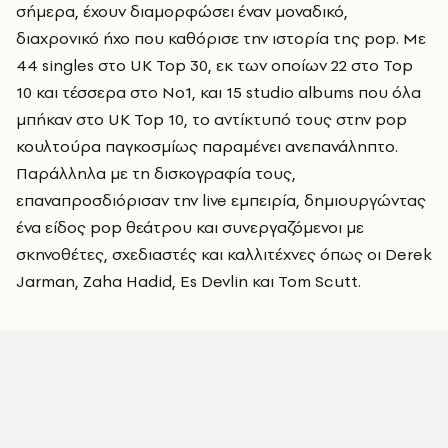
σήμερα, έχουν διαμορφώσει έναν μοναδικό,
διαχρονικό ήχο που καθόρισε την ιστορία της pop. Με
44 singles στο UK Top 30, εκ των οποίων 22 στο Top
10 και τέσσερα στο Νο1, και 15 studio albums που όλα
μπήκαν στο UK Top 10, το αντίκτυπό τους στην pop
κουλτούρα παγκοσμίως παραμένει ανεπανάληπτο.
Παράλληλα με τη δισκογραφία τους,
επαναπροσδιόρισαν την live εμπειρία, δημιουργώντας
ένα είδος pop θεάτρου και συνεργαζόμενοι με
σκηνοθέτες, σχεδιαστές και καλλιτέχνες όπως οι Derek
Jarman, Zaha Hadid, Es Devlin και Tom Scutt.