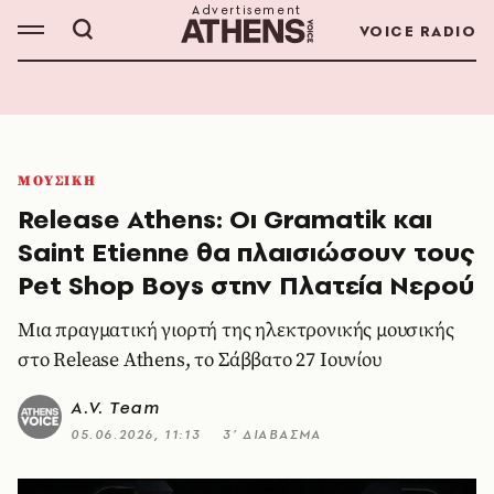
VOICE RADIO
ΜΟΥΣΙΚΗ
Release Athens: Οι Gramatik και
Saint Etienne θα πλαισιώσουν τους
Pet Shop Boys στην Πλατεία Νερού
Μια πραγματική γιορτή της ηλεκτρονικής μουσικής
στο Release Athens, το Σάββατο 27 Ιουνίου
A.V. Team
05.06.2026, 11:13
3’ ΔΙΑΒΑΣΜΑ