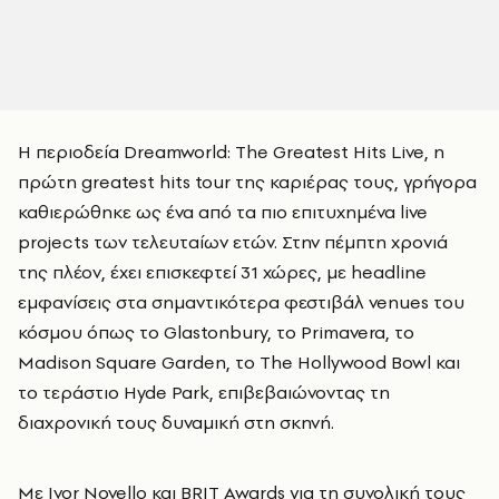
Η περιοδεία Dreamworld: The Greatest Hits Live, η
πρώτη greatest hits tour της καριέρας τους, γρήγορα
καθιερώθηκε ως ένα από τα πιο επιτυχημένα live
projects των τελευταίων ετών. Στην πέμπτη χρονιά
της πλέον, έχει επισκεφτεί 31 χώρες, με headline
εμφανίσεις στα σημαντικότερα φεστιβάλ venues του
κόσμου όπως το Glastonbury, το Primavera, το
Madison Square Garden, το The Hollywood Bowl και
το τεράστιο Hyde Park, επιβεβαιώνοντας τη
διαχρονική τους δυναμική στη σκηνή.
Με Ivor Novello και BRIT Awards για τη συνολική τους