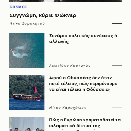
ΚΟΣΜΟΣ
Συγγνώμη, κύριε Φώκνερ
Ντίνα Σαρακηνού
Σενάρια πολιτικής συνέχειας ή
αλλαγής;
Λεωνίδας Καστανάς
Αφού ο Οδυσσέας δεν ήταν
ποτέ τέλειος, πώς περιμένουμε
να είναι τέλεια η Οδύσσεια;
Νίκος Καραχάλιος
Πώς η Ευρώπη χρηματοδοτεί τα
ισλαμιστικά δίκτυα της