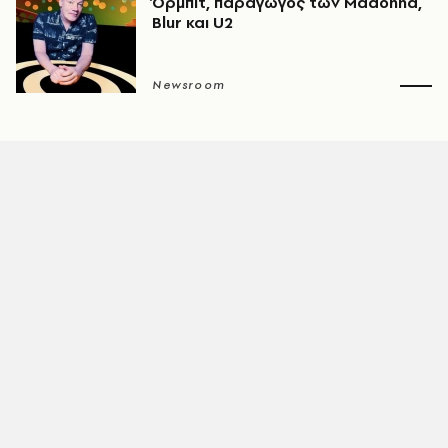
Όρμπιτ, παραγωγός των Madonna,
Blur και U2
Newsroom