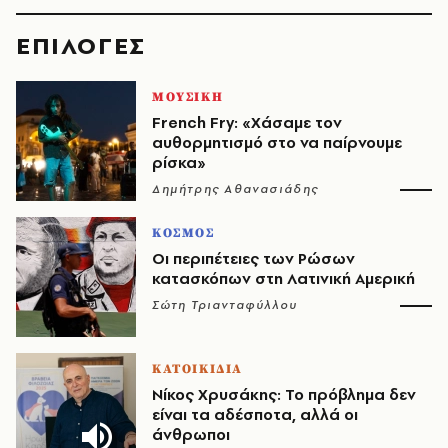
EΠΙΛΟΓΈΣ
ΜΟΥΣΙΚΗ
French Fry: «Χάσαμε τον
αυθορμητισμό στο να παίρνουμε
ρίσκα»
Δημήτρης Αθανασιάδης
ΚΟΣΜΟΣ
Οι περιπέτειες των Ρώσων
κατασκόπων στη Λατινική Αμερική
Σώτη Τριανταφύλλου
ΚΑΤΟΙΚΙΔΙΑ
Νίκος Χρυσάκης: Το πρόβλημα δεν
είναι τα αδέσποτα, αλλά οι
άνθρωποι