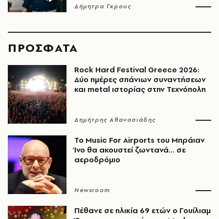
Δήμητρα Γκρους
ΠΡΟΣΦΑΤΑ
Rock Hard Festival Greece 2026:
Δύο ημέρες σπάνιων συναντήσεων
και metal ιστορίας στην Τεχνόπολη
Δημήτρης Αθανασιάδης
Το Music For Airports του Μπράιαν
Ίνο θα ακουστεί ζωντανά... σε
αεροδρόμιο
Newsroom
Πέθανε σε ηλικία 69 ετών ο Γουίλιαμ