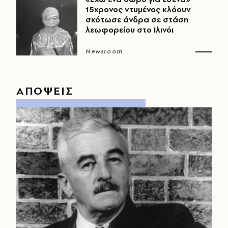
15χρονος ντυμένος κλόουν
σκότωσε άνδρα σε στάση
λεωφορείου στο Ιλινόι
Newsroom
ΑΠΟΨΕΙΣ