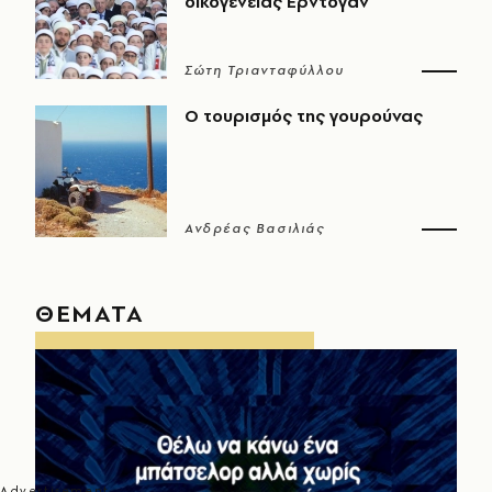
οικογένειας Ερντογάν
Σώτη Τριανταφύλλου
Ο τουρισμός της γουρούνας
Ανδρέας Βασιλιάς
ΘΕΜΑΤΑ