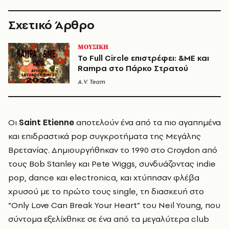
Σχετικό Άρθρο
ΜΟΥΣΙΚΗ
Το Full Circle επιστρέφει: &ME και
Rampa στο Πάρκο Στρατού
A.V. Team
Οι
Saint Etienne
αποτελούν ένα από τα πιο αγαπημένα
και επιδραστικά pop συγκροτήματα της Μεγάλης
Βρετανίας. Δημιουργήθηκαν το 1990 στο Croydon από
τους Bob Stanley και Pete Wiggs, συνδυάζοντας indie
pop, dance και electronica, και χτύπησαν φλέβα
χρυσού με το πρώτο τους single, τη διασκευή στο
“Only Love Can Break Your Heart” του Neil Young, που
σύντομα εξελίχθηκε σε ένα από τα μεγαλύτερα club