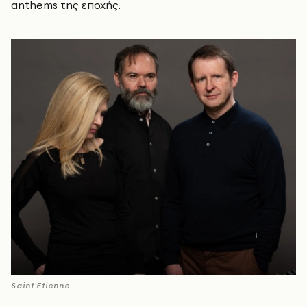
anthems της εποχής.
Saint Etienne