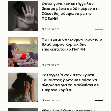
Οκτώ γυναίκες κατήγγειλαν
βιασμό μέσα σε 20 ημέρες στη
Ζάκυνθο, σύμφωνα με την
ΠΟΕΔΗΝ
Newsroom
Για πέμπτη συνεχόμενη χρονιά ο
Βλαδίμηρος Κυριακίδης
επισκέπτεται το ΠΑΓΝΗ
Newsroom
Καταγγελία σοκ στην Κρήτη:
Τουρίστας ρωτούσε πόσο να
πληρώσει για να ασελγήσει σε
10χρονο κορίτσι
Newsroom
«Έχω ένα δώρο για εσένα» -