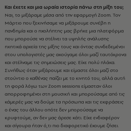
Και έχετε και μια ωραία ιστορία πάνω στη μίξη του;
Ναι, το μιξάραμε μέσα από την εφαρμογή Zoom. Τον
Μάρτιο που ξεκινήσαμε να μιξάρουμε συνέβη η
πανδημία και ο ηχολήπτης μας βρήκε μια πλατφόρμα
που μπορούσε να στέλνει τα υψηλής ανάλυσης
ηχητικά αρχεία της μίξης τους και όντας συνδεδεμένοι
στου υπολογιστές μας ακούγαμε όλοι μαζί ταυτόχρονα
και στέλναμε τις σημειώσεις μας. Είχε πολύ πλάκα.
Συνήθως όταν μιξάρουμε και είμαστε όλοι μαζί στο
στούντιο ο καθένας παίζει με το κινητό του, αλλά αυτή
τη φορά λόγω των Zoom sessions είμασταν όλοι
απορροφημένοι στη μουσική και μπορούσαμε από τις
κάμερές μας να δούμε τα πρόσωπα και τις εκφράσεις
ο ένας του άλλου οπότε δεν μπορούσαμε να
κρυφτούμε, αν δεν μας άρεσε κάτι. Είχε ενδιαφέρον
και σίγουρα ήταν ό,τι πιο διαφορετικό έχουμε ζήσει.