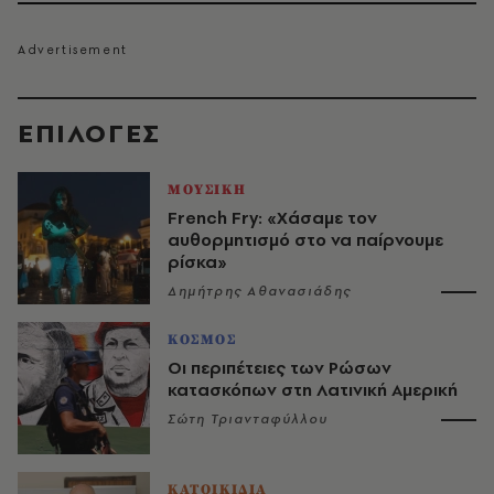
EΠΙΛΟΓΈΣ
ΜΟΥΣΙΚΗ
French Fry: «Χάσαμε τον
αυθορμητισμό στο να παίρνουμε
ρίσκα»
Δημήτρης Αθανασιάδης
ΚΟΣΜΟΣ
Οι περιπέτειες των Ρώσων
κατασκόπων στη Λατινική Αμερική
Σώτη Τριανταφύλλου
ΚΑΤΟΙΚΙΔΙΑ