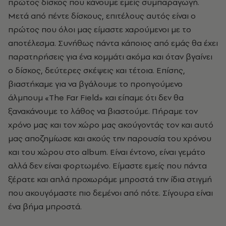
πρώτος δίσκος που κάνουμε εμείς συμπαραγωγή.
Μετά από πέντε δίσκους, επιτέλους αυτός είναι ο
πρώτος που όλοι μας είμαστε χαρούμενοι με το
αποτέλεσμα. Συνήθως πάντα κάποιος από εμάς θα έχει
παρατηρήσεις για ένα κομμάτι ακόμα και όταν βγαίνει
ο δίσκος, δεύτερες σκέψεις και τέτοια. Επίσης,
βιαστήκαμε για να βγάλουμε το προηγούμενο
άλμπουμ «The Far Field» και είπαμε ότι δεν θα
ξανακάνουμε το λάθος να βιαστούμε. Πήραμε τον
χρόνο μας και τον χώρο μας ακούγοντάς τον και αυτό
μας αποζημίωσε και ακούς την παρουσία του χρόνου
και του χώρου στο album. Είναι έντονο, είναι γεμάτο
αλλά δεν είναι φορτωμένο. Είμαστε εμείς που πάντα
ξέρατε και απλά προχωράμε μπροστά την ίδια στιγμή
που ακουγόμαστε πιο δεμένοι από πότε. Σίγουρα είναι
ένα βήμα μπροστά.