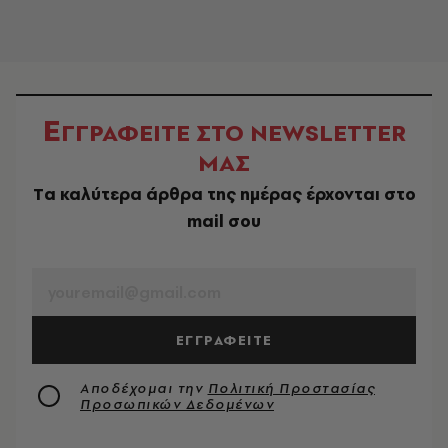
Ε
ΓΓΡΑΦΕΙΤΕ ΣΤΟ NEWSLETTER
ΜΑΣ
Tα καλύτερα άρθρα της ημέρας έρχονται στο
mail σου
EMAIL
ΕΓΓΡΑΦΕΙΤΕ
Αποδέχομαι την
Πολιτική Προστασίας
Προσωπικών Δεδομένων