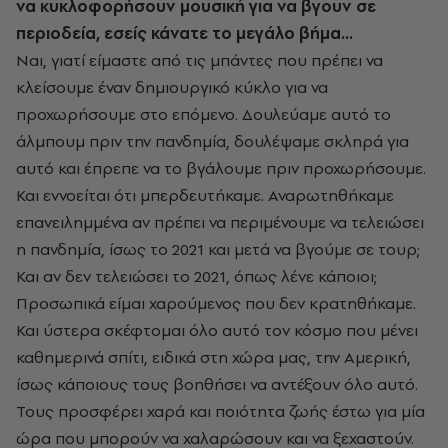
να κυκλοφορήσουν μουσική για να βγουν σε
περιοδεία, εσείς κάνατε το μεγάλο βήμα…
Ναι, γιατί είμαστε από τις μπάντες που πρέπει να
κλείσουμε έναν δημιουργικό κύκλο για να
προχωρήσουμε στο επόμενο. Δουλεύαμε αυτό το
άλμπουμ πριν την πανδημία, δουλέψαμε σκληρά για
αυτό και έπρεπε να το βγάλουμε πριν προχωρήσουμε.
Και εννοείται ότι μπερδευτήκαμε. Αναρωτηθήκαμε
επανειλημμένα αν πρέπει να περιμένουμε να τελειώσει
η πανδημία, ίσως το 2021 και μετά να βγούμε σε τουρ;
Και αν δεν τελειώσει το 2021, όπως λένε κάποιοι;
Προσωπικά είμαι χαρούμενος που δεν κρατηθήκαμε.
Και ύστερα σκέφτομαι όλο αυτό τον κόσμο που μένει
καθημερινά σπίτι, ειδικά στη χώρα μας, την Αμερική,
ίσως κάποιους τους βοηθήσει να αντέξουν όλο αυτό.
Τους προσφέρει χαρά και ποιότητα ζωής έστω για μία
ώρα που μπορούν να χαλαρώσουν και να ξεχαστούν.