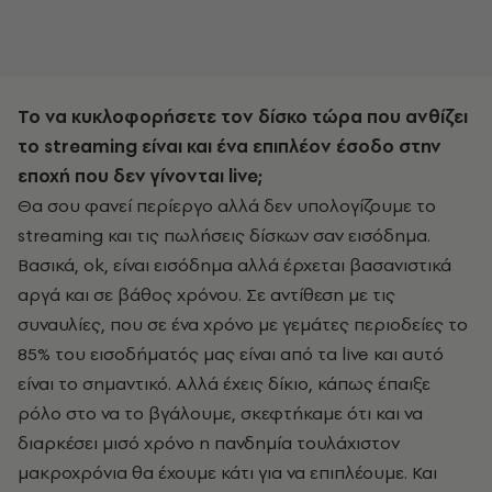
Το να κυκλοφορήσετε τον δίσκο τώρα που ανθίζει
το streaming είναι και ένα επιπλέον έσοδο στην
εποχή που δεν γίνονται live;
Θα σου φανεί περίεργο αλλά δεν υπολογίζουμε το
streaming και τις πωλήσεις δίσκων σαν εισόδημα.
Βασικά, ok, είναι εισόδημα αλλά έρχεται βασανιστικά
αργά και σε βάθος χρόνου. Σε αντίθεση με τις
συναυλίες, που σε ένα χρόνο με γεμάτες περιοδείες το
85% του εισοδήματός μας είναι από τα live και αυτό
είναι το σημαντικό. Αλλά έχεις δίκιο, κάπως έπαιξε
ρόλο στο να το βγάλουμε, σκεφτήκαμε ότι και να
διαρκέσει μισό χρόνο η πανδημία τουλάχιστον
μακροχρόνια θα έχουμε κάτι για να επιπλέουμε. Και