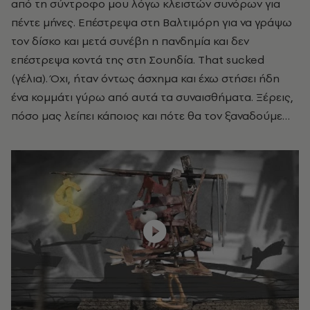
από τη σύντροφο μου λόγω κλειστών συνόρων για
πέντε μήνες. Επέστρεψα στη Βαλτιμόρη για να γράψω
τον δίσκο και μετά συνέβη η πανδημία και δεν
επέστρεψα κοντά της στη Σουηδία. That sucked
(γέλια). Όχι, ήταν όντως άσχημα και έχω στήσει ήδη
ένα κομμάτι γύρω από αυτά τα συναισθήματα. Ξέρεις,
πόσο μας λείπει κάποιος και πότε θα τον ξαναδούμε…