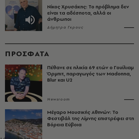
Νίκος Χρυσάκης: Το πρόβλημα δεν
είναι τα αδέσποτα, αλλά οι
άνθρωποι
Δήμητρα Γκρους
ΠΡΟΣΦΑΤΑ
Πέθανε σε ηλικία 69 ετών ο Γουίλιαμ
Όρμπιτ, παραγωγός των Madonna,
Blur και U2
Newsroom
Μέγαρο Μουσικής Αθηνών: Το
Φεστιβάλ της Λίμνης επιστρέφει στη
Βόρεια Εύβοια