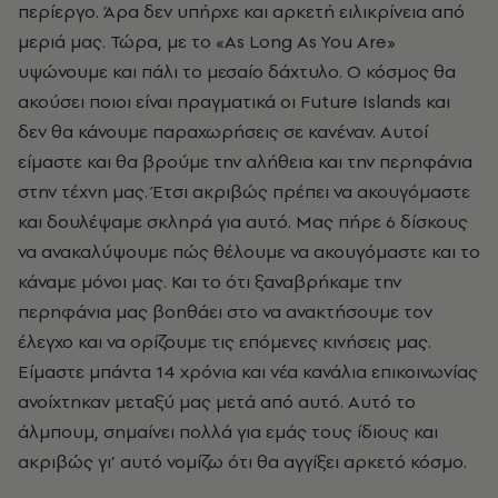
περίεργο. Άρα δεν υπήρχε και αρκετή ειλικρίνεια από
μεριά μας. Τώρα, με το «As Long As You Are»
υψώνουμε και πάλι το μεσαίο δάχτυλο. Ο κόσμος θα
ακούσει ποιοι είναι πραγματικά οι Future Islands και
δεν θα κάνουμε παραχωρήσεις σε κανέναν. Αυτοί
είμαστε και θα βρούμε την αλήθεια και την περηφάνια
στην τέχνη μας. Έτσι ακριβώς πρέπει να ακουγόμαστε
και δουλέψαμε σκληρά για αυτό. Μας πήρε 6 δίσκους
να ανακαλύψουμε πώς θέλουμε να ακουγόμαστε και το
κάναμε μόνοι μας. Και το ότι ξαναβρήκαμε την
περηφάνια μας βοηθάει στο να ανακτήσουμε τον
έλεγχο και να ορίζουμε τις επόμενες κινήσεις μας.
Είμαστε μπάντα 14 χρόνια και νέα κανάλια επικοινωνίας
ανοίχτηκαν μεταξύ μας μετά από αυτό. Αυτό το
άλμπουμ, σημαίνει πολλά για εμάς τους ίδιους και
ακριβώς γι’ αυτό νομίζω ότι θα αγγίξει αρκετό κόσμο.