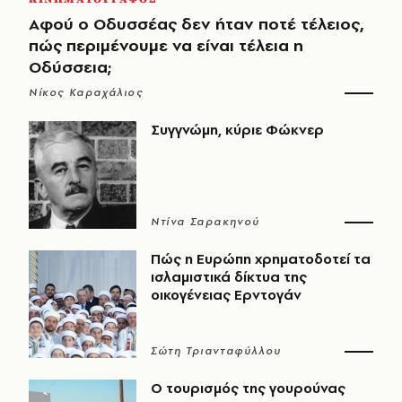
Αφού ο Οδυσσέας δεν ήταν ποτέ τέλειος,
πώς περιμένουμε να είναι τέλεια η
Οδύσσεια;
Νίκος Καραχάλιος
Συγγνώμη, κύριε Φώκνερ
Ντίνα Σαρακηνού
Πώς η Ευρώπη χρηματοδοτεί τα
ισλαμιστικά δίκτυα της
οικογένειας Ερντογάν
Σώτη Τριανταφύλλου
Ο τουρισμός της γουρούνας