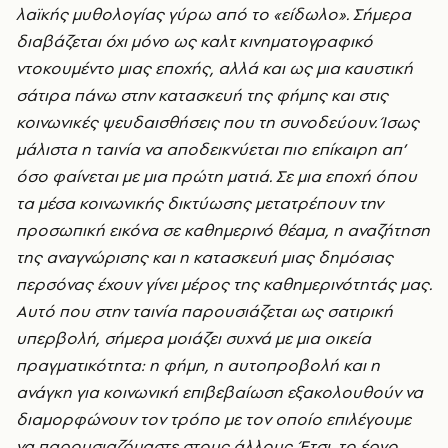
λαϊκής μυθολογίας γύρω από το «είδωλο». Σήμερα
διαβάζεται όχι μόνο ως καλτ κινηματογραφικό
ντοκουμέντο μιας εποχής, αλλά και ως μια καυστική
σάτιρα πάνω στην κατασκευή της φήμης και στις
κοινωνικές ψευδαισθήσεις που τη συνοδεύουν. Ίσως
μάλιστα η ταινία να αποδεικνύεται πιο επίκαιρη απ’
όσο φαίνεται με μια πρώτη ματιά. Σε μια εποχή όπου
τα μέσα κοινωνικής δικτύωσης μετατρέπουν την
προσωπική εικόνα σε καθημερινό θέαμα, η αναζήτηση
της αναγνώρισης και η κατασκευή μιας δημόσιας
περσόνας έχουν γίνει μέρος της καθημερινότητάς μας.
Αυτό που στην ταινία παρουσιάζεται ως σατιρική
υπερβολή, σήμερα μοιάζει συχνά με μια οικεία
πραγματικότητα: η φήμη, η αυτοπροβολή και η
ανάγκη για κοινωνική επιβεβαίωση εξακολουθούν να
διαμορφώνουν τον τρόπο με τον οποίο επιλέγουμε
να παρουσιαζόμαστε στους άλλους. Έτσι, το έργο