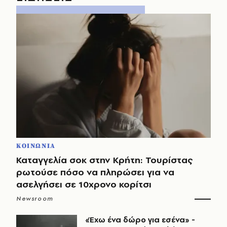
ΚΟΙΝΩΝΙΑ
Καταγγελία σοκ στην Κρήτη: Τουρίστας
ρωτούσε πόσο να πληρώσει για να
ασελγήσει σε 10χρονο κορίτσι
Newsroom
«Έχω ένα δώρο για εσένα» -