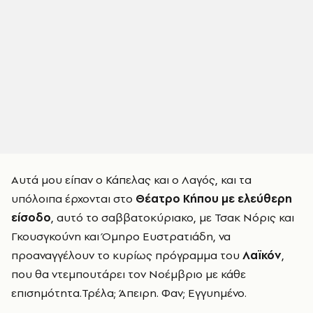
Αυτά μου είπαν ο Κάπελας και ο Λαγός, και τα
υπόλοιπα έρχονται στο
Θέατρο Κήπου με ελεύθερη
είσοδο
, αυτό το σαββατοκύριακο, με Τσακ Νόρις και
Γκουσγκούνη και Όμηρο Ευστρατιάδη, να
προαναγγέλουν το κυρίως πρόγραμμα του
Λαϊκόν
,
που θα ντεμπουτάρει τον Νοέμβριο με κάθε
επισημότητα.Τρέλα; Άπειρη. Φαν; Εγγυημένο.