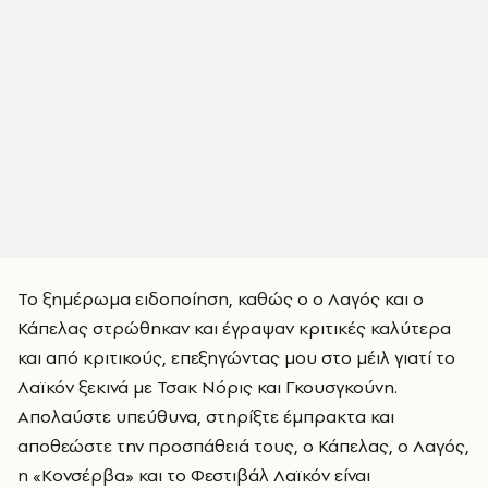
Το ξημέρωμα ειδοποίηση, καθώς ο ο Λαγός και ο
Κάπελας στρώθηκαν και έγραψαν κριτικές καλύτερα
και από κριτικούς, επεξηγώντας μου στο μέιλ γιατί το
Λαϊκόν ξεκινά με Τσακ Νόρις και Γκουσγκούνη.
Απολαύστε υπεύθυνα, στηρίξτε έμπρακτα και
αποθεώστε την προσπάθειά τους, ο Κάπελας, ο Λαγός,
η «Κονσέρβα» και το Φεστιβάλ Λαϊκόν είναι