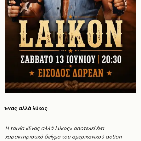
Ένας αλλά λύκος
Η ταινία «Ένας αλλά λύκος» αποτελεί ένα
χαρακτηριστικό δείγμα του αμερικανικού action