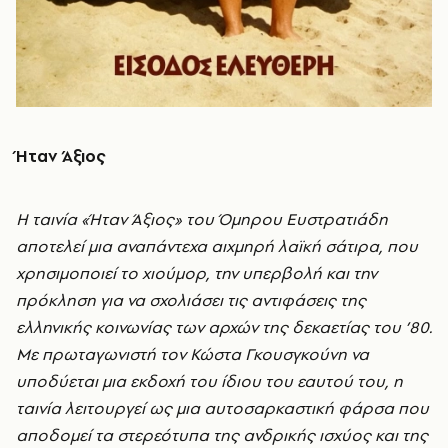
Ήταν Άξιος
Η ταινία «Ήταν Άξιος» του Όμηρου Ευστρατιάδη
αποτελεί μια αναπάντεχα αιχμηρή λαϊκή σάτιρα, που
χρησιμοποιεί το χιούμορ, την υπερβολή και την
πρόκληση για να σχολιάσει τις αντιφάσεις της
ελληνικής κοινωνίας των αρχών της δεκαετίας του ’80.
Με πρωταγωνιστή τον Κώστα Γκουσγκούνη να
υποδύεται μια εκδοχή του ίδιου του εαυτού του, η
ταινία λειτουργεί ως μια αυτοσαρκαστική φάρσα που
αποδομεί τα στερεότυπα της ανδρικής ισχύος και της