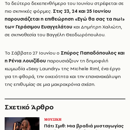
Το δεύτερο δεκεπενθήμερο του Ιουνίου στρέφεται σε
πιο σκηνικές φόρμες.
Στις 23, 24 και 25 Ιουνίου
παρουσιάζεται η επιθεώρηση «Εγώ θα σας τα πω!»
των Γεράσιμου Ευαγγελάτου
και Δημήτρη Χαλιώτη,
σε σκηνοθεσία του Βαγγέλη Θεοδωρόπουλου.
Το Σάββατο 27 Ιουνίου ο
Σπύρος Παπαδόπουλος και
η Ρένια Λουιζίδου
παρουσιάζουν τη δημοφιλή
κωμωδία «Sexy Laundry» της Michele Riml, ένα έργο
για τη φθορά, την οικειότητα και την επανανακάλυψη
της επιθυμίας σε μια μακροχρόνια σχέση.
Σχετικό Άρθρο
ΜΟΥΣΙΚΗ
Πάτι Σμιθ: Μια βραδιά μυσταγωγίας