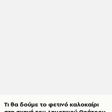
Τι θα δούμε το φετινό καλοκαίρι
στη σκηνή του Δημοτικού Θεάτρου