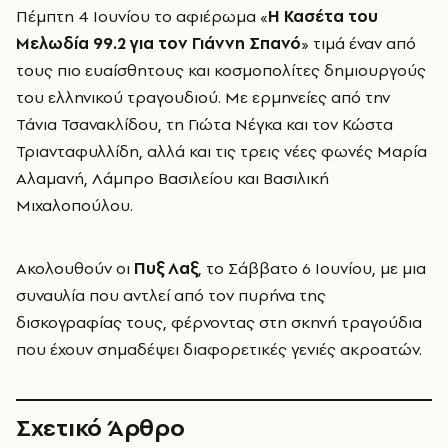
Πέμπτη 4 Ιουνίου το αφιέρωμα «
Η Κασέτα του
Μελωδία 99.2 για τον Γιάννη Σπανό
» τιμά έναν από
τους πιο ευαίσθητους και κοσμοπολίτες δημιουργούς
του ελληνικού τραγουδιού. Με ερμηνείες από την
Τάνια Τσανακλίδου, τη Γιώτα Νέγκα και τον Κώστα
Τριανταφυλλίδη, αλλά και τις τρεις νέες φωνές Μαρία
Αλαμανή, Λάμπρο Βασιλείου και Βασιλική
Μιχαλοπούλου.
Ακολουθούν οι
Πυξ Λαξ
, το Σάββατο 6 Ιουνίου, με μια
συναυλία που αντλεί από τον πυρήνα της
δισκογραφίας τους, φέρνοντας στη σκηνή τραγούδια
που έχουν σημαδέψει διαφορετικές γενιές ακροατών.
Σχετικό Άρθρο