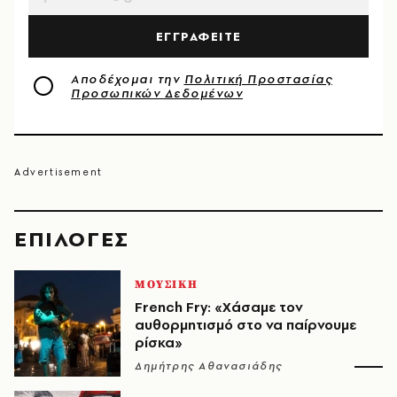
ΕΓΓΡΑΦΕΙΤΕ
Αποδέχομαι την
Πολιτική Προστασίας
Προσωπικών Δεδομένων
EΠΙΛΟΓΈΣ
ΜΟΥΣΙΚΗ
French Fry: «Χάσαμε τον
αυθορμητισμό στο να παίρνουμε
ρίσκα»
Δημήτρης Αθανασιάδης