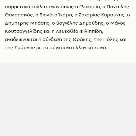
συμμετοχή καλλιτεχνών όπως η Γλυκερία, ο Παντελής
Θαλασσινός, η Βιολέτα Ίκαρη, ο Ζαχαρίας Καρούνης, ο
Δημήτρης Μπάσης, ο Βαγγέλης Δημούδης, ο Μάνος
Κουτσαγγελίδης και η Λευκοθέα Φιλιππίδη,
αναδεικνύεται η σύνδεση της Θράκης, της Πόλης και
της Σμύρνης με το σύγχρονο ελληνικό κοινό.