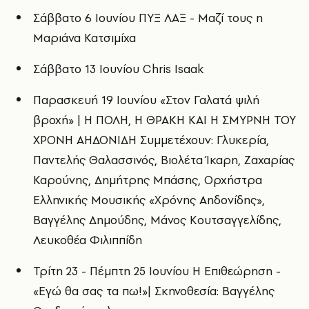
Σάββατο 6 Ιουνίου ΠΥΞ ΛΑΞ - Μαζί τους η
Μαριάνα Κατσιμίχα
Σάββατο 13 Ιουνίου Chris Isaak
Παρασκευή 19 Ιουνίου «Στον Γαλατά ψιλή
βροχή» | Η ΠΟΛΗ, Η ΘΡΑΚΗ ΚΑΙ Η ΣΜΥΡΝΗ ΤΟΥ
ΧΡΟΝΗ ΑΗΔΟΝΙΔΗ Συμμετέχουν: Γλυκερία,
Παντελής Θαλασσινός, Βιολέτα Ίκαρη, Ζαχαρίας
Καρούνης, Δημήτρης Μπάσης, Ορχήστρα
Ελληνικής Μουσικής «Χρόνης Αηδονίδης»,
Βαγγέλης Δημούδης, Μάνος Κουτσαγγελίδης,
Λευκοθέα Φιλιππίδη
Τρίτη 23 - Πέμπτη 25 Ιουνίου Η Επιθεώρηση -
«Εγώ θα σας τα πω!»| Σκηνοθεσία: Βαγγέλης