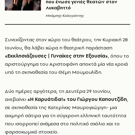
που ένωσε γενιές θεατών στον
Λυκαβηττό
Μπάμπης Καλογιάννης
Συνεχίζοντας στον χώρο του θεάτρου, την Κυριακή 28
Ιουνίου, θα λάβει χώρα η θεατρική παράσταση
«Εκκλησιάζουσες | Γυναίκες στην Εξουσία»
, όπου το
αριστούργημα του Αριστοφάνη αποκτά μία νέα χροιά
υπό τη σκηνοθεσία του Θέμη Μουμουλίδη.
Δύο ημέρες αργότερα, τη Δευτέρα 29 Ιουνίου,
ανεβαίνει
«Η Καρυάτιδα!» του Γιώργου Καπουτζίδη
,
σε σκηνοθεσία της Κατερίνας Μαυρογεώργη- μια
αιχμηρή σάτιρα για τη σύγχρονη ελληνική ταυτότητα
που ισορροπεί ανάμεσα στο πολιτικό σχόλιο και το
φαρσοκωμικό στοιχείο.