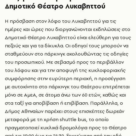
Δημοτικό Θέατρο Λυκαβηττού
Η πρόσβαση στον λόφο του Λυκαβηττού για τις
ημέρες και ώρες που διοργανώνονται εκδηλώσεις στο
Δημοτικό Θέατρο Λυκαβηττού είναι ελεύθερη για τους
πεζούς και για τα δίκυκλα. Οι οδηγοί τους μπορούν να
σταθμεύουν στο πάρκινγκ ακολουθώντας τις οδηγίες
του προσωπικού. Με σεβασμό προς το περιβάλλον
του λόφου και για την αποφυγή της κυκλοφοριακής
συμφόρησης στην ευρύτερη περιοχή, η προσέγγιση
με αυτοκίνητο στο πάρκινγκ του Θεάτρου επιτρέπεται
μόνο σε ΑμεΑ, σε άτομα άνω των 60 ετών, καθώς και
στα ταξί για αποβίβαση ή επιβίβαση. Παράλληλα, ο
Δήμος Αθηναίων παρέχει στους επισκέπτες δωρεάν
μεταφορά με τη χρήση shuttle bus, το οποίο
πραγματοποιεί κυκλικά δρομολόγια προς το Θέατρο
από τις 19:00 έως τις 21:30, ξεκινώντας από την οδό