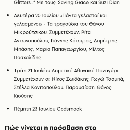
Glitters...” Με τους: Saving Grace και Suzi Dian
Δευτέρα 20 Ιουλίου «Πάντα γελαστοί και
γελασμένοι» - Τα τραγούδια του Θάνου
Μικρούτσικου. Συμμετέχουν: Ρίτα
Αντωνοπούλου, Γιάννης Κότσιρας, Δημήτρης
Μπάσης, Μαρία Παπαγεωργίου, Μίλτος
Πασχαλίδης
Τρίτη 21 Ιουλίου Δημοτικό Αθηναϊκό Πανηγύρι.
Συμμετέχουν οι: Νίκος Ζωιδάκης, Γωγώ Τσαμπά,
Στέλλα Κονιτοπούλου. Παρουσίαση: Θάνος
Κιούσης
Πέμπτη 23 Ιουλίου Godsmack
Πώς γίνεται η πρόσβαση στο