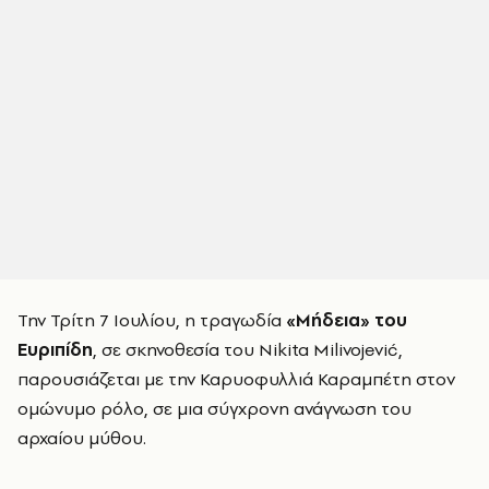
Την Τρίτη 7 Ιουλίου, η τραγωδία
«Μήδεια» του
Ευριπίδη
, σε σκηνοθεσία του Nikita Milivojević,
παρουσιάζεται με την Καρυοφυλλιά Καραμπέτη στον
ομώνυμο ρόλο, σε μια σύγχρονη ανάγνωση του
αρχαίου μύθου.