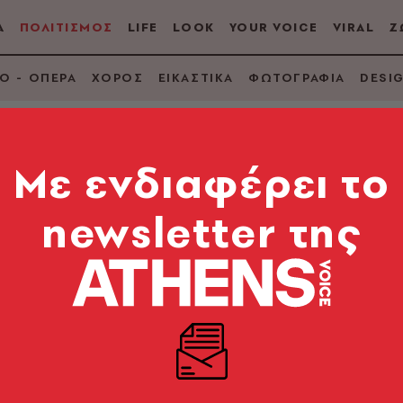
Α
ΠΟΛΙΤΙΣΜΟΣ
LIFE
LOOK
YOUR VOICE
VIRAL
Ζ
Ο - ΟΠΕΡΑ
ΧΟΡΟΣ
ΕΙΚΑΣΤΙΚΑ
ΦΩΤΟΓΡΑΦΙΑ
DESI
Mε ενδιαφέρει το
newsletter της
ς να εξηγήσεις τη
λή», απόλαυσέ την
ρίσιμο στιλ του Γουές Άντερσον