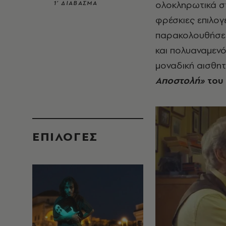
ολοκληρωτικά στ
1’ ΔΙΑΒΑΣΜΑ
φρέσκιες επιλογ
παρακολουθήσετε
και πολυαναμενό
μοναδική αισθητ
Αποστολή»
του 
EΠΙΛΟΓΈΣ