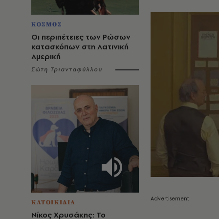
ΚΟΣΜΟΣ
Οι περιπέτειες των Ρώσων
κατασκόπων στη Λατινική
Αμερική
Σώτη Τριανταφύλλου
ΚΑΤΟΙΚΙΔΙΑ
Νίκος Χρυσάκης: Το