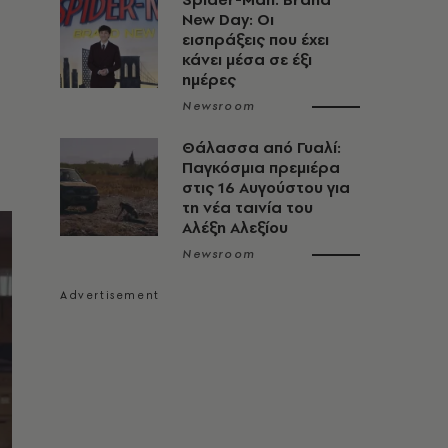
New Day: Οι
εισπράξεις που έχει
κάνει μέσα σε έξι
ημέρες
Newsroom
Θάλασσα από Γυαλί:
Παγκόσμια πρεμιέρα
στις 16 Αυγούστου για
τη νέα ταινία του
Αλέξη Αλεξίου
Newsroom