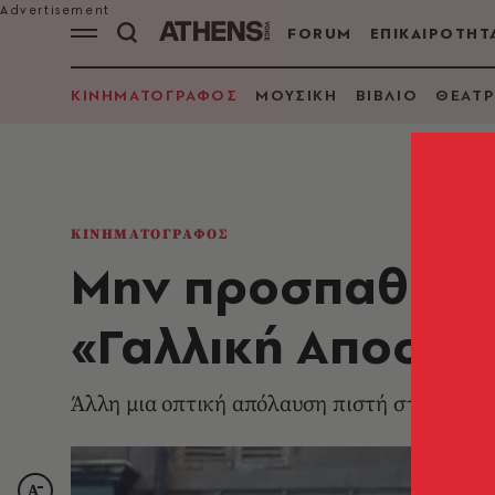
FORUM
ΕΠΙΚΑΙΡΟΤΗΤ
ΚΙΝΗΜΑΤΟΓΡΑΦΟΣ
ΜΟΥΣΙΚΗ
ΒΙΒΛΙΟ
ΘΕΑΤΡ
ΚΙΝΗΜΑΤΟΓΡΑΦΟΣ
Μην προσπαθήσει
«Γαλλική Αποστο
Άλλη μια οπτική απόλαυση πιστή στο αναγνω