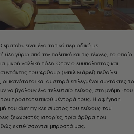
ispatch» είναι ένα τοπικό περιοδικό με
 ύλη γύρω από την πολιτική και τις τέχνες, το οποίο
ια μικρή γαλλική πόλη. Όταν ο ευυπόληπτος και
ισυντάκτης του Άρθουρ (
Μπιλ Μάρεϊ
) πεθαίνει
 οι ικανότατοι και αυστηρά επιλεγμένοι συντάκτες τ
 να βγάλουν ένα τελευταίο τεύχος, στη μνήμη -του
- του προστατευτικού μέντορά τους. Η αφήγηση
μή του dummy κλεισίματος του τεύχους του
τρεις ξεχωριστές ιστορίες, τρία άρθρα που
αθώς εκτυλίσσονται μπροστά μας.