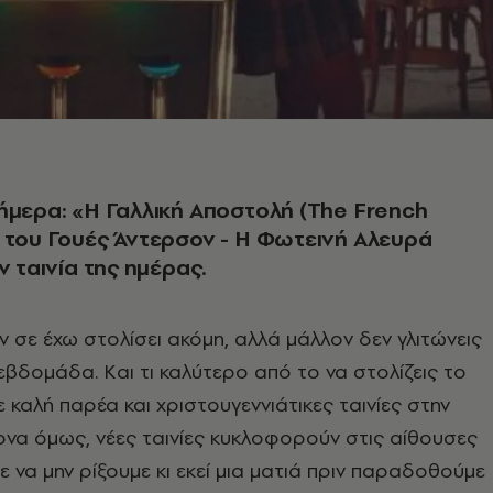
ήμερα: «Η Γαλλική Αποστολή (The French
 του Γουές Άντερσον - Η Φωτεινή Αλευρά
ν ταινία της ημέρας.
ν σε έχω στολίσει ακόμη, αλλά μάλλον δεν γλιτώνεις
εβδομάδα. Kαι τι καλύτερο από το να στολίζεις το
 καλή παρέα και χριστουγεννιάτικες ταινίες στην
να όμως, νέες ταινίες κυκλοφορούν στις αίθουσες
ε να μην ρίξουμε κι εκεί μια ματιά πριν παραδοθούμε