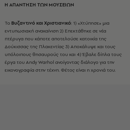
Η ΑΠΑΝΤΗΣΗ ΤΩΝ ΜΟΥΣΕΙΩΝ
Το
Βυζαντινό και Χριστιανικό
: 1) «Χτύπησε» μια
εντυπωσιακή ανακαίνιση 2) Επεκτάθηκε σε νέα
πτέρυγα που κάποτε αποτελούσε κατοικία της
Δούκισσας της Πλακεντίας 3) Αποκάλυψε και τους
υπόλοιπους θησαυρούς του και 4) Έβαλε δίπλα τους
έργα του Andy Warhol ανοίγοντας διάλογο για την
εικονογραφία στην τέχνη. Φέτος είναι η χρονιά του.