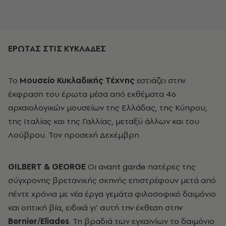
ΕΡΩΤΑΣ ΣΤΙΣ ΚΥΚΛΑΔΕΣ
Το
Μουσείο Κυκλαδικής Τέχνης
εστιάζει στην
έκφραση του έρωτα μέσα από εκθέματα 46
αρχαιολογικών μουσείων της Ελλάδας, της Κύπρου,
της Ιταλίας και της Γαλλίας, μεταξύ άλλων και του
Λούβρου. Τον προσεχή Δεκέμβρη
GILBERT & GEORGE
Οι avant garde πατέρες της
σύγχρονης βρετανικής σκηνής επιστρέφουν μετά από
πέντε χρόνια με νέα έργα γεμάτα φιλοσοφικό δαιμόνιο
και οπτική βία, ειδικά γι’ αυτή την έκθεση στην
Bernier/Eliades
. Τη βραδιά των εγκαινίων το δαιμόνιο