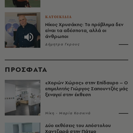
ΚΑΤΟΙΚΙΔΙΑ
Νίκος Χρυσάκης: Το πρόβλημα δεν
είναι τα αδέσποτα, αλλά οι
άνθρωποι
Δήμητρα Γκρους
ΠΡΟΣΦΑΤΑ
«Χορών Χώρος» στην Επίδαυρο – Ο
επιμελητής Γιώργος Σαπουντζής μάς
ξεναγεί στην έκθεση
Νίκη - Μαρία Κοσκινά
Δύο εκθέσεις του Απόστολου
Χαντζαρά στην Πάτμο