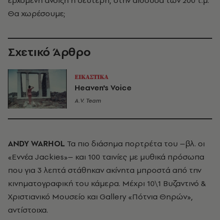
ερχόμενη άνοιξη η δεύτερη, στην αίθουσα των 200 τ.μ.
Θα χωρέσουμε;
Σχετικό Άρθρο
ΕΙΚΑΣΤΙΚΑ
Heaven's Voice
A.V. Team
ANDY WARHOL
Τα πιο διάσημα πορτρέτα του –βλ. οι
«Εννέα Jackies»– και 100 ταινίες με μυθικά πρόσωπα
που για 3 λεπτά στάθηκαν ακίνητα μπροστά από την
κινηματογραφική του κάμερα. Μέχρι 10\1 Βυζαντινό &
Χριστιανικό Μουσείο και Gallery «Πότνια Θηρών»,
αντίστοιχα.