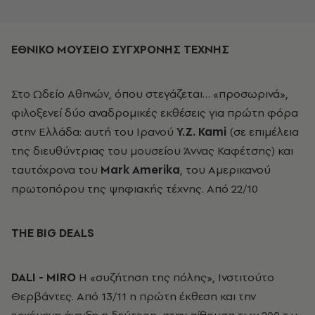
ΕΘΝΙΚΟ ΜΟΥΣΕΙΟ ΣΥΓΧΡΟΝΗΣ ΤΕΧΝΗΣ
Στο Ωδείο Αθηνών, όπου στεγάζεται… «προσωρινά»,
φιλοξενεί δύο αναδρομικές εκθέσεις για πρώτη φόρα
στην Ελλάδα: αυτή του Iρανού
Y.Z. Kami
(σε επιμέλεια
της διευθύντριας του μουσείου Άννας Καφέτσης) και
ταυτόχρονα του
Mark Amerika
, του Αμερικανού
πρωτοπόρου της ψηφιακής τέχνης. Aπό 22/10
THE BIG DEALS
DALI - MIRΟ
Η «συζήτηση της πόλης», Ινστιτούτο
Θερβάντες. Από 13/11 η πρώτη έκθεση και την