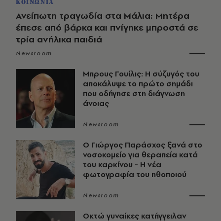
ΚΟΙΝΩΝΙΑ
Ανείπωτη τραγωδία στα Μάλια: Μητέρα
έπεσε από βάρκα και πνίγηκε μπροστά σε
τρία ανήλικα παιδιά
Newsroom
Μπρους Γουίλις: Η σύζυγός του
αποκάλυψε το πρώτο σημάδι
που οδήγησε στη διάγνωση
άνοιας
Newsroom
O Γιώργος Παράσχος ξανά στο
νοσοκομείο για θεραπεία κατά
του καρκίνου - Η νέα
φωτογραφία του ηθοποιού
Newsroom
Οκτώ γυναίκες κατήγγειλαν