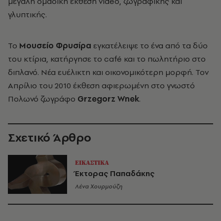
μεγάλη ομαδική έκθεση video, ζωγραφικής και
γλυπτικής.
Το
Μουσείο Φρυσίρα
εγκατέλειψε το ένα από τα δύο
του κτίρια, κατήργησε το café και το πωλητήριο στο
διπλανό. Νέα ευέλικτη και οικονομικότερη μορφή. Τον
Απρίλιο του 2010 έκθεση αφιερωμένη στο γνωστό
Πολωνό ζωγράφο
Grzegorz Wnek
.
Σχετικό Άρθρο
ΕΙΚΑΣΤΙΚΑ
Έκτορας Παπαδάκης
Λένα Χουρμούζη