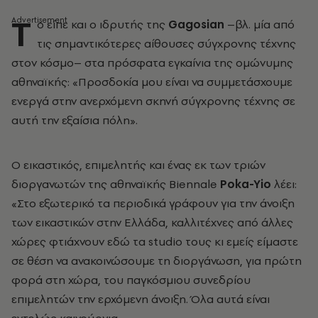
Τ
ο είπε και ο ιδρυτής της
Gagosian
–βλ. μία από
τις σημαντικότερες αίθουσες σύγχρονης τέχνης
στον κόσμο– στα πρόσφατα εγκαίνια της ομώνυμης
αθηναϊκής: «Προσδοκία μου είναι να συμμετάσχουμε
ενεργά στην ανερχόμενη σκηνή σύγχρονης τέχνης σε
αυτή την εξαίσια πόλη».
Ο εικαστικός, επιμελητής και ένας εκ των τριών
διοργανωτών της αθηναϊκής Biennale
Poka-Yio
λέει:
«Στο εξωτερικό τα περιοδικά γράφουν για την άνοιξη
των εικαστικών στην Ελλάδα, καλλιτέχνες από άλλες
χώρες φτιάχνουν εδώ τα studio τους κι εμείς είμαστε
σε θέση να ανακοινώσουμε τη διοργάνωση, για πρώτη
φορά στη χώρα, του παγκόσμιου συνεδρίου
επιμελητών την ερχόμενη άνοιξη. Όλα αυτά είναι