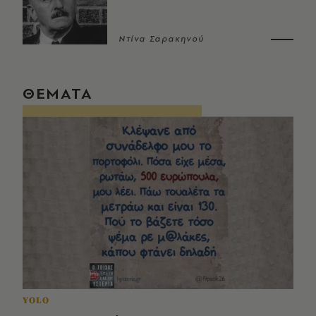
Ντίνα Σαρακηνού
ΘΕΜΑΤΑ
YOLO