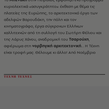
κυριολεκτικά «ασυγκράτητο»: έκθεση με θέμα τις
πλατείες της Ευρώπης, το αρχιτεκτονικό έργο των
αδελφών Βαρουδάκη, την πόλη και τον
κινηματογράφο, έργα σύγχρονων Ελλήνων
καλλιτεχνών από τη συλλογή του Σωτήρη Φέλιου και
της Λάρυς Χάνου, αναδρομική του
Τσαρούχη
,
αφιέρωμα στη
νορβηγική αρχιτεκτονική
… Η Τέχνη
είναι τροφή μας. Θέλουμε κι άλλο! Από Νοέμβριο
ΤΕΧΝΗ ΤΕΧΝΕΣ