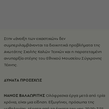
Στην «άνοιξη των εικαστικών» δεν
συμπεριλαμβάνονται τα διοικητικά προβλήματα της
Ανωτάτης Σχολής Καλών Τεχνών και η παρατεταμένη
ανυπαρξία στέγης του Εθνικού Μουσείου Σύγχρονης
Τέχνης.
ΔΥΝΑΤΑ ΠΡΟΣΕΧΩΣ
ΝΑΝΟΣ ΒΑΛΑΩΡΙΤΗΣ
Ολόφρεσκα έργα μετά από τρία
χρόνια, είναι μια είδηση. Εξωγήινοι, πρόσωπα της
μυθολογίας, τέρατα από τα έγκατα της γης. 20/10-7/11,