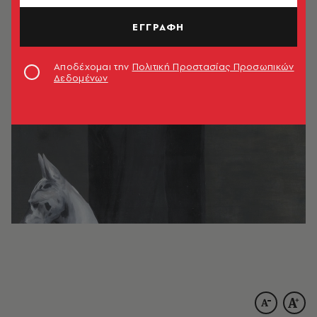
ΤΕΥΧΟΣ
25.01.2010, 13:09
2’ ΔΙΑΒΑΣΜΑ
ΕΓΓΡΑΦΗ
Αποδέχομαι την
Πολιτική Προστασίας Προσωπικών
Δεδομένων