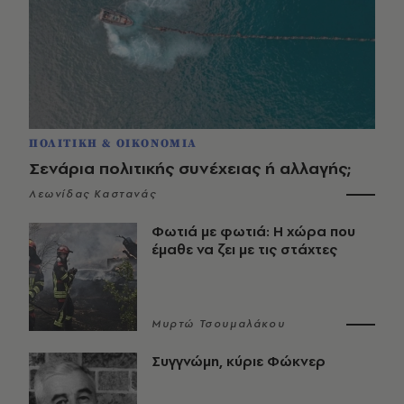
ΠΟΛΙΤΙΚΗ & ΟΙΚΟΝΟΜΙΑ
Σενάρια πολιτικής συνέχειας ή αλλαγής;
Λεωνίδας Καστανάς
Φωτιά με φωτιά: Η χώρα που
έμαθε να ζει με τις στάχτες
Μυρτώ Τσουμαλάκου
Συγγνώμη, κύριε Φώκνερ