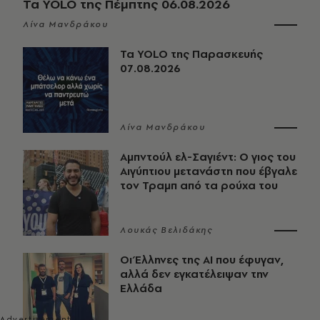
Τα YOLO της Πέμπτης 06.08.2026
Λίνα Μανδράκου
Τα YOLO της Παρασκευής
07.08.2026
Λίνα Μανδράκου
Αμπντούλ ελ-Σαγιέντ: Ο γιος του
Αιγύπτιου μετανάστη που έβγαλε
τον Τραμπ από τα ρούχα του
Λουκάς Βελιδάκης
Οι Έλληνες της ΑΙ που έφυγαν,
αλλά δεν εγκατέλειψαν την
Ελλάδα