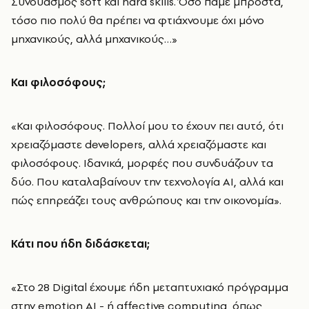
Συνδυασμός soft και hard skills. Όσο πάμε μπροστά,
τόσο πιο πολύ θα πρέπει να φτιάχνουμε όχι μόνο
μηχανικούς, αλλά μηχανικούς…»
Και φιλοσόφους;
«Και φιλοσόφους. Πολλοί μου το έχουν πει αυτό, ότι
χρειαζόμαστε developers, αλλά χρειαζόμαστε και
φιλοσόφους. Ιδανικά, μορφές που συνδυάζουν τα
δύο. Που καταλαβαίνουν την τεχνολογία ΑΙ, αλλά και
πώς επηρεάζει τους ανθρώπους και την οικονομία».
Κάτι που ήδη διδάσκεται;
«Στο 28 Digital έχουμε ήδη μεταπτυχιακό πρόγραμμα
στην emotion AI - ή affective computing, όπως