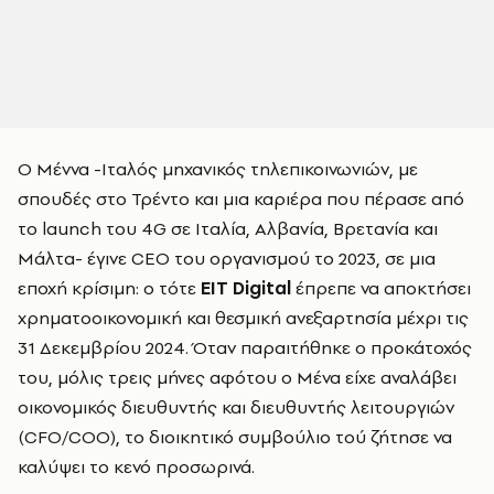
Ο Μέννα -Ιταλός μηχανικός τηλεπικοινωνιών, με
σπουδές στο Τρέντο και μια καριέρα που πέρασε από
το launch του 4G σε Ιταλία, Αλβανία, Βρετανία και
Μάλτα- έγινε CEO του οργανισμού το 2023, σε μια
εποχή κρίσιμη: ο τότε
EIT Digital
έπρεπε να αποκτήσει
χρηματοοικονομική και θεσμική ανεξαρτησία μέχρι τις
31 Δεκεμβρίου 2024. Όταν παραιτήθηκε ο προκάτοχός
του, μόλις τρεις μήνες αφότου ο Μένα είχε αναλάβει
οικονομικός διευθυντής και διευθυντής λειτουργιών
(CFO/COO), το διοικητικό συμβούλιο τού ζήτησε να
καλύψει το κενό προσωρινά.