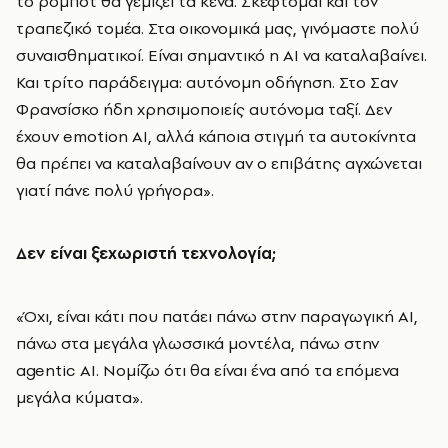
το ρομπότ θα γεμίζει τα κενά. Σκέφτομαι και τον
τραπεζικό τομέα. Στα οικονομικά μας, γινόμαστε πολύ
συναισθηματικοί. Είναι σημαντικό η ΑΙ να καταλαβαίνει.
Και τρίτο παράδειγμα: αυτόνομη οδήγηση. Στο Σαν
Φρανσίσκο ήδη χρησιμοποιείς αυτόνομα ταξί. Δεν
έχουν emotion AI, αλλά κάποια στιγμή τα αυτοκίνητα
θα πρέπει να καταλαβαίνουν αν ο επιβάτης αγχώνεται
γιατί πάνε πολύ γρήγορα».
Δεν είναι ξεχωριστή τεχνολογία;
«Όχι, είναι κάτι που πατάει πάνω στην παραγωγική ΑΙ,
πάνω στα μεγάλα γλωσσικά μοντέλα, πάνω στην
agentic AI. Νομίζω ότι θα είναι ένα από τα επόμενα
μεγάλα κύματα».