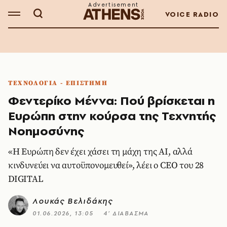
VOICE RADIO
ΤΕΧΝΟΛΟΓΙΑ - ΕΠΙΣΤΗΜΗ
Φεντερίκο Μέννα: Πού βρίσκεται η
Ευρώπη στην κούρσα της Τεχνητής
Νοημοσύνης
«Η Ευρώπη δεν έχει χάσει τη μάχη της AI, αλλά
κινδυνεύει να αυτοϋπονομευθεί», λέει ο CEO του 28
DIGITAL
Λουκάς Βελιδάκης
01.06.2026, 13:05
4’ ΔΙΑΒΑΣΜΑ