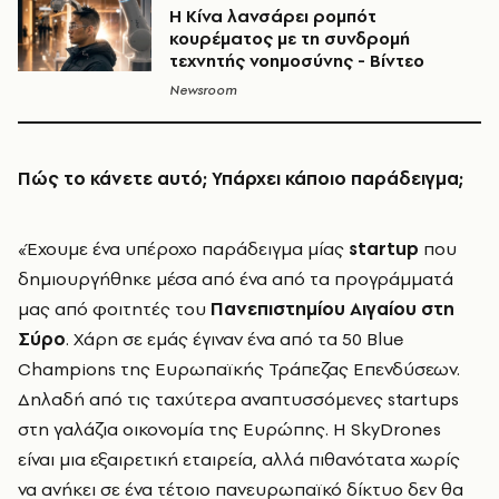
Η Κίνα λανσάρει ρομπότ
κουρέματος με τη συνδρομή
τεχνητής νοημοσύνης - Βίντεο
Newsroom
Πώς το κάνετε αυτό; Υπάρχει κάποιο παράδειγμα;
«Έχουμε ένα υπέροχο παράδειγμα μίας
startup
που
δημιουργήθηκε μέσα από ένα από τα προγράμματά
μας από φοιτητές του
Πανεπιστημίου Αιγαίου στη
Σύρο
. Χάρη σε εμάς έγιναν ένα από τα 50 Blue
Champions της Ευρωπαϊκής Τράπεζας Επενδύσεων.
Δηλαδή από τις ταχύτερα αναπτυσσόμενες startups
στη γαλάζια οικονομία της Ευρώπης. Η SkyDrones
είναι μια εξαιρετική εταιρεία, αλλά πιθανότατα χωρίς
να ανήκει σε ένα τέτοιο πανευρωπαϊκό δίκτυο δεν θα