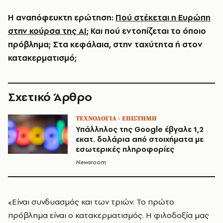
Η αναπόφευκτη ερώτηση:
Πού στέκεται η Ευρώπη
στην κούρσα της ΑΙ
; Και πού εντοπίζεται το όποιο
πρόβλημα; Στα κεφάλαια, στην ταχύτητα ή στον
κατακερματισμό;
Σχετικό Άρθρο
ΤΕΧΝΟΛΟΓΙΑ - ΕΠΙΣΤΗΜΗ
Υπάλληλος της Google έβγαλε 1,2
εκατ. δολάρια από στοιχήματα με
εσωτερικές πληροφορίες
Newsroom
«Είναι συνδυασμός και των τριών. Το πρώτο
πρόβλημα είναι ο κατακερματισμός. Η φιλοδοξία μας