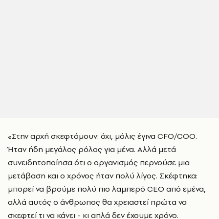
«Στην αρχή σκεφτόμουν: όχι, μόλις έγινα CFO/COO.
Ήταν ήδη μεγάλος ρόλος για μένα. Αλλά μετά
συνειδητοποίησα ότι ο οργανισμός περνούσε μια
μετάβαση και ο χρόνος ήταν πολύ λίγος. Σκέφτηκα:
μπορεί να βρούμε πολύ πιο λαμπερό CEO από εμένα,
αλλά αυτός ο άνθρωπος θα χρειαστεί πρώτα να
σκεφτεί τι να κάνει - κι απλά δεν έχουμε χρόνο.