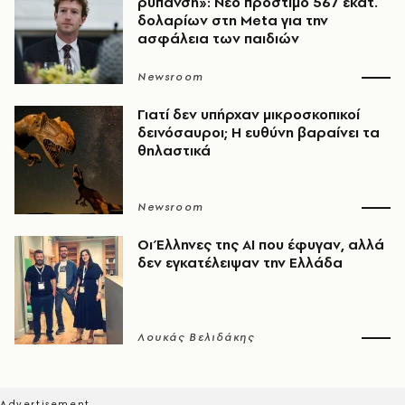
ρύπανση»: Νέο πρόστιμο 567 εκατ.
δολαρίων στη Meta για την
ασφάλεια των παιδιών
Newsroom
Γιατί δεν υπήρχαν μικροσκοπικοί
δεινόσαυροι; Η ευθύνη βαραίνει τα
θηλαστικά
Newsroom
Οι Έλληνες της ΑΙ που έφυγαν, αλλά
δεν εγκατέλειψαν την Ελλάδα
Λουκάς Βελιδάκης