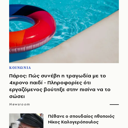
ΚΟΙΝΩΝΙΑ
Πάρος: Πώς συνέβη η τραγωδία με το
4χρονο παιδί - Πληροφορίες ότι
εργαζόμενος βούτηξε στην πισίνα να το
σώσει
Newsroom
Πέθανε ο σπουδαίος ηθοποιός
Νίκος Καλογερόπουλος