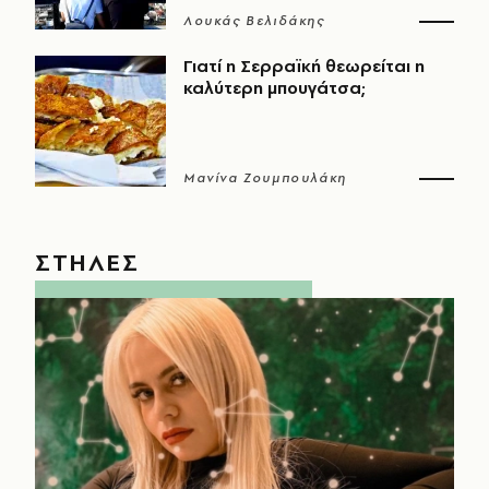
Λουκάς Βελιδάκης
Γιατί η Σερραϊκή θεωρείται η
καλύτερη μπουγάτσα;
Μανίνα Ζουμπουλάκη
ΣΤΗΛΕΣ