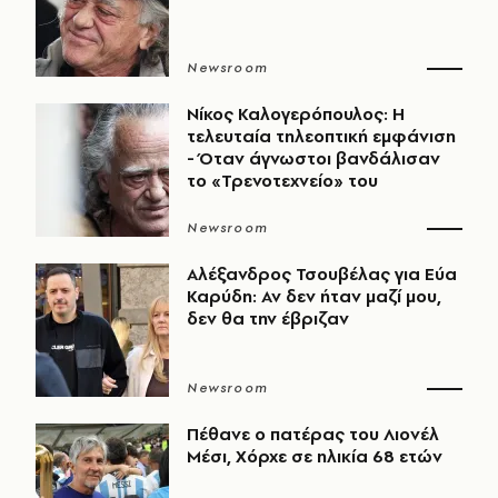
Newsroom
Νίκος Καλογερόπουλος: Η
τελευταία τηλεοπτική εμφάνιση
- Όταν άγνωστοι βανδάλισαν
το «Τρενοτεχνείο» του
Newsroom
Αλέξανδρος Τσουβέλας για Εύα
Καρύδη: Αν δεν ήταν μαζί μου,
δεν θα την έβριζαν
Newsroom
Πέθανε ο πατέρας του Λιονέλ
Μέσι, Χόρχε σε ηλικία 68 ετών