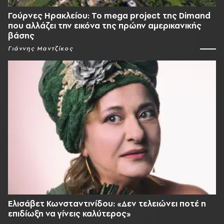
Γούρνες Ηρακλείου: To mega project της Dimand
που αλλάζει την εικόνα της πρώην αμερικανικής
βάσης
Γιάννης Μαντζίκος
Ελισάβετ Κωνσταντινίδου: «Δεν τελειώνει ποτέ η
επιδίωξη να γίνεις καλύτερος»