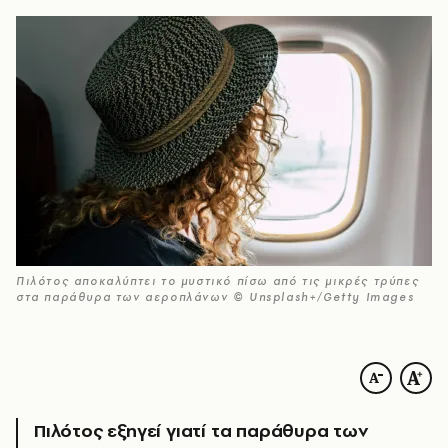
Πιλότος αποκαλύπτει το μυστικό πίσω από τις μικρές τρύπες
στα παράθυρα των αεροπλάνων © Unsplash+/Getty Images
Πιλότος εξηγεί γιατί τα παράθυρα των