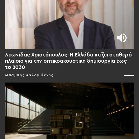
Λεωνίδας Χριστόπουλος: Η Ελλάδα χτίζει σταθερό
πλαίσιο για την οπτικοακουστική δημιουργία έως
το 2030
Μπάμπης Καλογιάννης