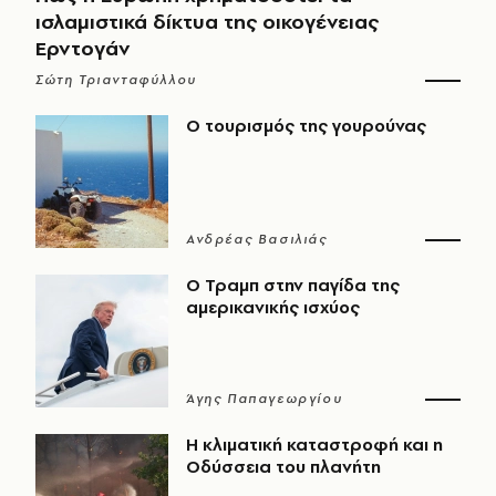
ισλαμιστικά δίκτυα της οικογένειας
Ερντογάν
Σώτη Τριανταφύλλου
Ο τουρισμός της γουρούνας
Ανδρέας Βασιλιάς
Ο Τραμπ στην παγίδα της
αμερικανικής ισχύος
Άγης Παπαγεωργίου
Η κλιματική καταστροφή και η
Οδύσσεια του πλανήτη