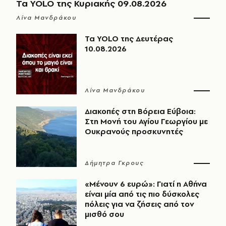
Τα YOLO της Κυριακής 09.08.2026
Λίνα Μανδράκου
Τα YOLO της Δευτέρας
10.08.2026
Λίνα Μανδράκου
Διακοπές στη Βόρεια Εύβοια:
Στη Μονή του Αγίου Γεωργίου με
Ουκρανούς προσκυνητές
Δήμητρα Γκρους
«Μένουν 6 ευρώ»: Γιατί η Αθήνα
είναι μία από τις πιο δύσκολες
πόλεις για να ζήσεις από τον
μισθό σου