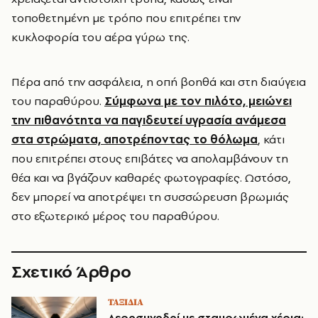
τοποθετημένη με τρόπο που επιτρέπει την
κυκλοφορία του αέρα γύρω της.
Πέρα από την ασφάλεια, η οπή βοηθά και στη διαύγεια
του παραθύρου.
Σύμφωνα με τον πιλότο, μειώνει
την πιθανότητα να παγιδευτεί υγρασία ανάμεσα
στα στρώματα, αποτρέποντας το θόλωμα
, κάτι
που επιτρέπει στους επιβάτες να απολαμβάνουν τη
θέα και να βγάζουν καθαρές φωτογραφίες. Ωστόσο,
δεν μπορεί να αποτρέψει τη συσσώρευση βρωμιάς
στο εξωτερικό μέρος του παραθύρου.
Σχετικό Άρθρο
ΤΑΞΙΔΙΑ
Αεροσυνοδοί με σταυρωμένα χέρια: