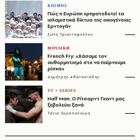
ΚΟΣΜΟΣ
Πώς η Ευρώπη χρηματοδοτεί τα
ισλαμιστικά δίκτυα της οικογένειας
Ερντογάν
Σώτη Τριανταφύλλου
ΜΟΥΣΙΚΗ
French Fry: «Χάσαμε τον
αυθορμητισμό στο να παίρνουμε
ρίσκα»
Δημήτρης Αθανασιάδης
TV + SERIES
Half Man: Ο Ρίτσαρντ Γκαντ μας
ξεβολεύει ξανά
Τάνια Σκραπαλιώρη