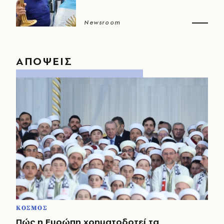
Newsroom
ΑΠΟΨΕΙΣ
ΚΟΣΜΟΣ
Πώς η Ευρώπη χρηματοδοτεί τα