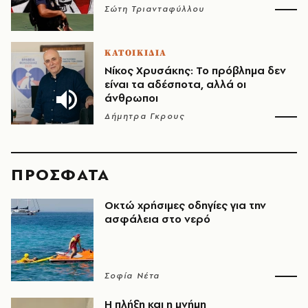
Σώτη Τριανταφύλλου
ΚΑΤΟΙΚΙΔΙΑ
Νίκος Χρυσάκης: Το πρόβλημα δεν
είναι τα αδέσποτα, αλλά οι
άνθρωποι
Δήμητρα Γκρους
ΠΡΟΣΦΑΤΑ
Οκτώ χρήσιμες οδηγίες για την
ασφάλεια στο νερό
Σοφία Νέτα
Η πλήξη και η μνήμη