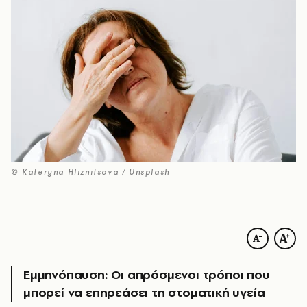
© Kateryna Hliznitsova / Unsplash
Εμμηνόπαυση: Οι απρόσμενοι τρόποι που
μπορεί να επηρεάσει τη στοματική υγεία