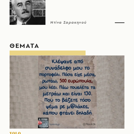
Ντίνα Σαρακηνού
ΘΕΜΑΤΑ
YOLO