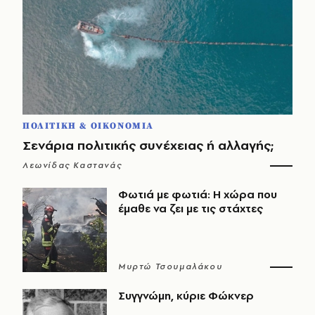
ΠΟΛΙΤΙΚΗ & ΟΙΚΟΝΟΜΙΑ
Σενάρια πολιτικής συνέχειας ή αλλαγής;
Λεωνίδας Καστανάς
Φωτιά με φωτιά: Η χώρα που
έμαθε να ζει με τις στάχτες
Μυρτώ Τσουμαλάκου
Συγγνώμη, κύριε Φώκνερ