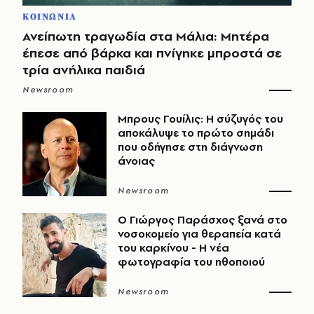
ΚΟΙΝΩΝΙΑ
Ανείπωτη τραγωδία στα Μάλια: Μητέρα
έπεσε από βάρκα και πνίγηκε μπροστά σε
τρία ανήλικα παιδιά
Newsroom
Μπρους Γουίλις: Η σύζυγός του
αποκάλυψε το πρώτο σημάδι
που οδήγησε στη διάγνωση
άνοιας
Newsroom
O Γιώργος Παράσχος ξανά στο
νοσοκομείο για θεραπεία κατά
του καρκίνου - Η νέα
φωτογραφία του ηθοποιού
Newsroom