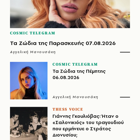
COSMIC TELEGRAM
Τα Ζώδια της Παρασκευής 07.08.2026
Αγγελική Μανουσάκη
COSMIC TELEGRAM
Τα Ζώδια της Πέμπτης
06.08.2026
Αγγελική Μανουσάκη
THESS VOICE
Γιάννης Γκουλιόβας: Ήταν ο
«Σαλονικιός» του τραγουδιού
που ερμήνευε ο Στράτος
Διονυσίου;