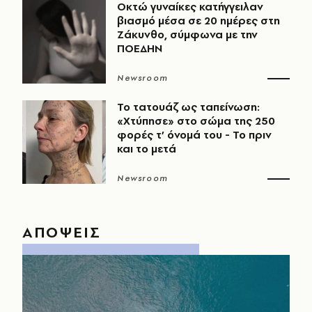
Οκτώ γυναίκες κατήγγειλαν
βιασμό μέσα σε 20 ημέρες στη
Ζάκυνθο, σύμφωνα με την
ΠΟΕΔΗΝ
Newsroom
Το τατουάζ ως ταπείνωση:
«Χτύπησε» στο σώμα της 250
φορές τ’ όνομά του - Το πριν
και το μετά
Newsroom
ΑΠΟΨΕΙΣ