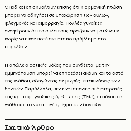
Οι ειδικοί επισημαίνουν επίσης ότι η ορμονική πτώση
μπορεί να οδηγήσει σε υποχώρηση των ούλων,
φλεγμονές και αιμορραγία. Πολλές γυναίκες
αναφέρουν ότι τα ούλα τους αρχίζουν να ματώνουν
χωρίς να είχαν ποτέ αντίστοιχο πρόβλημα στο
παρελθόν.
Η απώλεια οστικής μάζας που συνδέεται με την
εμμηνόπαυση μπορεί να επηρεάσει ακόμη και το οστό
της γνάθου, οδηγώντας σε μικρές μετακινήσεις των
δοντιών. Παράλληλα, δεν είναι σπάνιες οι διαταραχές
της κροταφογναθικής άρθρωσης (TMJ), οι πόνοι στη
γνάθο και το νυχτερινό τρίξιμο των δοντιών.
Σχετικό Άρθρο