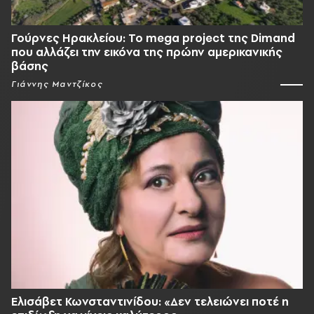
Γούρνες Ηρακλείου: To mega project της Dimand
που αλλάζει την εικόνα της πρώην αμερικανικής
βάσης
Γιάννης Μαντζίκος
Ελισάβετ Κωνσταντινίδου: «Δεν τελειώνει ποτέ η