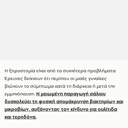
Η ξηροστομία είναι από τα συχνότερα προβλήματα.
Έρευνες δείχνουν ότι περίπου οι μισές γυναίκες
βιώνουν το σύμπτωμα κατά τη διάρκεια ή μετά την
εμμηνόπαυση.
Η μειωμένη παραγωγή σάλιου
δυσκολεύει τη φυσική απομάκρυνση βακτηρίων και
μικροβίων, αυξάνοντας τον κίνδυνο για ουλίτιδα
και τερηδόνα.