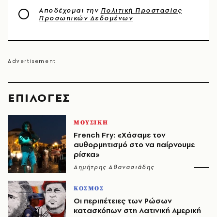
Αποδέχομαι την
Πολιτική Προστασίας
Προσωπικών Δεδομένων
EΠΙΛΟΓΈΣ
ΜΟΥΣΙΚΗ
French Fry: «Χάσαμε τον
αυθορμητισμό στο να παίρνουμε
ρίσκα»
Δημήτρης Αθανασιάδης
ΚΟΣΜΟΣ
Οι περιπέτειες των Ρώσων
κατασκόπων στη Λατινική Αμερική