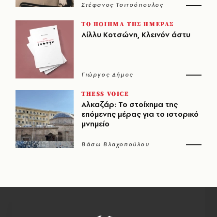
Στέφανος Τσιτσόπουλος
ΤΟ ΠΟΙΗΜΑ ΤΗΣ ΗΜΕΡΑΣ
Λίλλυ Κοτσώνη, Κλεινόν άστυ
Γιώργος Δήμος
THESS VOICE
Αλκαζάρ: Το στοίχημα της
επόμενης μέρας για το ιστορικό
μνημείο
Βάσω Βλαχοπούλου