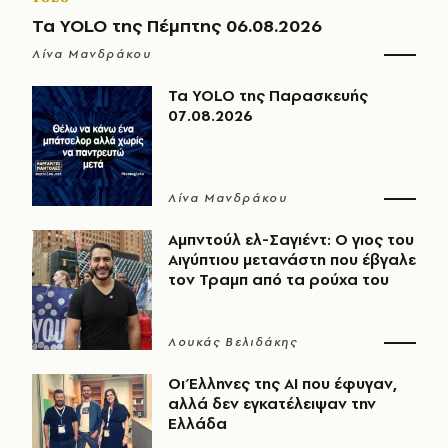
Τα YOLO της Πέμπτης 06.08.2026
Λίνα Μανδράκου
Τα YOLO της Παρασκευής
07.08.2026
Λίνα Μανδράκου
Αμπντούλ ελ-Σαγιέντ: Ο γιος του
Αιγύπτιου μετανάστη που έβγαλε
τον Τραμπ από τα ρούχα του
Λουκάς Βελιδάκης
Οι Έλληνες της ΑΙ που έφυγαν,
αλλά δεν εγκατέλειψαν την
Ελλάδα