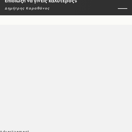
επιδίωξη να γίνεις καλύτερος»
Δημήτρης Καραθάνος