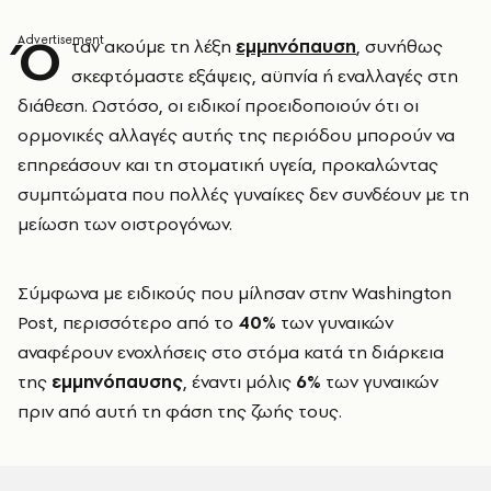
Ό
ταν ακούμε τη λέξη
εμμηνόπαυση
, συνήθως
σκεφτόμαστε εξάψεις, αϋπνία ή εναλλαγές στη
διάθεση. Ωστόσο, οι ειδικοί προειδοποιούν ότι οι
ορμονικές αλλαγές αυτής της περιόδου μπορούν να
επηρεάσουν και τη στοματική υγεία, προκαλώντας
συμπτώματα που πολλές γυναίκες δεν συνδέουν με τη
μείωση των οιστρογόνων.
Σύμφωνα με ειδικούς που μίλησαν στην Washington
Post, περισσότερο από το
40%
των γυναικών
αναφέρουν ενοχλήσεις στο στόμα κατά τη διάρκεια
της
εμμηνόπαυσης
, έναντι μόλις
6%
των γυναικών
πριν από αυτή τη φάση της ζωής τους.