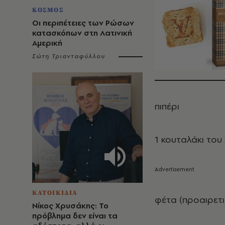
ΚΟΣΜΟΣ
Οι περιπέτειες των Ρώσων
κατασκόπων στη Λατινική
Αμερική
Σώτη Τριανταφύλλου
πιπέρι
1 κουταλάκι του
ΚΑΤΟΙΚΙΔΙΑ
φέτα (προαιρετι
Νίκος Χρυσάκης: Το
πρόβλημα δεν είναι τα