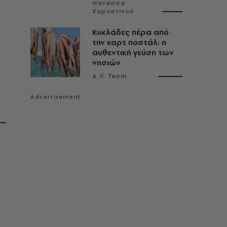
Νατάσσα
Καρυστινού
Κυκλάδες πέρα από
την καρτ ποστάλ: η
αυθεντική γεύση των
νησιών
A.V. Team