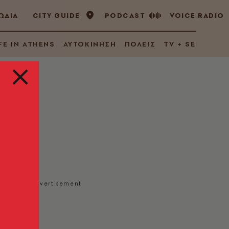
ΩΔΙΑ
CITY GUIDE
PODCAST
VOICE RADIO
FE IN ATHENS
ΑΥΤΟΚΙΝΗΣΗ
ΠΟΛΕΙΣ
TV + SERIES