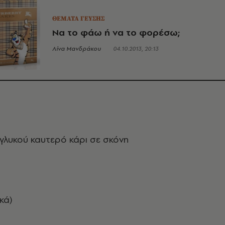
ΘΕΜΑΤΑ ΓΕΥΣΗΣ
Να το φάω ή να το φορέσω;
Λίνα Μανδράκου
04.10.2013, 20:13
 γλυκού καυτερό κάρι σε σκόνη
κά)