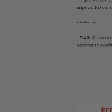
κάρι να βάλετε τ
Tip2:
Οι ποσότη
γούστα του καθ
Ε
Γ