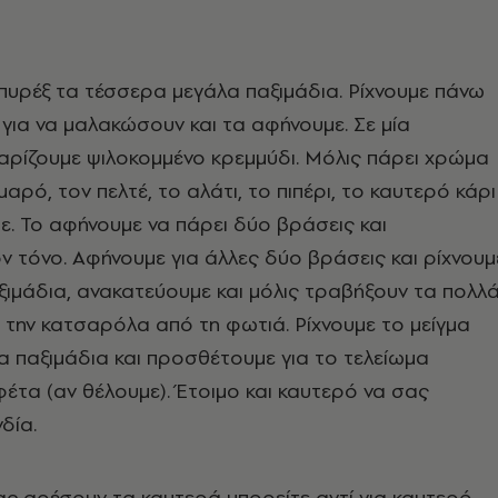
πυρέξ τα τέσσερα μεγάλα παξιμάδια. Ρίχνουμε πάνω
για να μαλακώσουν και τα αφήνουμε. Σε μία
αρίζουμε ψιλοκομμένο κρεμμύδι. Μόλις πάρει χρώμα
αρό, τον πελτέ, το αλάτι, το πιπέρι, το καυτερό κάρι
ε. Το αφήνουμε να πάρει δύο βράσεις και
 τόνο. Αφήνουμε για άλλες δύο βράσεις και ρίχνουμ
ιμάδια, ανακατεύουμε και μόλις τραβήξουν τα πολλ
 την κατσαρόλα από τη φωτιά. Ρίχνουμε το μείγμα
 παξιμάδια και προσθέτουμε για το τελείωμα
έτα (αν θέλουμε). Έτοιμο και καυτερό να σας
νδία.
ας αρέσουν τα καυτερά μπορείτε αντί για καυτερό