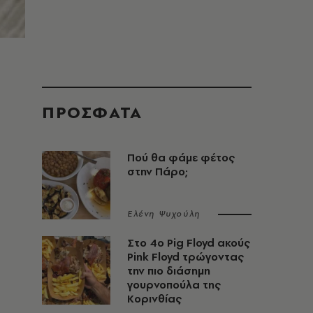
ΠΡΟΣΦΑΤΑ
Πού θα φάμε φέτος
στην Πάρο;
Ελένη Ψυχούλη
Στο 4ο Pig Floyd ακούς
Pink Floyd τρώγοντας
την πιο διάσημη
γουρνοπούλα της
Κορινθίας