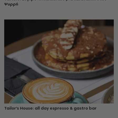
Ψυρρή
Tailor’s House: all day espresso & gastro bar