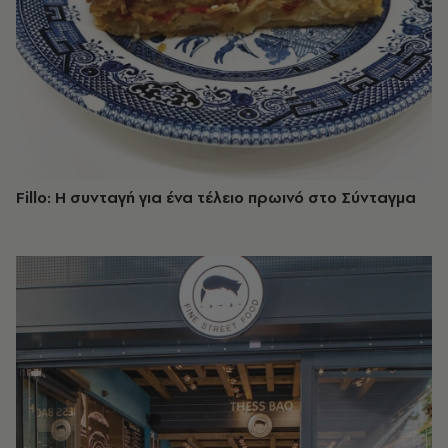
Fillo: Η συνταγή για ένα τέλειο πρωινό στο Σύνταγμα