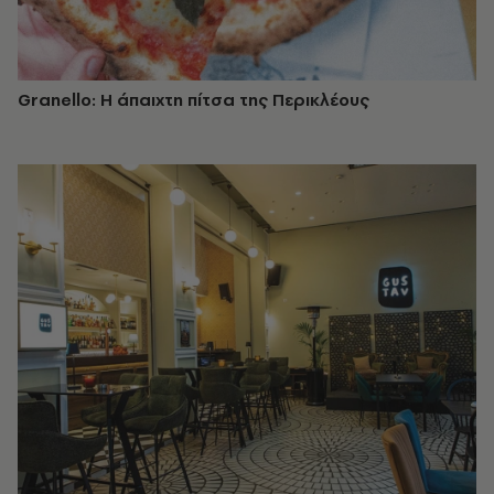
Granello: Η άπαιχτη πίτσα της Περικλέους