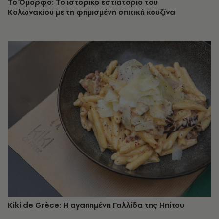
Το Όμορφο: Το ιστορικό εστιατόριο του
Κολωνακίου με τη φημισμένη σπιτική κουζίνα
Kiki de Grèce: Η αγαπημένη Γαλλίδα της Ηπίτου