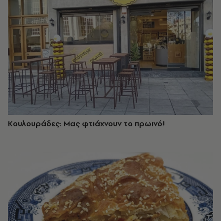
Κουλουράδες: Mας φτιάχνουν το πρωινό!