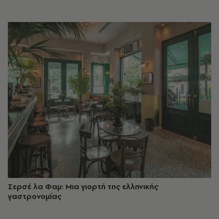
Σερσέ λα Φαμ: Μια γιορτή της ελληνικής
γαστρονομίας