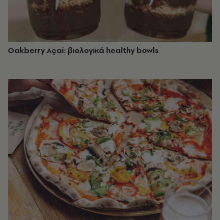
Oakberry Açai: βιολογικά healthy bowls