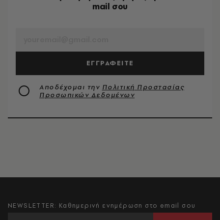
mail σου
EMAIL
ΕΓΓΡΑΦΕΙΤΕ
Αποδέχομαι την
Πολιτική Προστασίας
Προσωπικών Δεδομένων
NEWSLETTER: Καθημερινή ενημέρωση στο email σου