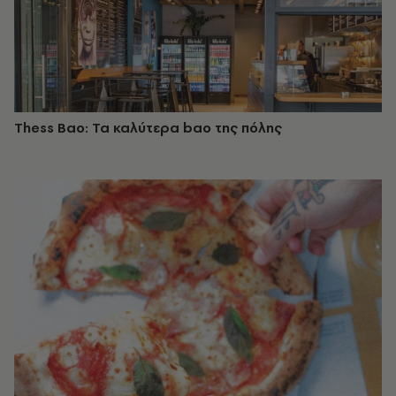
Thess Bao: Τα καλύτερα bao της πόλης