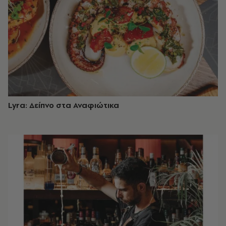
Lyra: Δείπνο στα Αναφιώτικα