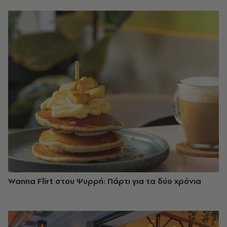
Wanna Flirt στου Ψυρρή: Πάρτι για τα δύο χρόνια