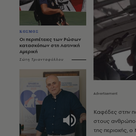
ΚΟΣΜΟΣ
Οι περιπέτειες των Ρώσων
κατασκόπων στη Λατινική
Αμερική
Σώτη Τριανταφύλλου
Καφέδες στην πό
στους ανθρώπου
της περιοχής, ο