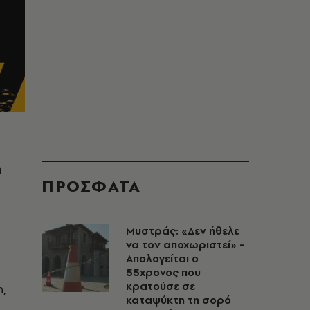
ή
ΠΡΟΣΦΑΤΑ
Μυστράς: «Δεν ήθελε
να τον αποχωριστεί» -
Απολογείται ο
55χρονος που
κρατούσε σε
η,
καταψύκτη τη σορό