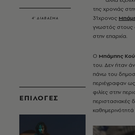
της χρονιάς στη
31χρονος
Μπάμπ
4’ ΔΙΑΒΑΣΜΑ
γνωστός στους φ
στην επαρχία.
Ο
Μπάμπης Κού
του. Δεν ήταν 
πάνω του δημοσι
περιέγραφαν ως 
φιλίες στην περ
EΠΙΛΟΓΈΣ
περιστασιακές δ
καθημερινότητά 