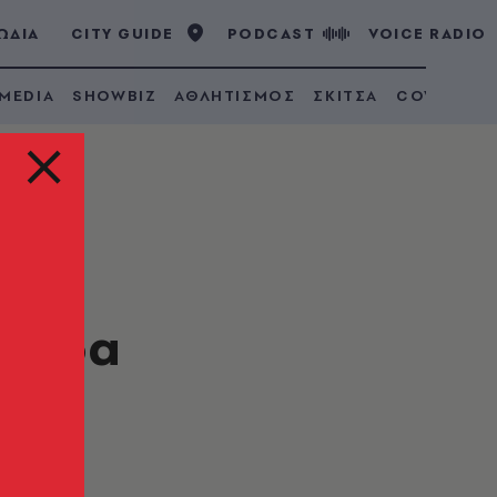
ΩΔΙΑ
CITY GUIDE
PODCAST
VOICE RADIO
 MEDIA
SHOWBIZ
ΑΘΛΗΤΙΣΜΟΣ
ΣΚΙΤΣΑ
COVID 19
λλάδα