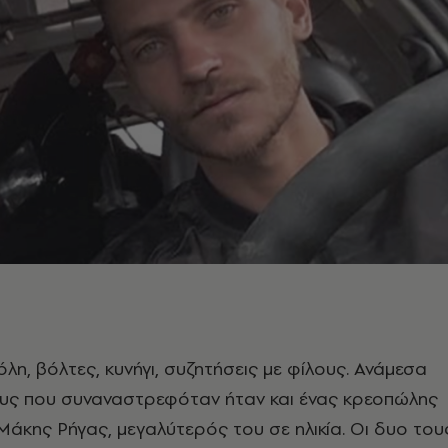
λη, βόλτες, κυνήγι, συζητήσεις με φίλους. Ανάμεσα
ς που συναναστρεφόταν ήταν και ένας κρεοπώλης
 Μάκης Ρήγας, μεγαλύτερός του σε ηλικία. Οι δυο του