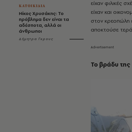
είχαν φιλικές 
ΚΑΤΟΙΚΙΔΙΑ
είχαν και οικον
Νίκος Χρυσάκης: Το
πρόβλημα δεν είναι τα
στον κρεοπώλη έ
αδέσποτα, αλλά οι
αποκτούσε τερά
άνθρωποι
Δήμητρα Γκρους
Το βράδυ της