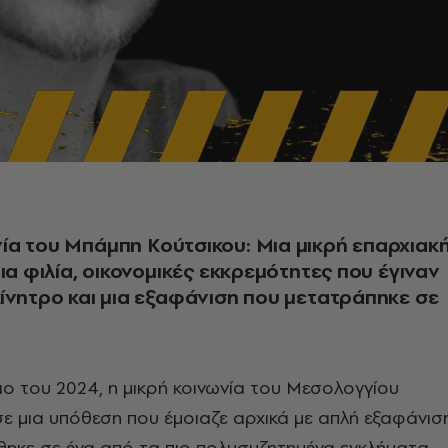
α του Μπάμπη Κούτσικου: Μια μικρή επαρχιακ
μια φιλία, οικονομικές εκκρεμότητες που έγιναν
ίνητρο και μια εξαφάνιση που μετατράπηκε σε
ιο του 2024, η μικρή κοινωνία του Μεσολογγίου
σε μια υπόθεση που έμοιαζε αρχικά με απλή εξαφάνισ
χθηκε σε ένα από τα πιο πολυσυζητημένα εγκλήματα