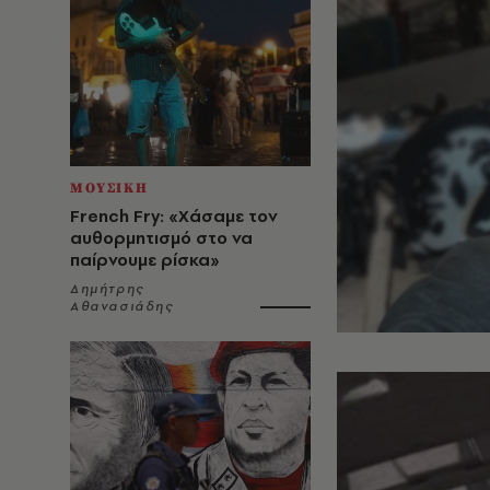
ΜΟΥΣΙΚΗ
French Fry: «Χάσαμε τον
αυθορμητισμό στο να
παίρνουμε ρίσκα»
Δημήτρης
Αθανασιάδης