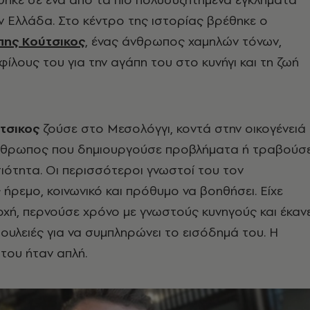
ν Ελλάδα. Στο κέντρο της ιστορίας βρέθηκε ο
ης Κούτσικος
, ένας άνθρωπος χαμηλών τόνων,
ίλους του για την αγάπη του στο κυνήγι και τη ζωή
τσικος
ζούσε στο Μεσολόγγι, κοντά στην οικογένειά
άνθρωπος που δημιουργούσε προβλήματα ή τραβούσ
ότητα. Οι περισσότεροι γνωστοί του τον
ήρεμο, κοινωνικό και πρόθυμο να βοηθήσει. Είχε
ιοχή, περνούσε χρόνο με γνωστούς κυνηγούς και έκαν
ουλειές για να συμπληρώνει το εισόδημά του. Η
του ήταν απλή.