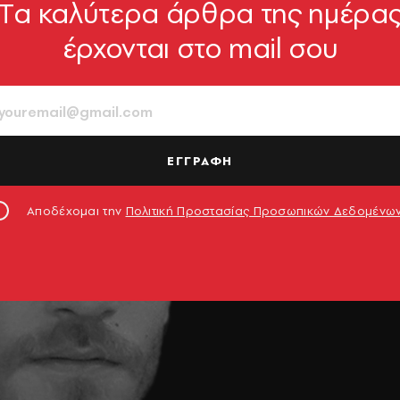
Tα καλύτερα άρθρα της ημέρα
έρχονται στο mail σου
ΕΓΓΡΑΦΗ
Αποδέχομαι την
Πολιτική Προστασίας Προσωπικών Δεδομένω