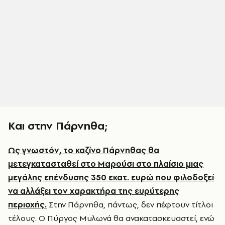
Και στην Πάρνηθα;
Ως γνωστόν, το καζίνο Πάρνηθας θα
μετεγκατασταθεί στο Μαρούσι στο πλαίσιο μιας
μεγάλης επένδυσης 350 εκατ. ευρώ που φιλοδοξεί
να αλλάξει τον χαρακτήρα της ευρύτερης
περιοχής.
Στην Πάρνηθα, πάντως, δεν πέφτουν τίτλοι
τέλους. Ο Πύργος Μυλωνά θα ανακατασκευαστεί, ενώ