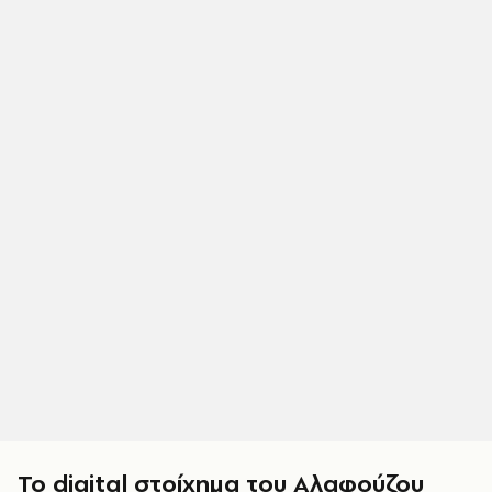
Το digital στοίχημα του Αλαφούζου