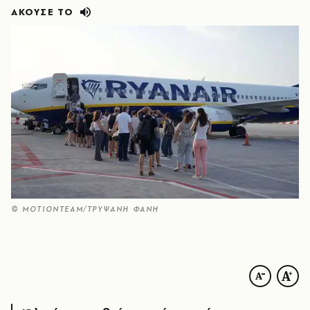
ΑΚΟΥΣΕ ΤΟ
© ΜΟΤΙΟΝΤΕΑΜ/ΤΡΥΨΑΝΗ ΦΑΝΗ