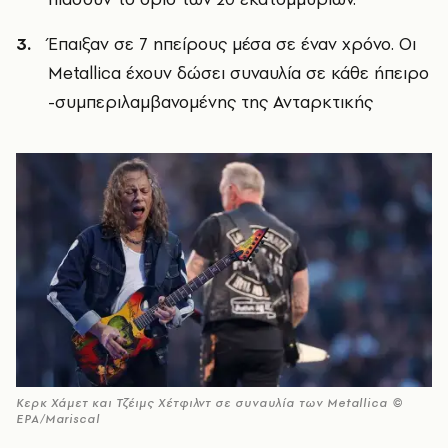
Έπαιξαν σε 7 ηπείρους μέσα σε έναν χρόνο. Οι
Metallica έχουν δώσει συναυλία σε κάθε ήπειρο
-συμπεριλαμβανομένης της Ανταρκτικής
Κερκ Χάμετ και Τζέιμς Χέτφιλντ σε συναυλία των Metallica ©
EPA/Mariscal