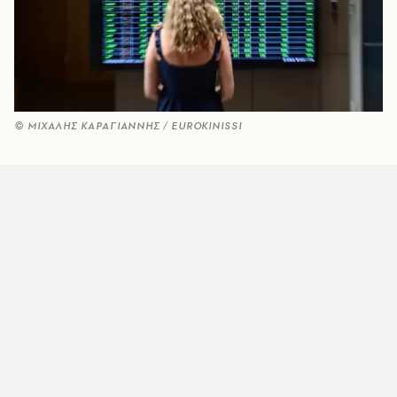
© ΜΙΧΑΛΗΣ ΚΑΡΑΓΙΑΝΝΗΣ / EUROKINISSI