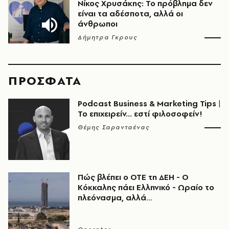
Νίκος Χρυσάκης: Το πρόβλημα δεν
είναι τα αδέσποτα, αλλά οι
άνθρωποι
Δήμητρα Γκρους
ΠΡΟΣΦΑΤΑ
Podcast Business & Marketing Tips |
Το επιχειρείν... εστί φιλοσοφείν!
Θέμης Σαρανταένας
Πώς βλέπει ο ΟΤΕ τη ΔΕΗ - Ο
Κόκκαλης πάει Ελληνικό - Ωραίο το
πλεόνασμα, αλλά…