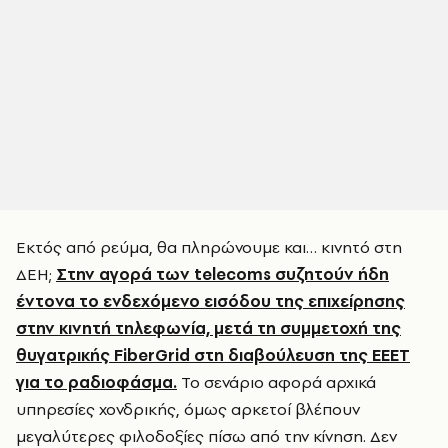
Εκτός από ρεύμα, θα πληρώνουμε και… κινητό στη
ΔΕΗ;
Στην αγορά των telecoms συζητούν ήδη
έντονα το ενδεχόμενο εισόδου της επιχείρησης
στην κινητή τηλεφωνία, μετά τη συμμετοχή της
θυγατρικής FiberGrid στη διαβούλευση της ΕΕΕΤ
για το ραδιοφάσμα.
Το σενάριο αφορά αρχικά
υπηρεσίες χονδρικής, όμως αρκετοί βλέπουν
μεγαλύτερες φιλοδοξίες πίσω από την κίνηση. Δεν