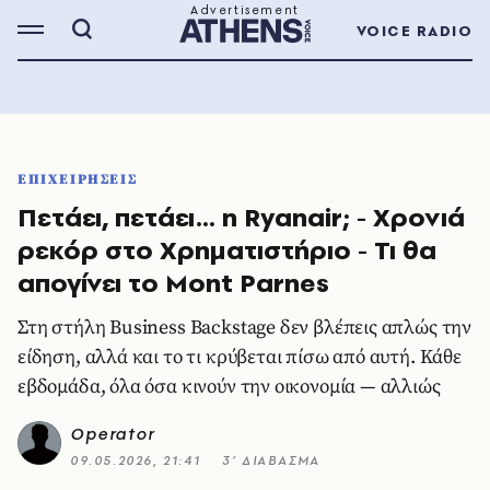
VOICE RADIO
ΕΠΙΧΕΙΡΗΣΕΙΣ
Πετάει, πετάει… η Ryanair; - Χρονιά
ρεκόρ στο Χρηματιστήριο - Τι θα
απογίνει το Mont Parnes
Στη στήλη Business Backstage δεν βλέπεις απλώς την
είδηση, αλλά και το τι κρύβεται πίσω από αυτή. Κάθε
εβδομάδα, όλα όσα κινούν την οικονομία — αλλιώς
Operator
09.05.2026, 21:41
3’ ΔΙΑΒΑΣΜΑ