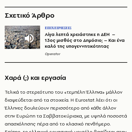
Σχετικό Άρθρο
ΕΠΙΧΕΙΡΗΣΕΙΣ
Λίγα λεπτά χρειάστηκε η ΔΕΗ –
13ος μισθός στο Δημόσιο; – Και ένα
καλό της υπογεννητικότητας
Operator
Χαρά (;) και εργασία
Τελικά το στερεότυπο του «τεμπέλη Έλληνα» μάλλον
διαψεύδεται από τα στοιχεία. Η Eurostat λέει ότι οι
Έλληνες δουλεύουν περισσότερο από κάθε άλλον
στην Ευρώπη τα Σαββατοκύριακα, με υψηλά ποσοστά
απασχόλησης πέρα από το κλασικό πενθήμερο.
Επίσης, το ελληνικό εργασιακό μοντέλο βασίζεται στην