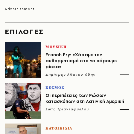
EΠΙΛΟΓΈΣ
ΜΟΥΣΙΚΗ
French Fry: «Χάσαμε τον
αυθορμητισμό στο να πάρουμε
ρίσκα»
Δημήτρης Αθανασιάδης
ΚΟΣΜΟΣ
Οι περιπέτειες των Ρώσων
κατασκόπων στη Λατινική Αμερική
Σώτη Τριανταφύλλου
ΚΑΤΟΙΚΙΔΙΑ