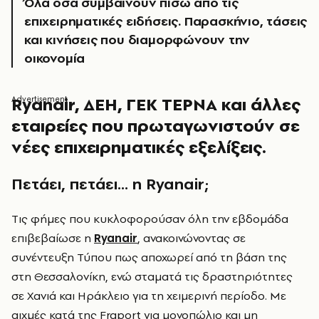
Όλα όσα συμβαίνουν πίσω από τις
επιχειρηματικές ειδήσεις. Παρασκήνιο, τάσεις
και κινήσεις που διαμορφώνουν την
οικονομία
Ryanair, ΔΕΗ, ΓΕΚ ΤΕΡΝΑ και άλλες
εταιρείες που πρωταγωνιστούν σε
νέες επιχειρηματικές εξελίξεις.
Πετάει, πετάει… η Ryanair;
Τ
ις φήμες που κυκλοφορούσαν όλη την εβδομάδα
επιβεβαίωσε η
Ryanair
, ανακοινώνοντας σε
συνέντευξη Τύπου πως αποχωρεί από τη βάση της
στη Θεσσαλονίκη, ενώ σταματά τις δραστηριότητες
σε Χανιά και Ηράκλειο για τη χειμερινή περίοδο. Με
αιχμές κατά της Fraport για μονοπώλιο και μη