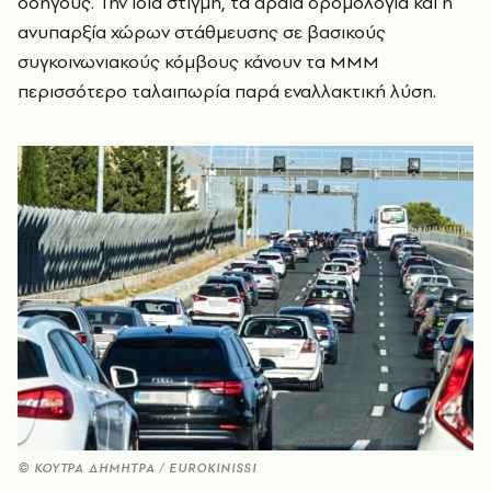
οδηγούς. Την ίδια στιγμή, τα αραιά δρομολόγια και η
ανυπαρξία χώρων στάθμευσης σε βασικούς
συγκοινωνιακούς κόμβους κάνουν τα ΜΜΜ
περισσότερο ταλαιπωρία παρά εναλλακτική λύση.
© ΚΟΥΤΡΑ ΔΗΜΗΤΡΑ / EUROKINISSI