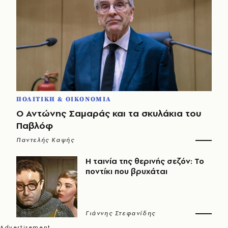
ΠΟΛΙΤΙΚΗ & ΟΙΚΟΝΟΜΙΑ
Ο Αντώνης Σαμαράς και τα σκυλάκια του
Παβλόφ
Παντελής Καψής
Η ταινία της θερινής σεζόν: Το
ποντίκι που βρυχάται
Γιάννης Στεφανίδης