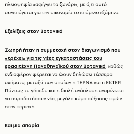
πλειοψηφία «σφίγγει το ζωνάρι», με ό,τι αυτό
συνεπάγεται για την οικονομία το επόμενο εξάμηνο.
Εξελίξεις στον Βοτανικό
Ζωηρή ήταν η συμμετοχή στον διαγωνισμό που
«τρέχει» για τις νέες εγκαταστάσεις του
ερασιτέχνη Παναθηναΐκού στον Βοτανικό
, καθώς
ενδιαφέρον φέρεται να έχουν δηλώσει τέσσερα
σχήματα, μεταξύ των οποίων η ΤΕΡΝΑ και η ΕΚΤΕΡ.
Πάντως το γήπεδο και η διπλή ανάπλαση αναμένεται
να πυροδοτήσουν νέο, μεγάλο κύμα αύξησης τιμών
στην περιοχή.
Και μια απορία