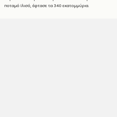
ποταμό Ιλισό, έφτασε τα 340 εκατομμύρια.