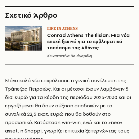
Σχετικό Άρθρο
LIFE IN ATHENS
Conrad Athens The Ilisian: Μια νέα
εποχή ξεκινά για το εμβληματικό
τοπόσημο της Αθήνας
Κωνσταντίνα Βουλγαρέλη
Μόνο καλά νέα επιφύλασσε η γενική συνέλευση της
Τράπεζας Πειραιώς. Και οι μέτοχοι έχουν λαμβάνειν 5
δισ. ευρώ για τα κέρδη της περιόδου 2025-2030 και οι
εργαζόμενοι θα δουν αύξηση αποδοχών με τα
συνολικά 22,5 εκατ. ευρώ που θα δοθούν στο
προσωπικό. Κατάσταση win-win, ενώ και το «neo»
asset, η Snappi, γνωρίζει επιτυχία ξεπερνώντας τους