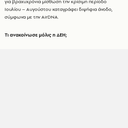
για βραχυχρόνια μίσθωση την κρίσιμη περίοδο
Ιουλίου – Αυγούστου καταγράφει διψήφια άνοδο,
σύμφωνα με την AirDNA.
Τι ανακοίνωσε μόλις η ΔΕΗ;