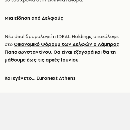
Μια είδηση από Δελφούς
Νέο deal δρομολογεί η IDEAL Holdings, αποκάλυψε
στο
Οικονομικό Φόρουμ των Δελφών ο Λάμπρος
Παπακωνσταντίνου. Θα είναι εξαγορά και θα τη
μάθουμε έως τις αρχές Ιουνίου
.
Και εγένετο... Euronext Athens