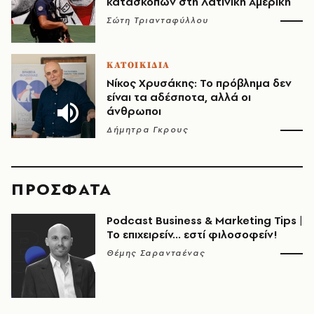
κατασκόπων στη Λατινική Αμερική
Σώτη Τριανταφύλλου
ΚΑΤΟΙΚΙΔΙΑ
Νίκος Χρυσάκης: Το πρόβλημα δεν
είναι τα αδέσποτα, αλλά οι
άνθρωποι
Δήμητρα Γκρους
ΠΡΟΣΦΑΤΑ
Podcast Business & Marketing Tips |
Το επιχειρείν... εστί φιλοσοφείν!
Θέμης Σαρανταένας