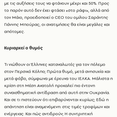
με τις αυξήσεις τους να φτάνουν μέχρι και 50%. Προς
το παρόν αυτό δεν έχει φτάσει «στο ράφι», αλλά από
τον Μάιο, προειδοποιεί ο CEO του ομίλου Σαράντης
Γιάννης Μπούρας, οι ανατιμήσεις θα είναι μεγάλες και
απότομες.
Κυριαρχεί ο θυμός
Τι νιώθουν οι Έλληνες καταναλωτές για τον πόλεμο
στον Περσικό Κόλπο; Πρώτα θυμό, μετά ανησυχία και
μετά φόβο, σύμφωνα με έρευνα του ΙΕΛΚΑ. Μάλιστα η
κρίση στη Μέση Ανατολή προκαλεί πιο έντονη
συναισθηματική αντίδραση από αυτή στην Ουκρανία.
Και σε τι πιστεύουν ότι επιβαρύνονται κυρίως; Εδώ η
απάντηση είναι αναμενόμενη: στις τιμές τροφίμων και
ενέργειας. Και πώς αντιδρούν; Η συντριπτική