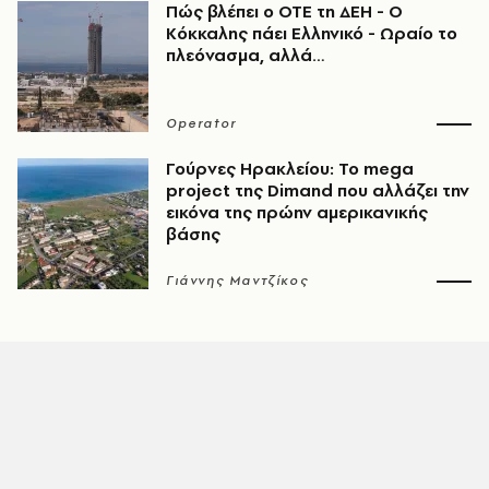
Πώς βλέπει ο ΟΤΕ τη ΔΕΗ - Ο
Κόκκαλης πάει Ελληνικό - Ωραίο το
πλεόνασμα, αλλά…
Operator
Γούρνες Ηρακλείου: To mega
project της Dimand που αλλάζει την
εικόνα της πρώην αμερικανικής
βάσης
Γιάννης Μαντζίκος