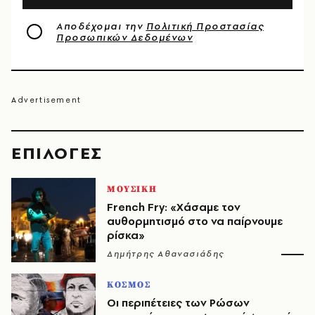
Αποδέχομαι την
Πολιτική Προστασίας
Προσωπικών Δεδομένων
EΠΙΛΟΓΈΣ
ΜΟΥΣΙΚΗ
French Fry: «Χάσαμε τον
αυθορμητισμό στο να παίρνουμε
ρίσκα»
Δημήτρης Αθανασιάδης
ΚΟΣΜΟΣ
Οι περιπέτειες των Ρώσων