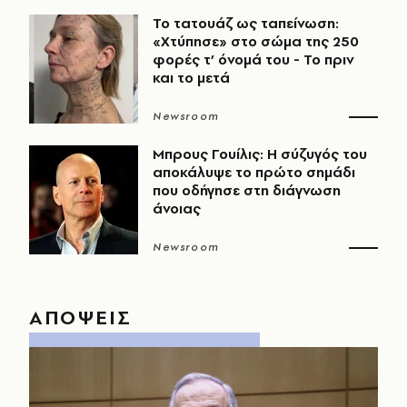
Το τατουάζ ως ταπείνωση:
«Χτύπησε» στο σώμα της 250
φορές τ’ όνομά του - Το πριν
και το μετά
Newsroom
Μπρους Γουίλις: Η σύζυγός του
αποκάλυψε το πρώτο σημάδι
που οδήγησε στη διάγνωση
άνοιας
Newsroom
ΑΠΟΨΕΙΣ