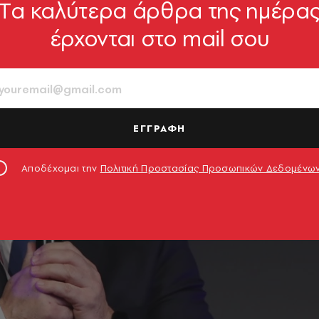
Tα καλύτερα άρθρα της ημέρα
έρχονται στο mail σου
ΕΓΓΡΑΦΗ
Αποδέχομαι την
Πολιτική Προστασίας Προσωπικών Δεδομένω