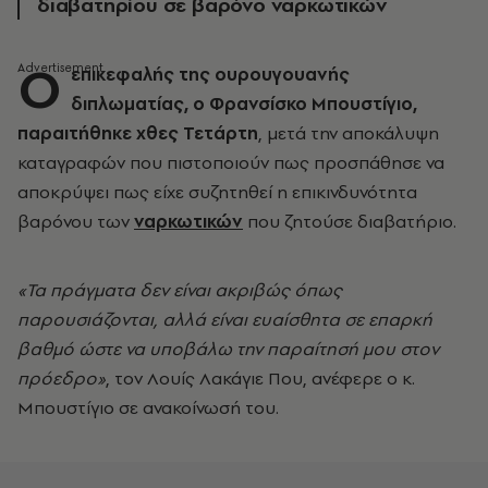
διαβατηρίου σε βαρόνο ναρκωτικών
Ο
επικεφαλής της ουρουγουανής
διπλωματίας, ο Φρανσίσκο Μπουστίγιο,
παραιτήθηκε χθες Τετάρτη
, μετά την αποκάλυψη
καταγραφών που πιστοποιούν πως προσπάθησε να
αποκρύψει πως είχε συζητηθεί η επικινδυνότητα
βαρόνου των
ναρκωτικών
που ζητούσε διαβατήριο.
«Τα πράγματα δεν είναι ακριβώς όπως
παρουσιάζονται, αλλά είναι ευαίσθητα σε επαρκή
βαθμό ώστε να υποβάλω την παραίτησή μου στον
πρόεδρο»
, τον Λουίς Λακάγιε Που, ανέφερε ο κ.
Μπουστίγιο σε ανακοίνωσή του.