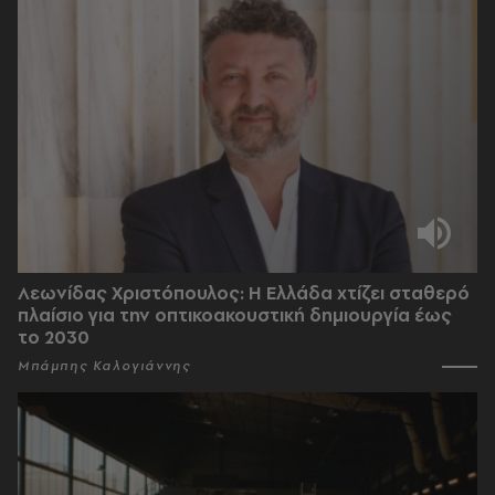
Λεωνίδας Χριστόπουλος: Η Ελλάδα χτίζει σταθερό
πλαίσιο για την οπτικοακουστική δημιουργία έως
το 2030
Μπάμπης Καλογιάννης