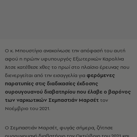
Ο κ. Μπουστίγιο ανακοίνωσε την απόφασή του αυτή
αφού η πρώην υφυπουργός Εξωτερικών Καρολίνα
Άτσε κατέθεσε χθες το πρωί στο πλαίσιο έρευνας που
διενεργείται από την εισαγγελία για
φερόμενες
παρατυπίες στις διαδικασίες έκδοσης
ουρουγουανού διαβατηρίου που έλαβε ο βαρόνος
των ναρκωτικών Σεμπαστιάν Μαρσέτ
τον
Νοέμβριο του 2021.
Ο Σεμπαστιάν Μαρσέτ, φυγάς σήμερα, ζήτησε
ουρουγουανό διαβατήριο τον Οκτώβριο του 2021 και