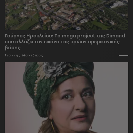
Γούρνες Ηρακλείου: To mega project της Dimand
που αλλάζει την εικόνα της πρώην αμερικανικής
βάσης
Γιάννης Μαντζίκος