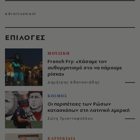
EΠΙΛΟΓΈΣ
ΜΟΥΣΙΚΗ
French Fry: «Χάσαμε τον
αυθορμητισμό στο να πάρουμε
ρίσκα»
Δημήτρης Αθανασιάδης
ΚΟΣΜΟΣ
Οι περιπέτειες των Ρώσων
κατασκόπων στη Λατινική Αμερική
Σώτη Τριανταφύλλου
ΚΑΤΟΙΚΙΔΙΑ