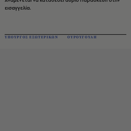
Αναμένεται να καταθέσει αύριο Παρασκευή στην
εισαγγελία.
ΥΠΟΥΡΓΟΣ ΕΞΩΤΕΡΙΚΩΝ
ΟΥΡΟΥΓΟΥΑΗ