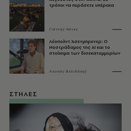
τρόποι να περάσετε υπέροχα
Γιάννης Νένες
Λέοπολντ Άσενμπρενερ: Ο
Νοστράδαμος της AI και το
στοίχημα των δισεκατομμυρίων
Λουκάς Βελιδάκης
ΣΤΗΛΕΣ