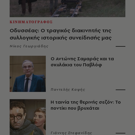
ΚΙΝΗΜΑΤΟΓΡΑΦΟΣ
Οδυσσέας: Ο τραγικός διακινητής της
συλλογικής ιστορικής συνείδησής μας
Νίκος Γεωργιάδης
Ο Αντώνης Σαμαράς και τα
σκυλάκια του Παβλόφ
Παντελής Καψής
Η ταινία της θερινής σεζόν: Το
ποντίκι που βρυχάται
Γιάννης Στεφανίδης