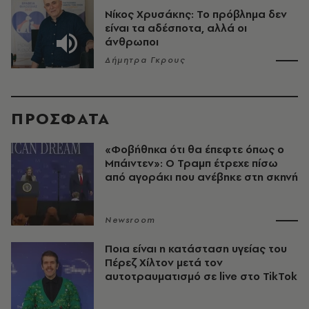
Νίκος Χρυσάκης: Το πρόβλημα δεν
είναι τα αδέσποτα, αλλά οι
άνθρωποι
Δήμητρα Γκρους
ΠΡΟΣΦΑΤΑ
«Φοβήθηκα ότι θα έπεφτε όπως ο
Μπάιντεν»: Ο Τραμπ έτρεχε πίσω
από αγοράκι που ανέβηκε στη σκηνή
Newsroom
Ποια είναι η κατάσταση υγείας του
Πέρεζ Χίλτον μετά τον
αυτοτραυματισμό σε live στο TikTok