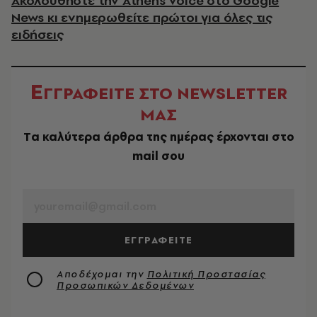
Ακολουθήστε την Athens Voice στο Google
News κι ενημερωθείτε πρώτοι για όλες τις
ειδήσεις
Ε
ΓΓΡΑΦΕΙΤΕ ΣΤΟ NEWSLETTER
ΜΑΣ
Tα καλύτερα άρθρα της ημέρας έρχονται στο
mail σου
EMAIL
ΕΓΓΡΑΦΕΙΤΕ
Αποδέχομαι την
Πολιτική Προστασίας
Προσωπικών Δεδομένων