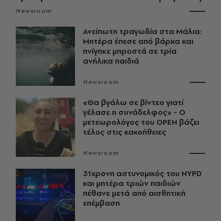
Newsroom
Ανείπωτη τραγωδία στα Μάλια:
Μητέρα έπεσε από βάρκα και
πνίγηκε μπροστά σε τρία
ανήλικα παιδιά
Newsroom
«Θα βγάλω σε βίντεο γιατί
γέλασε η συνάδελφος» - Ο
μετεωρολόγος του OPEN βάζει
τέλος στις κακοήθειες
Newsroom
31χρονη αστυνομικός του NYPD
και μητέρα τριών παιδιών
πέθανε μετά από αισθητική
επέμβαση