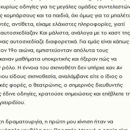
 κυρίως οδηγίες για τις μεγάλες ομάδες συντελεστών
ς κομπάρσους και τα παιδιά, όχι όμως για το μπαλέτο
τές, αντίθετα, είχαμε ελάχιστες πληροφορίες, γιατί
ή αυτοσχεδίαζαν. Και μάλιστα, ανάλογα με το καστ τη
νας αυτοσχεδίαζε διαφορετικά. Για εμάς είναι κάπως
τον 19ο αιώνα, εμπιστεύονταν απόλυτα τους
καναν μαθήματα υποκριτικής και ήξεραν πώς να
 ρόλο. Η έννοια του σκηνοθέτη δεν υπήρχε καν. Αν
ιου είδους σκηνοθεσία, αναλάμβανε είτε ο ίδιος ο
ικές φορές, ο θεατρώνης, ο σημερινός διευθυντής
ς έδινε οδηγίες, κρατούσε σημειώσεις και επέβλεπε τ
χειριδίου.
τη δραματουργία, η πρώτη μου κίνηση ήταν να