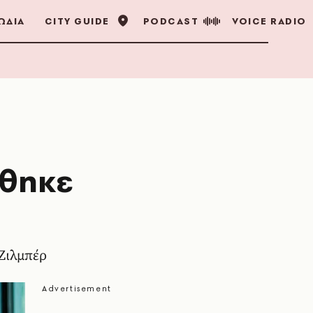
ΩΔΙΑ
CITY GUIDE
PODCAST
VOICE RADIO
ήθηκε
 Ζιλμπέρ