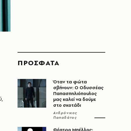
ΠΡΟΣΦΑΤΑ
Όταν τα φώτα
σβήνουν: Ο Οδυσσέας
Παπασπηλιόπουλος
ύ,
μας καλεί να δούμε
στο σκοτάδι
Ανδρόνικος
Παπαδάτος
Θέατρο Μπέλλος: