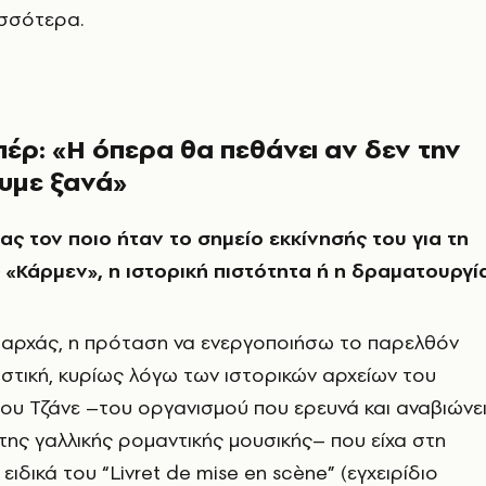
ισσότερα.
έρ: «Η όπερα θα πεθάνει αν δεν την
υμε ξανά»
ς τον ποιο ήταν το σημείο εκκίνησής του για τη
 «Κάρμεν», η ιστορική πιστότητα ή η δραματουργία
αταρχάς, η πρόταση να ενεργοποιήσω το παρελθόν
στική, κυρίως λόγω των ιστορικών αρχείων του
υ Τζάνε –του οργανισμού που ερευνά και αναβιώνε
της γαλλικής ρομαντικής μουσικής– που είχα στη
 ειδικά του “Livret de mise en scène” (εγχειρίδιο