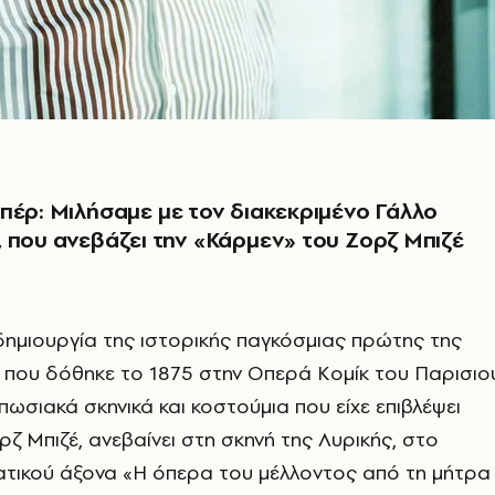
πέρ: Μιλήσαμε με τον διακεκριμένο Γάλλο
 που ανεβάζει την «Κάρμεν» του Ζορζ Μπιζέ
δημιουργία της ιστορικής παγκόσμιας πρώτης της
, που δόθηκε το 1875 στην Οπερά Κομίκ του Παρισιο
πωσιακά σκηνικά και κοστούμια που είχε επιβλέψει
ζ Μπιζέ, ανεβαίνει στη σκηνή της Λυρικής, στο
ατικού άξονα «Η όπερα του μέλλοντος από τη μήτρα