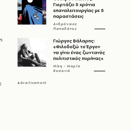
Γιορτάζει 5 χρόνια
επαναλειτουργίας με 5
παραστάσεις
Ανδρόνικος
Παπαδάτος
η
Γιώργος Βάλαρης:
«Φιλοδοξώ το Έργον
να γίνει ένας ζωντανός
πολιτιστικός πυρήνας»
Νίκη - Μαρία
Κοσκινά
ε