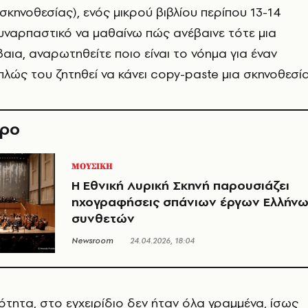
σκηνοθεσίας), ενός μικρού βιβλίου περίπου 13-14
υναρπαστικό να μαθαίνω πώς ανέβαινε τότε μια
βαια, αναρωτηθείτε ποιο είναι το νόημα για έναν
πλώς του ζητηθεί να κάνει copy-paste μια σκηνοθεσία
θρο
ΜΟΥΣΙΚΗ
Η Εθνική Λυρική Σκηνή παρουσιάζει
ηχογραφήσεις σπάνιων έργων Ελλήν
συνθετών
Newsroom
24.04.2026, 18:04
ότητα, στο εγχειρίδιο δεν ήταν όλα γραμμένα, ίσως