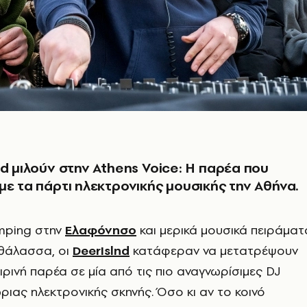
nd μιλούν στην Athens Voice: Η παρέα που
με τα πάρτι ηλεκτρονικής μουσικής την Αθήνα.
mping στην
Ελαφόνησο
και μερικά μουσικά πειράματ
 θάλασσα, οι
DeerIslnd
κατάφεραν να μετατρέψουν
ιρινή παρέα σε μία από τις πιο αναγνωρίσιμες DJ
ριας ηλεκτρονικής σκηνής. Όσο κι αν το κοινό