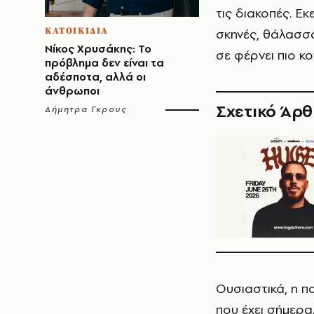
τις διακοπές. Εκ
σκηνές, θάλασσα
ΚΑΤΟΙΚΙΔΙΑ
Νίκος Χρυσάκης: Το
σε φέρνει πιο κ
πρόβλημα δεν είναι τα
αδέσποτα, αλλά οι
άνθρωποι
Σχετικό Άρ
Δήμητρα Γκρους
Ουσιαστικά, η π
που έχει σήμερα