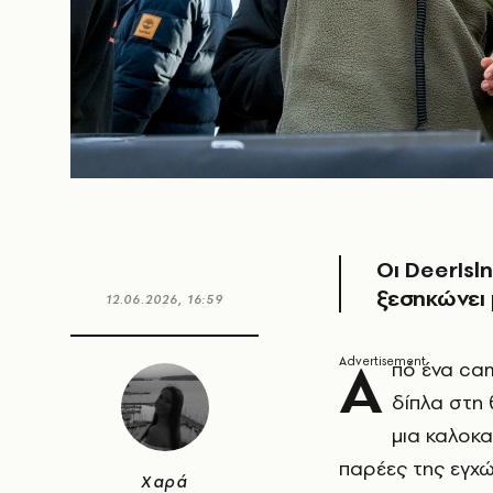
Οι DeerIsl
ξεσηκώνει 
12.06.2026, 16:59
Α
πό ένα ca
δίπλα στη
μια καλοκα
παρέες της εγχώ
Χαρά