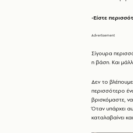
-Είστε περισσό
Σίγουρα περισσότ
η βάση. Και μάλ
Δεν το βλέπουμε
περισσότερο ένα
βρισκόμαστε, να
Όταν υπάρχει αυ
καταλαβαίνει κα