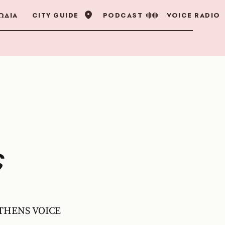
ΩΔΙΑ
CITY GUIDE
PODCAST
VOICE RADIO
ς
ν ATHENS VOICE