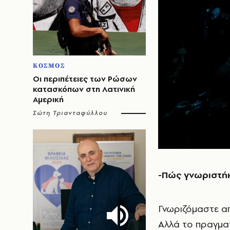
ΚΟΣΜΟΣ
Οι περιπέτειες των Ρώσων
κατασκόπων στη Λατινική
Αμερική
Σώτη Τριανταφύλλου
-Πώς γνωριστήκ
Γνωριζόμαστε απ
Αλλά το πραγματ