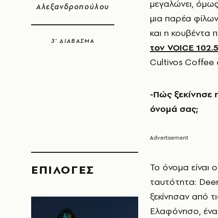
μεγαλώνει, όμως,
Αλεξανδροπούλου
μια παρέα φίλων
και η κουβέντα π
3’ ΔΙΑΒΑΣΜΑ
τον VOICE 102.
Cultivos Coffee
-Πώς ξεκίνησε η
όνομά σας;
Το όνομα είναι ο
EΠΙΛΟΓΈΣ
ταυτότητα: Deer
ξεκίνησαν από τ
Ελαφόνησο, ένα