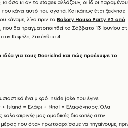
 κι όσο κι αν τα stages αλλάζουν, οι ίδιοι παραμένου
 που κάνει αυτό που αγαπά. Και κάπως έτσι ξεκίνησε
ου κάναμε, λίγο πριν το
Bakery House Party #2 από
5
, που θα πραγματοποιηθεί το Σάββατο 13 Ιουνίου σ
 στην Κυψέλη, Ζακύνθου 4.
 ιδέα για τους Deerislnd και πώς προέκυψε το
υσιαστικά ένα μικρό inside joke που έγινε
 + Island = Ελάφι + Νησί = Ελαφόνησος. Όλα
ις καλοκαιρινές μας ομαδικές διακοπές στην
 μέρος που όταν πρωτοαρχίσαμε να πηγαίνουμε, πρι