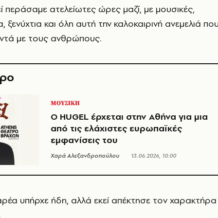
εί περάσαμε ατελείωτες ώρες μαζί, με μουσικές,
, ξενύχτια και όλη αυτή την καλοκαιρινή ανεμελιά πο
οντά με τους ανθρώπους.
θρο
ΜΟΥΣΙΚΗ
Ο HUGEL έρχεται στην Αθήνα για μια
από τις ελάχιστες ευρωπαϊκές
εμφανίσεις του
Χαρά Αλεξανδροπούλου
13.06.2026, 10:00
αρέα υπήρχε ήδη, αλλά εκεί απέκτησε τον χαρακτήρα
.