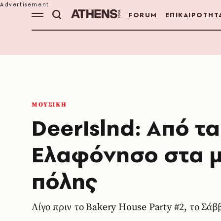
FORUM
ΕΠΙΚΑΙΡΟΤΗΤ
ΜΟΥΣΙΚΗ
DeerIslnd: Από τ
Ελαφόνησο στα μ
πόλης
Λίγο πριν το Bakery House Party #2, το Σά