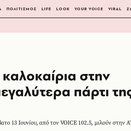
Α
ΠΟΛΙΤΙΣΜΟΣ
LIFE
LOOK
YOUR VOICE
VIRAL
Ζ
α καλοκαίρια στην
εγαλύτερα πάρτι τη
ββατο 13 Ιουνίου, από τον VOICE 102.5, μιλούν στη