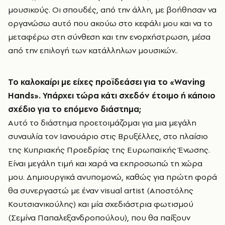
μουσικούς. Οι σπουδές, από την άλλη, με βοήθησαν να
οργανώσω αυτό που ακούω στο κεφάλι μου και να το
μεταφέρω στη σύνθεση και την ενορχήστρωση, μέσα
από την επιλογή των κατάλληλων μουσικών..
Το καλοκαίρι με είχες προϊδεάσει για το «Waving
Hands». Υπάρχει τώρα κάτι σχεδόν έτοιμο ή κάποιο
σχέδιο για το επόμενο διάστημα;
Αυτό το διάστημα προετοιμάζομαι για μια μεγάλη
συναυλία τον Ιανουάριο στις Βρυξέλλες, στο πλαίσιο
της Κυπριακής Προεδρίας της Ευρωπαϊκής Ένωσης.
Είναι μεγάλη τιμή και χαρά να εκπροσωπώ τη χώρα
μου. Δημιουργικά ανυπομονώ, καθώς για πρώτη φορά
θα συνεργαστώ με έναν visual artist (Αποστόλης
Κουτσιανικούλης) και μία σχεδιάστρια φωτισμού
(Σεμίνα Παπαλεξανδροπούλου), που θα παίξουν