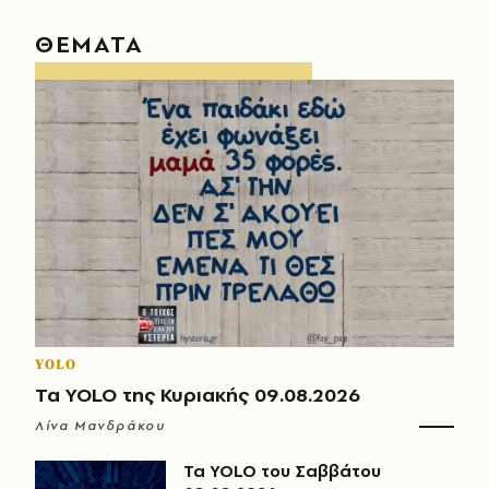
ΘΕΜΑΤΑ
YOLO
Τα YOLO της Κυριακής 09.08.2026
Λίνα Μανδράκου
Τα YOLO του Σαββάτου