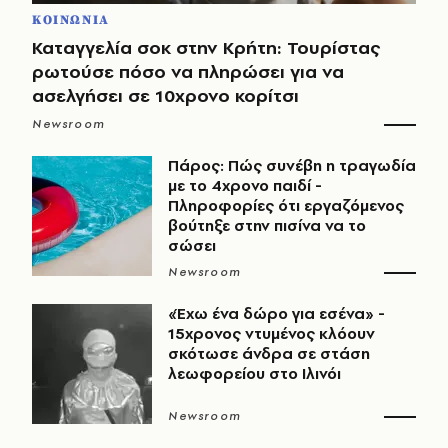
ΚΟΙΝΩΝΙΑ
Καταγγελία σοκ στην Κρήτη: Τουρίστας
ρωτούσε πόσο να πληρώσει για να
ασελγήσει σε 10χρονο κορίτσι
Newsroom
Πάρος: Πώς συνέβη η τραγωδία
με το 4χρονο παιδί -
Πληροφορίες ότι εργαζόμενος
βούτηξε στην πισίνα να το
σώσει
Newsroom
«Έχω ένα δώρο για εσένα» -
15χρονος ντυμένος κλόουν
σκότωσε άνδρα σε στάση
λεωφορείου στο Ιλινόι
Newsroom