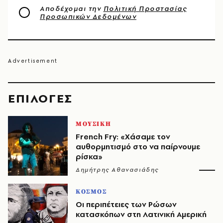
Αποδέχομαι την
Πολιτική Προστασίας
Προσωπικών Δεδομένων
EΠΙΛΟΓΈΣ
ΜΟΥΣΙΚΗ
French Fry: «Χάσαμε τον
αυθορμητισμό στο να παίρνουμε
ρίσκα»
Δημήτρης Αθανασιάδης
ΚΟΣΜΟΣ
Οι περιπέτειες των Ρώσων
κατασκόπων στη Λατινική Αμερική