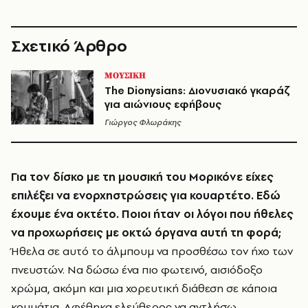
Σχετικό Άρθρο
ΜΟΥΣΙΚΗ
The Dionysians: Διονυσιακό γκαράζ
για αιώνιους εφήβους
Γιώργος Φλωράκης
Για τον δίσκο με τη μουσική του Μορικόνε είχες
επιλέξει να ενορχηστρώσεις για κουαρτέτο. Εδώ
έχουμε ένα οκτέτο. Ποιοι ήταν οι λόγοι που ήθελες
να προχωρήσεις με οκτώ όργανα αυτή τη φορά;
Ήθελα σε αυτό το άλμπουμ να προσθέσω τον ήχο των
πνευστών. Να δώσω ένα πιο φωτεινό, αισιόδοξο
χρώμα, ακόμη και μια χορευτική διάθεση σε κάποια
κομμάτια. Αφέθηκα ελεύθερος να αντλήσω