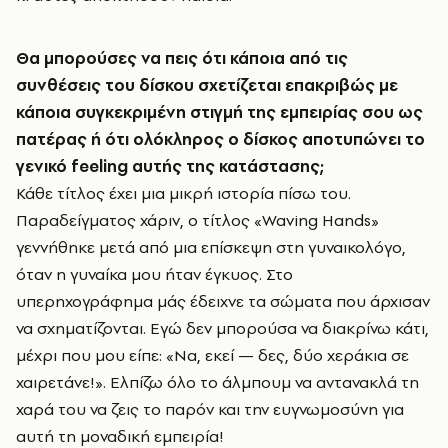
Θα μπορούσες να πεις ότι κάποια από τις
συνθέσεις του δίσκου σχετίζεται επακριβώς με
κάποια συγκεκριμένη στιγμή της εμπειρίας σου ως
πατέρας ή ότι ολόκληρος ο δίσκος αποτυπώνει το
γενικό feeling αυτής της κατάστασης;
Κάθε τίτλος έχει μια μικρή ιστορία πίσω του.
Παραδείγματος χάριν, ο τίτλος «Waving Hands»
γεννήθηκε μετά από μια επίσκεψη στη γυναικολόγο,
όταν η γυναίκα μου ήταν έγκυος. Στο
υπερηχογράφημα μάς έδειχνε τα σώματα που άρχισαν
να σχηματίζονται. Εγώ δεν μπορούσα να διακρίνω κάτι,
μέχρι που μου είπε: «Να, εκεί — δες, δύο χεράκια σε
χαιρετάνε!». Ελπίζω όλο το άλμπουμ να αντανακλά τη
χαρά του να ζεις το παρόν και την ευγνωμοσύνη για
αυτή τη μοναδική εμπειρία!