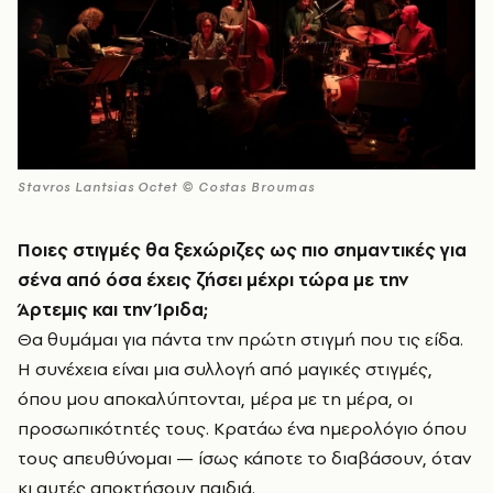
Stavros Lantsias Octet © Costas Broumas
Ποιες στιγμές θα ξεχώριζες ως πιο σημαντικές για
σένα από όσα έχεις ζήσει μέχρι τώρα με την
Άρτεμις και την Ίριδα;
Θα θυμάμαι για πάντα την πρώτη στιγμή που τις είδα.
Η συνέχεια είναι μια συλλογή από μαγικές στιγμές,
όπου μου αποκαλύπτονται, μέρα με τη μέρα, οι
προσωπικότητές τους. Κρατάω ένα ημερολόγιο όπου
τους απευθύνομαι — ίσως κάποτε το διαβάσουν, όταν
κι αυτές αποκτήσουν παιδιά.