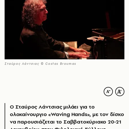
Σταύρος Λάντσιας © Costas Broumas
Ο Σταύρος Λάντσιας μιλάει για το
ολοκαίνουργιο «Waving Hands», με τον δίσκο
να παρουσιάζεται το Σαββατοκύριακο 20-21