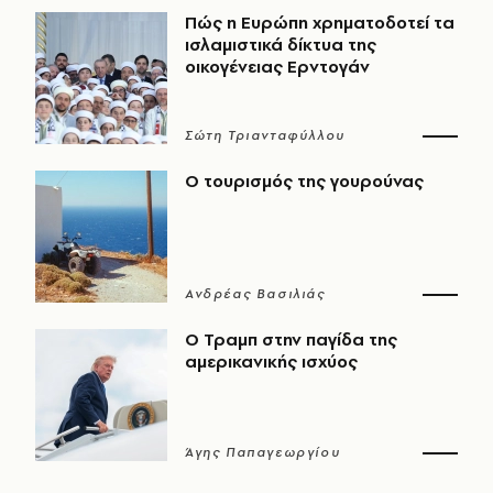
Πώς η Ευρώπη χρηματοδοτεί τα
ισλαμιστικά δίκτυα της
οικογένειας Ερντογάν
Σώτη Τριανταφύλλου
Ο τουρισμός της γουρούνας
Ανδρέας Βασιλιάς
Ο Τραμπ στην παγίδα της
αμερικανικής ισχύος
Άγης Παπαγεωργίου