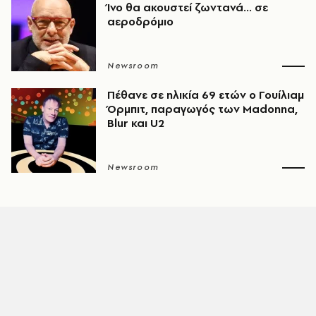
Ίνο θα ακουστεί ζωντανά... σε
αεροδρόμιο
Newsroom
Πέθανε σε ηλικία 69 ετών ο Γουίλιαμ
Όρμπιτ, παραγωγός των Madonna,
Blur και U2
Newsroom