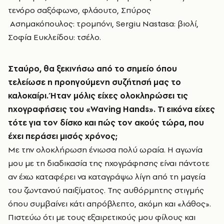
τενόρο σαξόφωνο, φλάουτο, Σπύρος
Ασημακόπουλος: τρομπόνι, Sergiu Nastasa: βιολί,
Σοφία Ευκλείδου: τσέλο.
Σταύρο, θα ξεκινήσω από το σημείο όπου
τελείωσε η προηγούμενη συζήτησή μας το
καλοκαίρι. Ήταν μόλις είχες ολοκληρώσει τις
ηχογραφήσεις του «Waving Hands». Τι εικόνα είχες
τότε για τον δίσκο και πώς τον ακούς τώρα, που
έχει περάσει μισός χρόνος;
Με την ολοκλήρωση ένιωσα πολύ ωραία. Η αγωνία
μου με τη διαδικασία της ηχογράφησης είναι πάντοτε
αν έχω καταφέρει να καταγράψω λίγη από τη μαγεία
του ζωντανού παιξίματος. Της αυθόρμητης στιγμής
όπου συμβαίνει κάτι απρόβλεπτο, ακόμη και «λάθος».
Πιστεύω ότι με τους εξαιρετικούς μου φίλους και