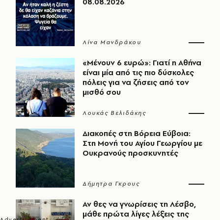
08.08.2026
Λίνα Μανδράκου
«Μένουν 6 ευρώ»: Γιατί η Αθήνα
είναι μία από τις πιο δύσκολες
πόλεις για να ζήσεις από τον
μισθό σου
Λουκάς Βελιδάκης
Διακοπές στη Βόρεια Εύβοια:
Στη Μονή του Αγίου Γεωργίου με
Ουκρανούς προσκυνητές
Δήμητρα Γκρους
Αν θες να γνωρίσεις τη Λέσβο,
μάθε πρώτα λίγες λέξεις της