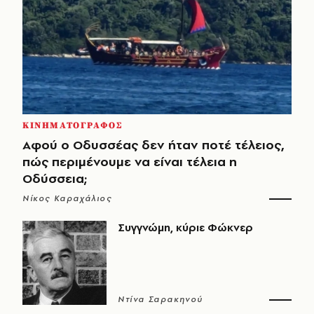
ΚΙΝΗΜΑΤΟΓΡΑΦΟΣ
Αφού ο Οδυσσέας δεν ήταν ποτέ τέλειος,
πώς περιμένουμε να είναι τέλεια η
Οδύσσεια;
Νίκος Καραχάλιος
Συγγνώμη, κύριε Φώκνερ
Ντίνα Σαρακηνού