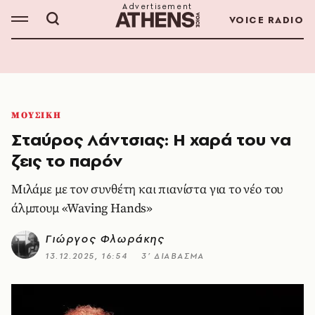
VOICE RADIO
ΜΟΥΣΙΚΗ
Σταύρος Λάντσιας: Η χαρά του να
ζεις το παρόν
Μιλάμε με τον συνθέτη και πιανίστα για το νέο του
άλμπουμ «Waving Hands»
Γιώργος Φλωράκης
13.12.2025, 16:54
3’ ΔΙΑΒΑΣΜΑ