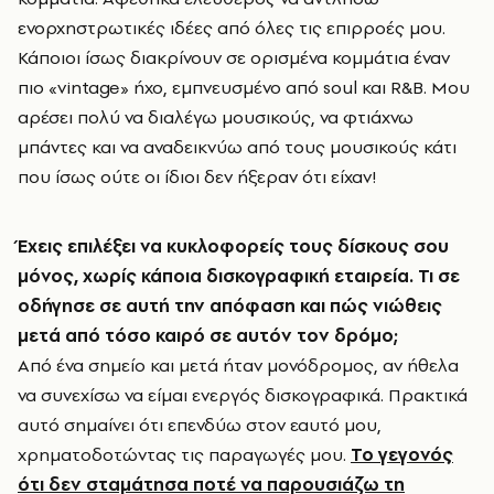
ενορχηστρωτικές ιδέες από όλες τις επιρροές μου.
Κάποιοι ίσως διακρίνουν σε ορισμένα κομμάτια έναν
πιο «vintage» ήχο, εμπνευσμένο από soul και R&B. Μου
αρέσει πολύ να διαλέγω μουσικούς, να φτιάχνω
μπάντες και να αναδεικνύω από τους μουσικούς κάτι
που ίσως ούτε οι ίδιοι δεν ήξεραν ότι είχαν!
Έχεις επιλέξει να κυκλοφορείς τους δίσκους σου
μόνος, χωρίς κάποια δισκογραφική εταιρεία. Τι σε
οδήγησε σε αυτή την απόφαση και πώς νιώθεις
μετά από τόσο καιρό σε αυτόν τον δρόμο;
Από ένα σημείο και μετά ήταν μονόδρομος, αν ήθελα
να συνεχίσω να είμαι ενεργός δισκογραφικά. Πρακτικά
αυτό σημαίνει ότι επενδύω στον εαυτό μου,
χρηματοδοτώντας τις παραγωγές μου.
Το γεγονός
ότι δεν σταμάτησα ποτέ να παρουσιάζω τη