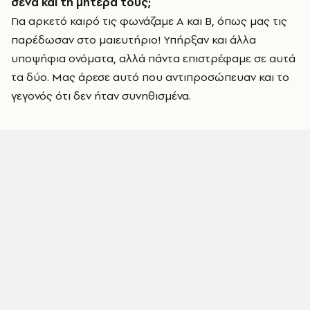
σένα και τη μητέρα τους;
Για αρκετό καιρό τις φωνάζαμε Α και Β, όπως μας τις
παρέδωσαν στο μαιευτήριο! Υπήρξαν και άλλα
υποψήφια ονόματα, αλλά πάντα επιστρέφαμε σε αυτά
τα δύο. Μας άρεσε αυτό που αντιπροσώπευαν και το
γεγονός ότι δεν ήταν συνηθισμένα.