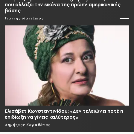
που αλλάζει την εικόνα της πρώην αμερικανικής
βάσης
Γιάννης Μαντζίκος
Ελισάβετ Κωνσταντινίδου: «Δεν τελειώνει ποτέ η
επιδίωξη να γίνεις καλύτερος»
Δημήτρης Καραθάνος