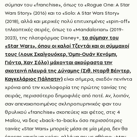
σύμπαν του «franchise», όπως το «Rogue One: A Star
Wars Story» (2016) και το «Solo: A Star Wars Story»
(2018), αλλά και μερικές πολύ επιτυχημένες «spin-off»
τηλεοπτικές σειρές, όπως το «Mandalorian» (2019-
2023), της πλατφόρμας Disney+,
το σύμπαν του
«Star Wars», όπου οι καλοί Τζεντάι και οι σύμμαχοί
τους (Λουκ Σκαϊγουόκερ, Όμπι-Ουάν Κενόμπι,
Γιόντα, Χαν Σόλο) μάχονται ακούραστα την
σκοτεινή πλευρά της Δύναμης (Σιθ, Νταρθ Βέιντερ,
Καγκελάριος Πάλπατιν)
είναι σήμερα, σχεδόν πενήντα
χρόνια από την κυκλοφορία της πρώτης ταινίας της
σειράς, περισσότερο δημοφιλές από ποτέ. Αν, λοιπόν,
σαν απενοχοποιημένος σκληροπυρηνικός φαν του
θρυλικού «franchise» σκοπεύεις και φέτος, στις 4
Μαΐου, να δεις «back-to-back» όσο περισσότερες
ταινίες «Star Wars» μπορείς μέσα σε μία μέρα, δεν θα
έπρεπε κανείς να κρίνει, αλλά να πει με σθένος: «May