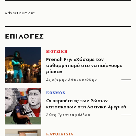
EΠΙΛΟΓΈΣ
ΜΟΥΣΙΚΗ
French Fry: «Χάσαμε τον
αυθορμητισμό στο να παίρνουμε
ρίσκα»
Δημήτρης Αθανασιάδης
ΚΟΣΜΟΣ
Οι περιπέτειες των Ρώσων
κατασκόπων στη Λατινική Αμερική
Σώτη Τριανταφύλλου
ΚΑΤΟΙΚΙΔΙΑ