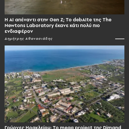
Η AI απέναντι στην Gen Z; Το debAIte της The
Newtons Laboratory έκανε κάτι πολύ πιο
ενδιαφέρον
Δημήτρης Αθανασιάδης
Γούρνες Ηρακλείου: To mega project της Dimand