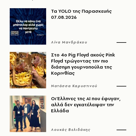
Τα YOLO της Παρασκευής
07.08.2026
Λίνα Μανδράκου
Στο 4ο Pig Floyd ακούς Pink
Floyd τρώγοντας την πιο
διάσημη γουρνοπούλα της
Κορινθίας
Νατάσσα Καρυστινού
Οι Έλληνες της ΑΙ που έφυγαν,
αλλά δεν εγκατέλειψαν την
Ελλάδα
Λουκάς Βελιδάκης