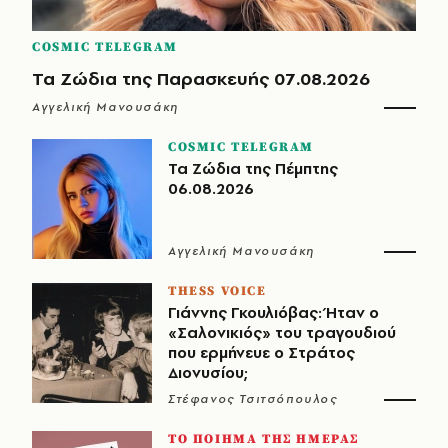
COSMIC TELEGRAM
Τα Ζώδια της Παρασκευής 07.08.2026
Αγγελική Μανουσάκη
COSMIC TELEGRAM
Τα Ζώδια της Πέμπτης
06.08.2026
Αγγελική Μανουσάκη
THESS VOICE
Γιάννης Γκουλιόβας: Ήταν ο
«Σαλονικιός» του τραγουδιού
που ερμήνευε ο Στράτος
Διονυσίου;
Στέφανος Τσιτσόπουλος
ΤΟ ΠΟΙΗΜΑ ΤΗΣ ΗΜΕΡΑΣ