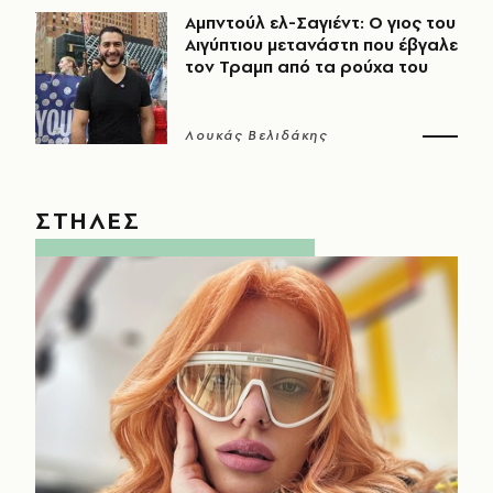
Αμπντούλ ελ-Σαγιέντ: Ο γιος του
Αιγύπτιου μετανάστη που έβγαλε
τον Τραμπ από τα ρούχα του
Λουκάς Βελιδάκης
ΣΤΗΛΕΣ