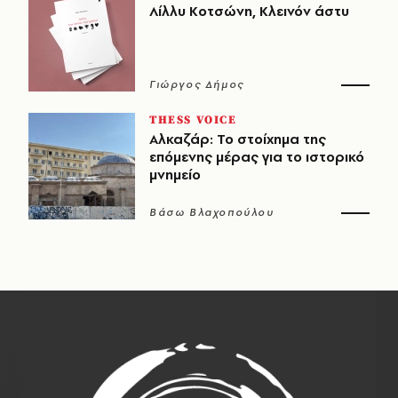
Λίλλυ Κοτσώνη, Κλεινόν άστυ
Γιώργος Δήμος
THESS VOICE
Αλκαζάρ: Το στοίχημα της
επόμενης μέρας για το ιστορικό
μνημείο
Βάσω Βλαχοπούλου