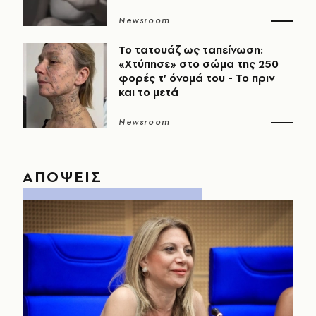
Newsroom
Το τατουάζ ως ταπείνωση:
«Χτύπησε» στο σώμα της 250
φορές τ’ όνομά του - Το πριν
και το μετά
Newsroom
ΑΠΟΨΕΙΣ