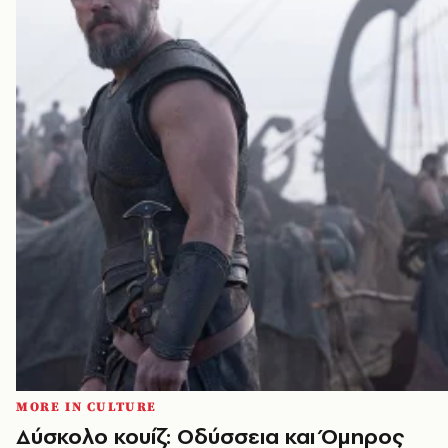
MORE IN CULTURE
Δύσκολο κουίζ: Οδύσσεια και Όμηρος