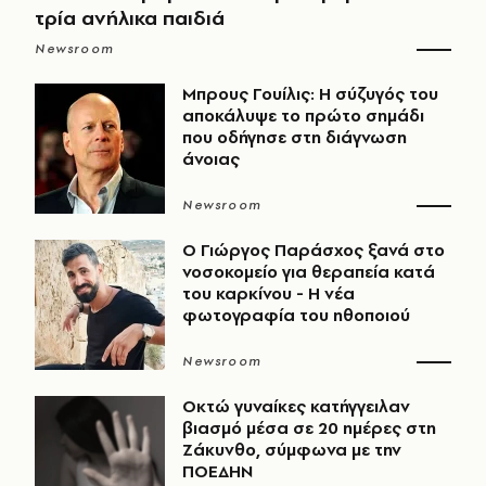
τρία ανήλικα παιδιά
Newsroom
Μπρους Γουίλις: Η σύζυγός του
αποκάλυψε το πρώτο σημάδι
που οδήγησε στη διάγνωση
άνοιας
Newsroom
O Γιώργος Παράσχος ξανά στο
νοσοκομείο για θεραπεία κατά
του καρκίνου - Η νέα
φωτογραφία του ηθοποιού
Newsroom
Οκτώ γυναίκες κατήγγειλαν
βιασμό μέσα σε 20 ημέρες στη
Ζάκυνθο, σύμφωνα με την
ΠΟΕΔΗΝ