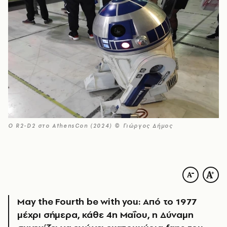
Ο R2-D2 στο AthensCon (2024) © Γιώργος Δήμος
May the Fourth be with you: Από το 1977
μέχρι σήμερα, κάθε 4η Μαΐου, η Δύναμη