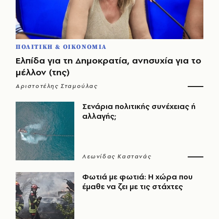
ΠΟΛΙΤΙΚΗ & ΟΙΚΟΝΟΜΙΑ
Ελπίδα για τη Δημοκρατία, ανησυχία για το
μέλλον (της)
Αριστοτέλης Σταμούλας
Σενάρια πολιτικής συνέχειας ή
αλλαγής;
Λεωνίδας Καστανάς
Φωτιά με φωτιά: Η χώρα που
έμαθε να ζει με τις στάχτες