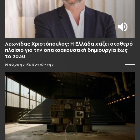
Λεωνίδας Χριστόπουλος: Η Ελλάδα χτίζει σταθερό
πλαίσιο για την οπτικοακουστική δημιουργία έως
το 2030
Μπάμπης Καλογιάννης