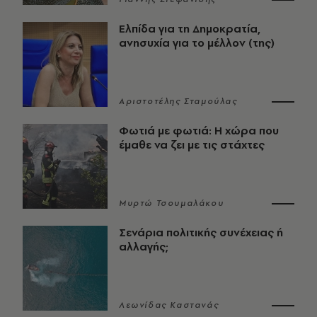
Ελπίδα για τη Δημοκρατία,
ανησυχία για το μέλλον (της)
Αριστοτέλης Σταμούλας
Φωτιά με φωτιά: Η χώρα που
έμαθε να ζει με τις στάχτες
Μυρτώ Τσουμαλάκου
Σενάρια πολιτικής συνέχειας ή
αλλαγής;
Λεωνίδας Καστανάς