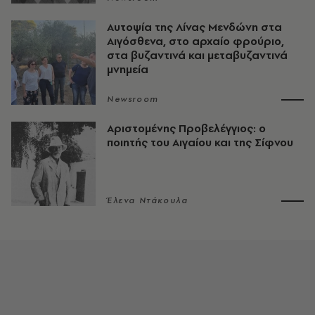
Αυτοψία της Λίνας Μενδώνη στα
Αιγόσθενα, στο αρχαίο φρούριο,
στα βυζαντινά και μεταβυζαντινά
μνημεία
Newsroom
Αριστομένης Προβελέγγιος: ο
ποιητής του Αιγαίου και της Σίφνου
Έλενα Ντάκουλα