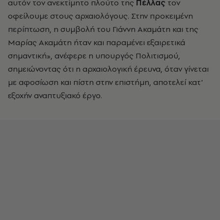
αυτόν τον ανεκτίμητο πλούτο της
Πέλλας
τον
οφείλουμε στους αρχαιολόγους. Στην προκειμένη
περίπτωση, η συμβολή του Γιάννη Ακαμάτη και της
Μαρίας Ακαμάτη ήταν και παραμένει εξαιρετικά
σημαντική», ανέφερε η υπουργός Πολιτισμού,
σημειώνοντας ότι η αρχαιολογική έρευνα, όταν γίνεται
με αφοσίωση και πίστη στην επιστήμη, αποτελεί κατ'
εξοχήν αναπτυξιακό έργο.