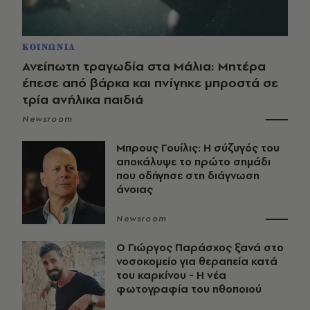
ΚΟΙΝΩΝΙΑ
Ανείπωτη τραγωδία στα Μάλια: Μητέρα
έπεσε από βάρκα και πνίγηκε μπροστά σε
τρία ανήλικα παιδιά
Newsroom
Μπρους Γουίλις: Η σύζυγός του
αποκάλυψε το πρώτο σημάδι
που οδήγησε στη διάγνωση
άνοιας
Newsroom
O Γιώργος Παράσχος ξανά στο
νοσοκομείο για θεραπεία κατά
του καρκίνου - Η νέα
φωτογραφία του ηθοποιού