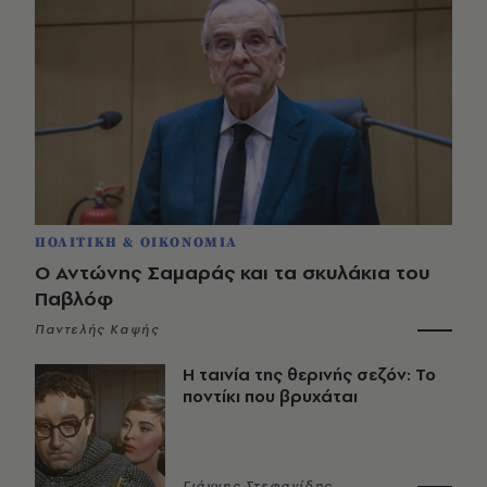
ΠΟΛΙΤΙΚΗ & ΟΙΚΟΝΟΜΙΑ
Ο Αντώνης Σαμαράς και τα σκυλάκια του
Παβλόφ
Παντελής Καψής
Η ταινία της θερινής σεζόν: Το
ποντίκι που βρυχάται
Γιάννης Στεφανίδης