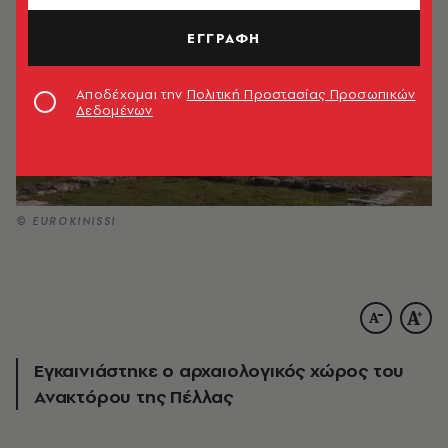
ΕΓΓΡΑΦΗ
Αποδέχομαι την
Πολιτική Προστασίας Προσωπικών
Δεδομένων
© EUROKINISSI
Eγκαινιάστηκε ο αρχαιολογικός χώρος του
Ανακτόρου της Πέλλας