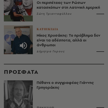
Οι περιπέτειες των Ρώσων
κατασκόπων στη Λατινική Αμερική
Σώτη Τριανταφύλλου
ΚΑΤΟΙΚΙΔΙΑ
Νίκος Χρυσάκης: Το πρόβλημα δεν
είναι τα αδέσποτα, αλλά οι
άνθρωποι
Δήμητρα Γκρους
ΠΡΟΣΦΑΤΑ
Πέθανε ο συγγραφέας Γιάννης
Γρηγοράκης
Newsroom