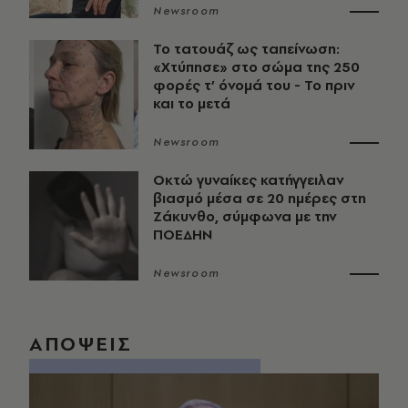
Newsroom
Το τατουάζ ως ταπείνωση:
«Χτύπησε» στο σώμα της 250
φορές τ’ όνομά του - Το πριν
και το μετά
Newsroom
Οκτώ γυναίκες κατήγγειλαν
βιασμό μέσα σε 20 ημέρες στη
Ζάκυνθο, σύμφωνα με την
ΠΟΕΔΗΝ
Newsroom
ΑΠΟΨΕΙΣ