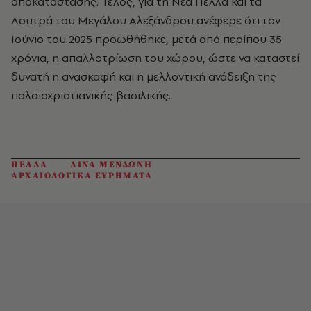
αποκατάστασης. Τέλος, για τη Νέα Πέλλα και τα
Λουτρά του Μεγάλου Αλεξάνδρου ανέφερε ότι τον
Ιούνιο του 2025 προωθήθηκε, μετά από περίπου 35
χρόνια, η απαλλοτρίωση του χώρου, ώστε να καταστεί
δυνατή η ανασκαφή και η μελλοντική ανάδειξη της
παλαιοχριστιανικής βασιλικής.
ΠΕΛΛΑ
ΛΙΝΑ ΜΕΝΔΩΝΗ
ΑΡΧΑΙΟΛΟΓΙΚΑ ΕΥΡΗΜΑΤΑ