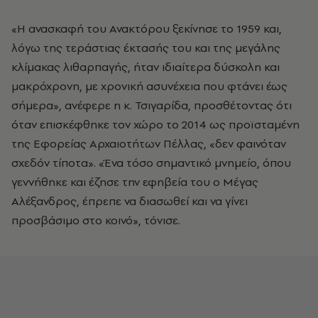
«Η ανασκαφή του Ανακτόρου ξεκίνησε το 1959 και,
λόγω της τεράστιας έκτασής του και της μεγάλης
κλίμακας λιθαρπαγής, ήταν ιδιαίτερα δύσκολη και
μακρόχρονη, με χρονική ασυνέχεια που φτάνει έως
σήμερα», ανέφερε η κ. Τσιγαρίδα, προσθέτοντας ότι
όταν επισκέφθηκε τον χώρο το 2014 ως προϊσταμένη
της Εφορείας Αρχαιοτήτων Πέλλας, «δεν φαινόταν
σχεδόν τίποτα». «Ένα τόσο σημαντικό μνημείο, όπου
γεννήθηκε και έζησε την εφηβεία του ο Μέγας
Αλέξανδρος, έπρεπε να διασωθεί και να γίνει
προσβάσιμο στο κοινό», τόνισε.