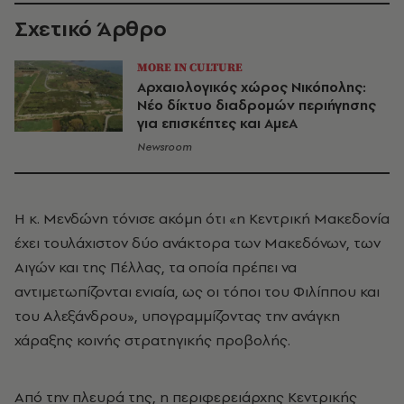
Σχετικό Άρθρο
MORE IN CULTURE
Αρχαιολογικός χώρος Νικόπολης:
Νέο δίκτυο διαδρομών περιήγησης
για επισκέπτες και ΑμεΑ
Newsroom
Η κ. Μενδώνη τόνισε ακόμη ότι «η Κεντρική Μακεδονία
έχει τουλάχιστον δύο ανάκτορα των Μακεδόνων, των
Αιγών και της Πέλλας, τα οποία πρέπει να
αντιμετωπίζονται ενιαία, ως οι τόποι του Φιλίππου και
του Αλεξάνδρου», υπογραμμίζοντας την ανάγκη
χάραξης κοινής στρατηγικής προβολής.
Από την πλευρά της, η περιφερειάρχης Κεντρικής