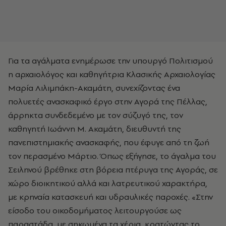
Για τα αγάλματα ενημέρωσε την υπουργό Πολιτισμού
η αρχαιολόγος και καθηγήτρια Κλασικής Αρχαιολογίας
Μαρία Λιλιμπάκη-Ακαμάτη, συνεχίζοντας ένα
πολυετές ανασκαφικό έργο στην Αγορά της Πέλλας,
άρρηκτα συνδεδεμένο με τον σύζυγό της, τον
καθηγητή Ιωάννη Μ. Ακαμάτη, διευθυντή της
πανεπιστημιακής ανασκαφής, που έφυγε από τη ζωή
τον περασμένο Μάρτιο. Όπως εξήγησε, το άγαλμα του
Σειληνού βρέθηκε στη βόρεια πτέρυγα της Αγοράς, σε
χώρο διοικητικού αλλά και λατρευτικού χαρακτήρα,
με κρηναία κατασκευή και υδραυλικές παροχές. «Στην
είσοδο του οικοδομήματος λειτουργούσε ως
παραστάδα, με σηκωμένα τα χέρια, κρατώντας το