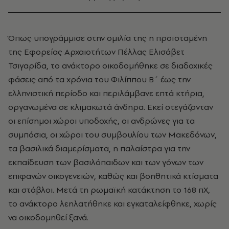
Όπως υπογράμμισε στην ομιλία της η προϊσταμένη
της Εφορείας Αρχαιοτήτων Πέλλας Ελισάβετ
Τσιγαρίδα, το ανάκτορο οικοδομήθηκε σε διαδοχικές
φάσεις από τα χρόνια του Φιλίππου Β΄ έως την
ελληνιστική περίοδο και περιλάμβανε επτά κτήρια,
οργανωμένα σε κλιμακωτά άνδηρα. Εκεί στεγάζονταν
οι επίσημοι χώροι υποδοχής, οι ανδρώνες για τα
συμπόσια, οι χώροι του συμβουλίου των Μακεδόνων,
τα βασιλικά διαμερίσματα, η παλαίστρα για την
εκπαίδευση των βασιλόπαιδων και των γόνων των
επιφανών οικογενειών, καθώς και βοηθητικά κτίσματα
και στάβλοι. Μετά τη ρωμαϊκή κατάκτηση το 168 πΧ,
το ανάκτορο λεηλατήθηκε και εγκαταλείφθηκε, χωρίς
να οικοδομηθεί ξανά.