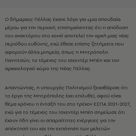
Ο δήμαρχος Πέλλας έκανε λόγο για «μια σπουδαία
μέρα» για την περιοχή, επισημαίνοντας ότι η απόδοση
του ανακτόρου στο κοινό αποτελεί την αρχή μιας νέας
περιόδου ευθύνης, ενώ έθεσε επίσης ζητήματα που
αφορούν άλλα μνημεία, όπως η Μητρόπολη
Γιαννιτσών, το τέμενος του Ισκεντέρ Μπέη και τον
αρχαιολογικό χώρο της Νέας Πέλλας.
Απαντώντας, η υπουργός Πολιτισμού ξεκαθάρισε ότι
το έργο της Μητρόπολης έχει επιλυθεί, αφού είναι
θέμα χρόνου η ένταξή του στο τρέχον ΕΣΠΑ 2021-2027,
ενώ για το τέμενος του Ισκεντέρ Μπέη σημείωσε ότι
έχουν ήδη γίνει οι απαραίτητες ενέργειες για την
απόκτησή του και την εκπόνηση των μελετών