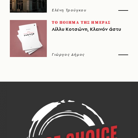
Ελένη Τρούγκου
ΤΟ ΠΟΙΗΜΑ ΤΗΣ ΗΜΕΡΑΣ
Λίλλυ Κοτσώνη, Κλεινόν άστυ
Γιώργος Δήμος