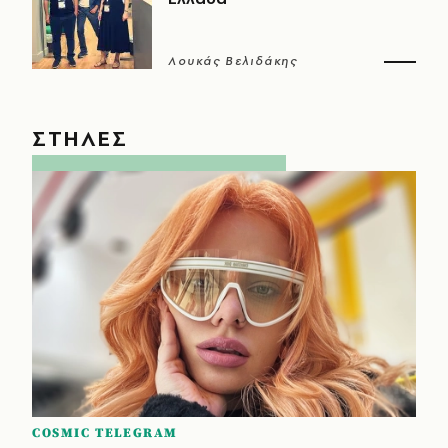
Λουκάς Βελιδάκης
ΣΤΗΛΕΣ
COSMIC TELEGRAM