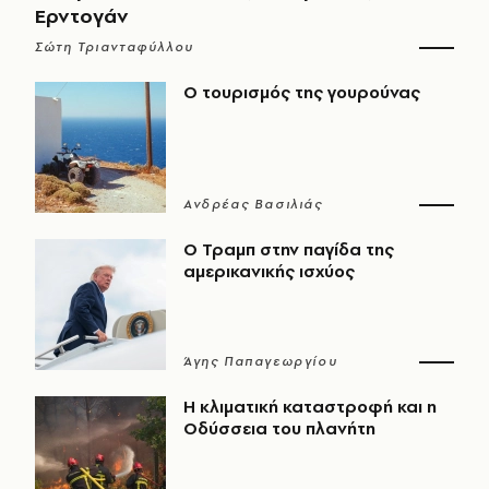
Ερντογάν
Σώτη Τριανταφύλλου
Ο τουρισμός της γουρούνας
Ανδρέας Βασιλιάς
Ο Τραμπ στην παγίδα της
αμερικανικής ισχύος
Άγης Παπαγεωργίου
Η κλιματική καταστροφή και η
Οδύσσεια του πλανήτη