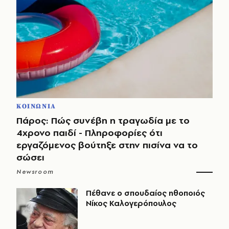
ΚΟΙΝΩΝΙΑ
Πάρος: Πώς συνέβη η τραγωδία με το
4χρονο παιδί - Πληροφορίες ότι
εργαζόμενος βούτηξε στην πισίνα να το
σώσει
Newsroom
Πέθανε ο σπουδαίος ηθοποιός
Νίκος Καλογερόπουλος