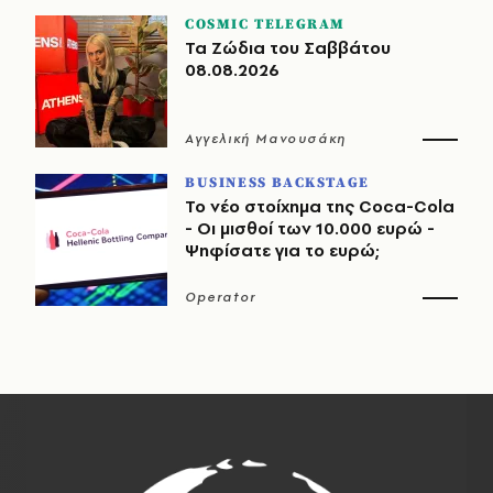
COSMIC TELEGRAM
Τα Ζώδια του Σαββάτου
08.08.2026
Αγγελική Μανουσάκη
BUSINESS BACKSTAGE
Το νέο στοίχημα της Coca-Cola
- Οι μισθοί των 10.000 ευρώ -
Ψηφίσατε για το ευρώ;
Operator