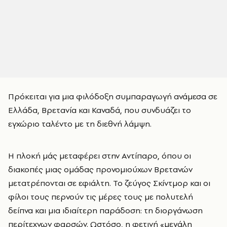
Πρόκειται για μια φιλόδοξη συμπαραγωγή ανάμεσα σε
Ελλάδα, Βρετανία και Καναδά, που συνδυάζει το
εγχώριο ταλέντο με τη διεθνή λάμψη.
Η πλοκή μάς μεταφέρει στην Αντίπαρο, όπου οι
διακοπές μιας ομάδας προνομιούχων Βρετανών
μετατρέπονται σε εφιάλτη. Το ζεύγος Σκίντμορ και οι
φίλοι τους περνούν τις μέρες τους με πολυτελή
δείπνα και μια ιδιαίτερη παράδοση: τη διοργάνωση
περίτεχνων φαρσών. Ωστόσο, η φετινή «μεγάλη