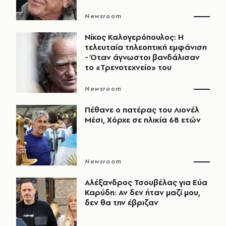
Newsroom
Νίκος Καλογερόπουλος: Η
τελευταία τηλεοπτική εμφάνιση
- Όταν άγνωστοι βανδάλισαν
το «Τρενοτεχνείο» του
Newsroom
Πέθανε ο πατέρας του Λιονέλ
Μέσι, Χόρχε σε ηλικία 68 ετών
Newsroom
Αλέξανδρος Τσουβέλας για Εύα
Καρύδη: Αν δεν ήταν μαζί μου,
δεν θα την έβριζαν