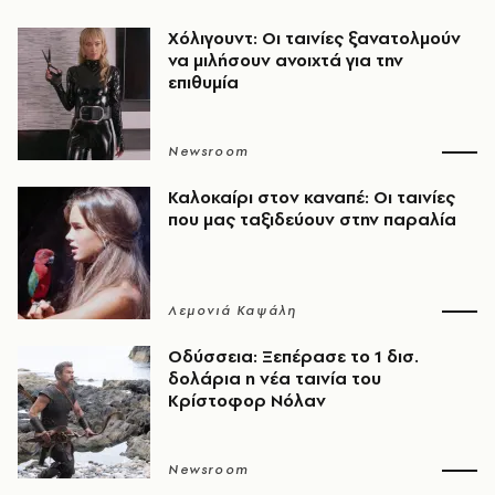
Χόλιγουντ: Οι ταινίες ξανατολμούν
να μιλήσουν ανοιχτά για την
επιθυμία
Newsroom
Καλοκαίρι στον καναπέ: Οι ταινίες
που μας ταξιδεύουν στην παραλία
Λεμονιά Καψάλη
Οδύσσεια: Ξεπέρασε το 1 δισ.
δολάρια η νέα ταινία του
Κρίστοφορ Νόλαν
Newsroom