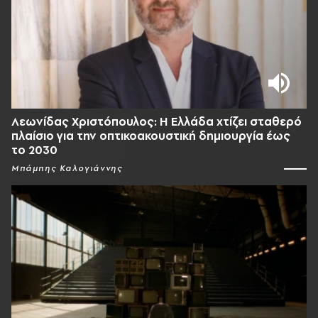
Λεωνίδας Χριστόπουλος: Η Ελλάδα χτίζει σταθερό
πλαίσιο για την οπτικοακουστική δημιουργία έως
το 2030
Μπάμπης Καλογιάννης