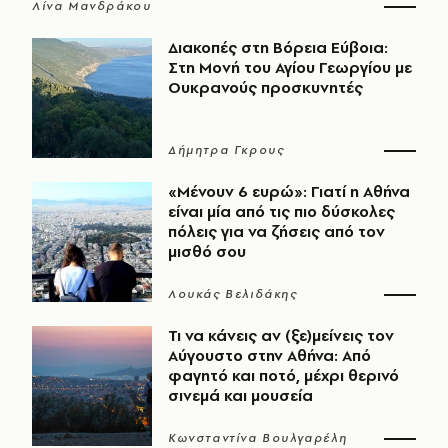
Λίνα Μανδράκου
Διακοπές στη Βόρεια Εύβοια:
Στη Μονή του Αγίου Γεωργίου με
Ουκρανούς προσκυνητές
Δήμητρα Γκρους
«Μένουν 6 ευρώ»: Γιατί η Αθήνα
είναι μία από τις πιο δύσκολες
πόλεις για να ζήσεις από τον
μισθό σου
Λουκάς Βελιδάκης
Τι να κάνεις αν (ξε)μείνεις τον
Αύγουστο στην Αθήνα: Από
φαγητό και ποτό, μέχρι θερινό
σινεμά και μουσεία
Κωνσταντίνα Βουλγαρέλη