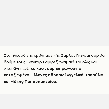
Στο πλευρό της εμβληματικής Σαρλότ Γκενσμπούρ θα
δούμε τους Έντγκαρ Ραμίρεζ, Άναμπελ Γουόλις και
Λίνα Χίντι, ενώ
το καστ συμπληρώνουν οι
καταξιωμένοι Έλληνες ηθοποιοί Αγγελική Παπούλια
και Μάκης Παπαδημητρίου
.