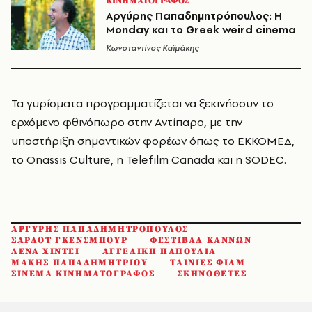
ΚΙΝΗΜΑΤΟΓΡΑΦΟΣ
Αργύρης Παπαδημητρόπουλος: Η
Monday και το Greek weird cinema
Κωνσταντίνος Καϊμάκης
Τα γυρίσματα προγραμματίζεται να ξεκινήσουν το
ερχόμενο φθινόπωρο στην Αντίπαρο, με την
υποστήριξη σημαντικών φορέων όπως το ΕΚΚΟΜΕΔ,
το Onassis Culture, η Telefilm Canada και η SODEC.
ΑΡΓΥΡΗΣ ΠΑΠΑΔΗΜΗΤΡΟΠΟΥΛΟΣ
ΣΑΡΛΟΤ ΓΚΕΝΣΜΠΟΥΡ
ΦΕΣΤΙΒΑΛ ΚΑΝΝΩΝ
ΛΕΝΑ ΧΙΝΤΕΙ
ΑΓΓΕΛΙΚΗ ΠΑΠΟΥΛΙΑ
ΜΑΚΗΣ ΠΑΠΑΔΗΜΗΤΡΙΟΥ
ΤΑΙΝΙΕΣ ΦΙΛΜ
ΣΙΝΕΜΑ ΚΙΝΗΜΑΤΟΓΡΑΦΟΣ
ΣΚΗΝΟΘΕΤΕΣ