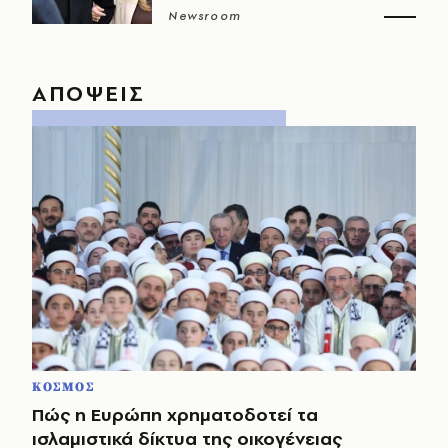
Newsroom
ΑΠΟΨΕΙΣ
ΚΟΣΜΟΣ
Πώς η Ευρώπη χρηματοδοτεί τα
ισλαμιστικά δίκτυα της οικογένειας