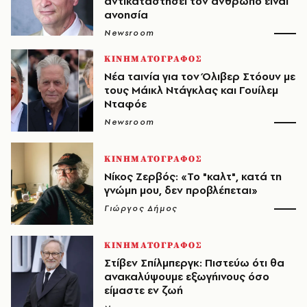
αντικαταστήσει τον άνθρωπο είναι
ανοησία
Newsroom
ΚΙΝΗΜΑΤΟΓΡΑΦΟΣ
Νέα ταινία για τον Όλιβερ Στόουν με
τους Μάικλ Ντάγκλας και Γουίλεμ
Νταφόε
Newsroom
ΚΙΝΗΜΑΤΟΓΡΑΦΟΣ
Νίκος Ζερβός: «Το "καλτ", κατά τη
γνώμη μου, δεν προβλέπεται»
Γιώργος Δήμος
ΚΙΝΗΜΑΤΟΓΡΑΦΟΣ
Στίβεν Σπίλμπεργκ: Πιστεύω ότι θα
ανακαλύψουμε εξωγήινους όσο
είμαστε εν ζωή