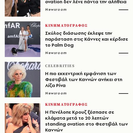
ovation δεν λένε πάντα την αλήθεια
Newsroom
ΚΙΝΗΜΑΤΟΓΡΑΦΟΣ
Σκύλος διάσωσης έκλεψε την
παράσταση στις Κάννες και κέρδισε
το Palm Dog
Newsroom
CELEBRITIES
Η πιο εκκεντρική εμφάνιση των
Φεστιβάλ των Καννών ανήκει στη
Λίζα Ρίνα
Newsroom
ΚΙΝΗΜΑΤΟΓΡΑΦΟΣ
Η Πενέλοπε Κρουζ ξέσπασε σε
κλάματα μετά το 20 λεπτών
standing ovation στο Φεστιβάλ των
Καννών