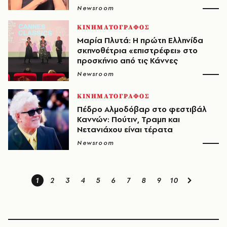
Newsroom
ΚΙΝΗΜΑΤΟΓΡΑΦΟΣ
Μαρία Πλυτά: Η πρώτη Ελληνίδα
σκηνοθέτρια «επιστρέφει» στο
προσκήνιο από τις Κάννες
Newsroom
ΚΙΝΗΜΑΤΟΓΡΑΦΟΣ
Πέδρο Αλμοδόβαρ στο φεστιβάλ
Καννών: Πούτιν, Τραμπ και
Νετανιάχου είναι τέρατα
Newsroom
1
2
3
4
5
6
7
8
9
10