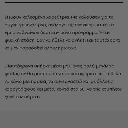
«Ήμουν καλεσμένη χορεύτρια. Με καλούσαν για το
συγκεκριμένο έργο, ανάλογα τις ανάγκες». Αυτό το
«μπαινοβγαίνω» δεν ήταν μόνο πρόγραμμα. Ήταν
ψυχική στάση. Σαν να ήθελε να ανήκει και ταυτόχρονα
να μην παραδοθεί ολοκληρωτικά.
«Ταυτόχρονα υπήρχε μέσα μου ένας πολύ μεγάλος
φόβος αν θα μπορούσα να τα καταφέρω εκεί… ήθελα
να κάνω μια πορεία, να συνεργαστώ και με άλλους
χορογράφους και μετά, κοντά στα 30, να της χτυπήσω
ξανά την πόρτα».