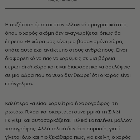
Η συζήτηση έρχεται στην ελληνική πραγματικότητα,
όπου ο χορός ακόμη δεν αναγνωρίζεται όπως θα
έπρεπε: «Η χώρα μας είναι μια βασανισμένη χώρα,
οπότε αυτό έχει αντίκτυπο στους ανθρώπους. Είναι
διαφορετικό να πας να χορέψεις σε μια βόρεια
ευρωπαϊκή χώρα και είναι διαφορετικό να δουλέψεις
σε μια χώρα που το 2026 δεν θεωρεί ότι ο χορός είναι
επάγγελμα»
Καλύτερα να είσαι χορεύτρια ή χορογράφος, τη
ρωτάω. Γελάει και σκέφτεται συνειρμικά τη Σιλβί
Γκιγιέμ και αυτοσαρκάζεται. Τελικά καταλήγει: μάλλον
χορογράφος. Αλλά τελικά δεν έχει σημασία, γιατί
γίνεται όλο και πιο ξεκάθαρο πως, για εκείνη, ο χορός