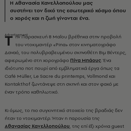
Η Αθανασία Κανελλοπούλου μας
συστήνει τον δικό της εσωτερικό κόσμο όπου
ο χορός και η ζωή γίνονται ένα.
Τ
ην Παρασκευή 8 Μαΐου βρέθηκα στην προβολή
του ντοκιμαντέρ «Pina» στον κινηματογράφο
Δαναό, του πολυβραβευμένου σκηνοθέτη Βιμ Βέντερς,
αφιερωμένο στη χορογράφο
Πίνα Μπάους
. Ένα
ιδιότυπο ποτ πουρί από εμβληματικά έργα όπως τα
Café Müller, Le Sacre du printemps, Vollmond και
Kontakthof ζωντάνεψε στη σκηνή και στον φακό με
έναν τρόπο καθηλωτικό.
Κι όμως, το πιο συγκινητικό στοιχείο της βραδιάς δεν
ήταν το ντοκιμαντέρ. Ήταν η παρουσία της
Αθανασίας Κανελλοπούλου
, της επί έξι χρόνια guest