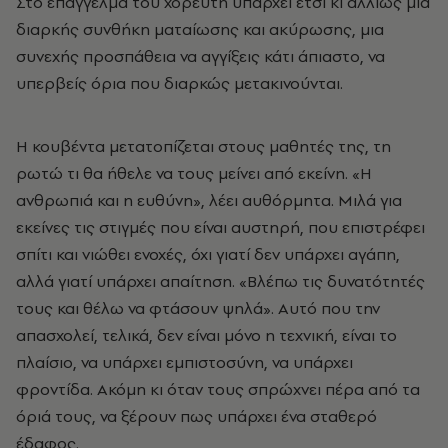
Στο επάγγελμα του χορευτή υπάρχει έτσι κι αλλιώς μια
διαρκής συνθήκη ματαίωσης και ακύρωσης, μια
συνεχής προσπάθεια να αγγίξεις κάτι άπιαστο, να
υπερβείς όρια που διαρκώς μετακινούνται.
Η κουβέντα μετατοπίζεται στους μαθητές της, τη
ρωτώ τι θα ήθελε να τους μείνει από εκείνη. «Η
ανθρωπιά και η ευθύνη», λέει αυθόρμητα. Μιλά για
εκείνες τις στιγμές που είναι αυστηρή, που επιστρέφει
σπίτι και νιώθει ενοχές, όχι γιατί δεν υπάρχει αγάπη,
αλλά γιατί υπάρχει απαίτηση. «Βλέπω τις δυνατότητές
τους και θέλω να φτάσουν ψηλά». Αυτό που την
απασχολεί, τελικά, δεν είναι μόνο η τεχνική, είναι το
πλαίσιο, να υπάρχει εμπιστοσύνη, να υπάρχει
φροντίδα. Ακόμη κι όταν τους σπρώχνει πέρα από τα
όριά τους, να ξέρουν πως υπάρχει ένα σταθερό
έδαφος.