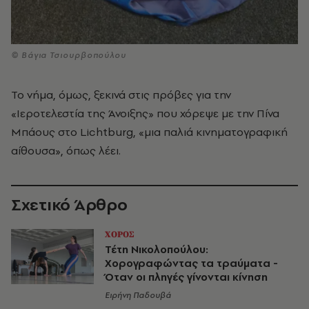
© Βάγια Τσιουρβοπούλου
Το νήμα, όμως, ξεκινά στις πρόβες για την
«Ιεροτελεστία της Άνοιξης» που χόρεψε με την Πίνα
Μπάους στο Lichtburg, «μια παλιά κινηματογραφική
αίθουσα», όπως λέει.
Σχετικό Άρθρο
ΧΟΡΟΣ
Τέτη Νικολοπούλου:
Χορογραφώντας τα τραύματα -
Όταν οι πληγές γίνονται κίνηση
Ειρήνη Παδουβά