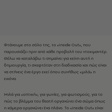
Φτάνουμε στο σόλο της, το «Ιnside Οut», που
παρουσιάζει πριν από κάθε προβολή του ντοκιμαντέρ.
Θέλω να καταλάβω τι σημαίνει για κείνη αυτή η
δημιουργία, τι σκεφτόταν στη διαδικασία και πώς είναι
να στήνεις ένα έργο εκεί όπου συνήθως «μιλά» η
εικόνα.
Μιλά για «οπτική», για γωνίες, για φωτισμούς, για το
πώς το βλέμμα του θεατή οργανώνει ένα σώμα όπως
η κάμερα οργανώνει ένα πλάνο. Το «Inside Out» είναι