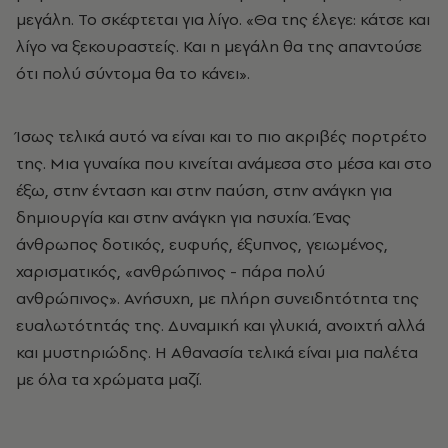
μεγάλη. Το σκέφτεται για λίγο. «Θα της έλεγε: κάτσε και
λίγο να ξεκουραστείς. Και η μεγάλη θα της απαντούσε
ότι πολύ σύντομα θα το κάνει».
Ίσως τελικά αυτό να είναι και το πιο ακριβές πορτρέτο
της. Μια γυναίκα που κινείται ανάμεσα στο μέσα και στο
έξω, στην ένταση και στην παύση, στην ανάγκη για
δημιουργία και στην ανάγκη για ησυχία. Ένας
άνθρωπος δοτικός, ευφυής, έξυπνος, γειωμένος,
χαρισματικός, «ανθρώπινος - πάρα πολύ
ανθρώπινος». Ανήσυχη, με πλήρη συνειδητότητα της
ευαλωτότητάς της. Δυναμική και γλυκιά, ανοιχτή αλλά
και μυστηριώδης. Η Αθανασία τελικά είναι μια παλέτα
με όλα τα χρώματα μαζί.