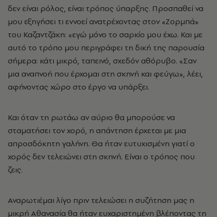
δεν είναι ρόλος, είναι τρόπος ύπαρξης. Προσπαθεί να
μου εξηγήσει τι εννοεί ανατρέχοντας στον «Ζορμπά»
του Καζαντζάκη: «εγώ μόνο το σαρκίο μου έχω. Και με
αυτό το τρόπο μου περιγράφει τη δική της παρουσία
σήμερα: κάτι μικρό, ταπεινό, σχεδόν αθόρυβο. «Σαν
μια αναπνοή που έρχομαι στη σκηνή και φεύγω», λέει,
αφήνοντας χώρο στο έργο να υπάρξει.
Και όταν τη ρωτάω αν αύριο θα μπορούσε να
σταματήσει τον χορό, η απάντηση έρχεται με μια
απροσδόκητη γαλήνη. Θα ήταν ευτυχισμένη γιατί ο
χορός δεν τελειώνει στη σκηνή. Είναι ο τρόπος που
ζεις.
Αναρωτιέμαι λίγο πριν τελειώσει η συζήτηση μας η
μικρή Αθανασία θα ήταν ευχαριστημένη βλέποντας τη