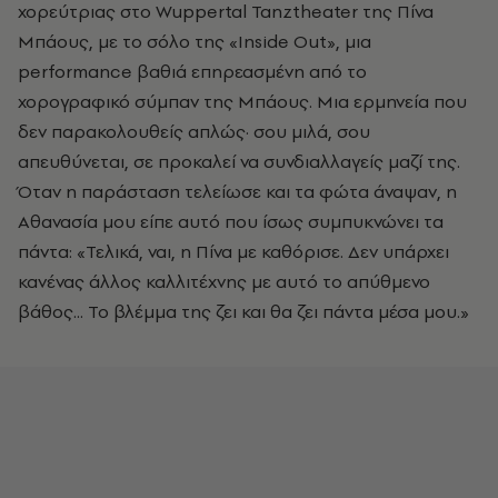
χορεύτριας στο Wuppertal Tanztheater της Πίνα
Μπάους, με το σόλο της «Inside Out», μια
performance βαθιά επηρεασμένη από το
χορογραφικό σύμπαν της Μπάους. Μια ερμηνεία που
δεν παρακολουθείς απλώς· σου μιλά, σου
απευθύνεται, σε προκαλεί να συνδιαλλαγείς μαζί της.
Όταν η παράσταση τελείωσε και τα φώτα άναψαν, η
Αθανασία μου είπε αυτό που ίσως συμπυκνώνει τα
πάντα: «Τελικά, ναι, η Πίνα με καθόρισε. Δεν υπάρχει
κανένας άλλος καλλιτέχνης με αυτό το απύθμενο
βάθος... Το βλέμμα της ζει και θα ζει πάντα μέσα μου.»