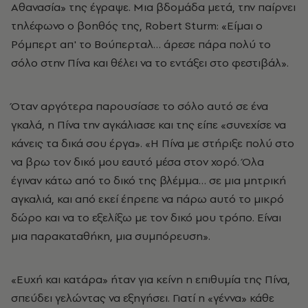
Αθανασία» της έγραψε. Μια βδομάδα μετά, την παίρνει
τηλέφωνο ο βοηθός της, Robert Sturm: «Είμαι ο
Ρόμπερτ απ' το Βούπερταλ… άρεσε πάρα πολύ το
σόλο στην Πίνα και θέλει να το εντάξει στο φεστιβάλ».
Όταν αργότερα παρουσίασε το σόλο αυτό σε ένα
γκαλά, η Πίνα την αγκάλιασε και της είπε «συνεχίσε να
κάνεις τα δικά σου έργα». «Η Πίνα με στήριξε πολύ στο
να βρω τον δικό μου εαυτό μέσα στον χορό. Όλα
έγιναν κάτω από το δικό της βλέμμα… σε μια μητρική
αγκαλιά, και από εκεί έπρεπε να πάρω αυτό το μικρό
δώρο και να το εξελίξω με τον δικό μου τρόπο. Είναι
μια παρακαταθήκη, μια συμπόρευση».
«Ευχή και κατάρα» ήταν για κείνη η επιθυμία της Πίνα,
σπεύδει γελώντας να εξηγήσει. Γιατί η «γέννα» κάθε