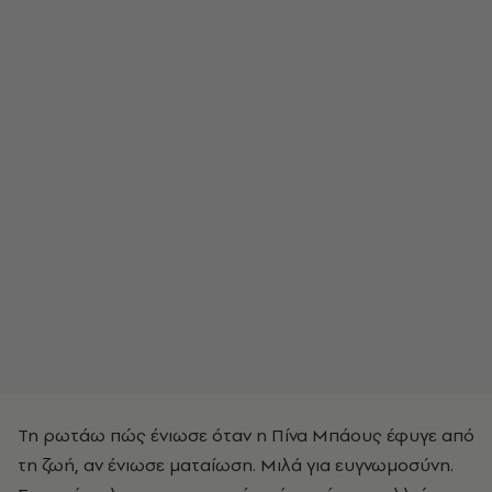
Τη ρωτάω πώς ένιωσε όταν η Πίνα Μπάους έφυγε από
τη ζωή, αν ένιωσε ματαίωση. Μιλά για ευγνωμοσύνη.