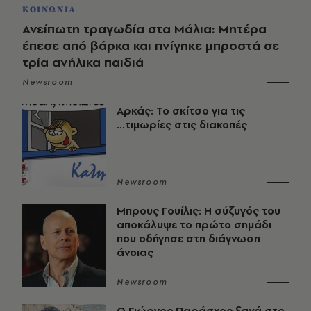
ΚΟΙΝΩΝΙΑ
Ανείπωτη τραγωδία στα Μάλια: Μητέρα
έπεσε από βάρκα και πνίγηκε μπροστά σε
τρία ανήλικα παιδιά
Newsroom
Αρκάς: Το σκίτσο για τις
...τιμωρίες στις διακοπές
Newsroom
Μπρους Γουίλις: Η σύζυγός του
αποκάλυψε το πρώτο σημάδι
που οδήγησε στη διάγνωση
άνοιας
Newsroom
O Γιώργος Παράσχος ξανά στο