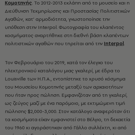
Κομοτηνής
. Το 2012-2013 εκλάπη από το μουσείο και η
Διεύθυνση Τεκμηρίωσης και Προστασίας Πολιτιστικών
Αγαθών, κατ’ αρμοδιότητα, γνωστοποίησε την
υπόθεση στην Interpol. Φωτογραφία του κλαπέντος
κοσμήματος αναρτήθηκε στη διεθνή βάση κλαπέντων
πολιτιστικών αγαθών που τηρείται από την
Interpol
.
Τον Φεβρουάριο του 2019, κατά τον έλεγχο του
ηλεκτρονικού καταλόγου μιας γκαλερί, με έδρα το
Louisville των Η.Π.Α., εντοπίστηκε το χρυσό κόσμημα
του Μουσείου Κομοτηνής μεταξύ των αρχαιοτήτων
που ήταν προς πώληση. Εμφανιζόταν από τη γκαλερί,
ως ζεύγος μαζί με ένα παρόμοιο, με εκτιμώμενη τιμή
πώλησης $2,000-3,000. Στον κατάλογο αναφερόταν ότι
τα κοσμήματα είχαν εμφανιστεί στο Βέλγιο, τη δεκαετία
του 1960 κι αγοράστηκαν από Γάλλο συλλέκτη, κι από