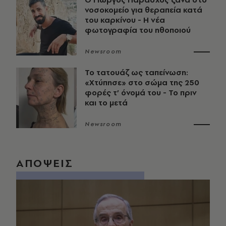
νοσοκομείο για θεραπεία κατά
του καρκίνου - Η νέα
φωτογραφία του ηθοποιού
Newsroom
Το τατουάζ ως ταπείνωση:
«Χτύπησε» στο σώμα της 250
φορές τ’ όνομά του - Το πριν
και το μετά
Newsroom
ΑΠΟΨΕΙΣ