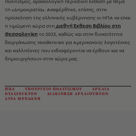
πολιτισμός, αρχαιολογική περιοδική έκθεση με θέμα
τη «Δημοκρατία». Αναφέρθηκε, επίσης, στην
πρόσκληση της ελληνικής κυβέρνησης οι ΗΠΑ να είναι
η τιμώμενη χώρα στη
Διεθνή Έκθεση Βιβλίου στη
Θεσσαλονίκη
το 2023, καθώς και στην δυνατότητα
διοργάνωσης residencies για Αμερικανούς λογοτέχνες
και καλλιτέχνες που ενδιαφέρονται να έρθουν και να
δημιουργήσουν στην χώρα μας.
ΗΠΑ
ΥΠΟΥΡΓΕΙΟ ΠΟΛΙΤΙΣΜΟΥ
ΑΡΧΑΙΑ
ΟΥΑΣΙΝΓΚΤΟΝ
ΔΙΑΚΙΝΗΣΗ ΑΡΧΑΙΟΤΗΤΩΝ
ΛΙΝΑ ΜΕΝΔΩΝΗ