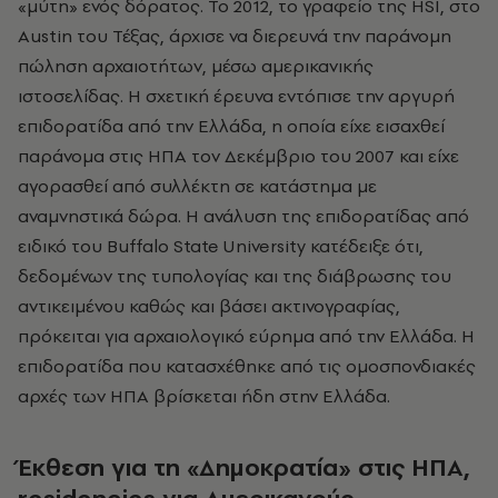
«μύτη» ενός δόρατος. Το 2012, το γραφείο της HSI, στο
Austin του Τέξας, άρχισε να διερευνά την παράνομη
πώληση αρχαιοτήτων, μέσω αμερικανικής
ιστοσελίδας. Η σχετική έρευνα εντόπισε την αργυρή
επιδορατίδα από την Ελλάδα, η οποία είχε εισαχθεί
παράνομα στις ΗΠΑ τον Δεκέμβριο του 2007 και είχε
αγορασθεί από συλλέκτη σε κατάστημα με
αναμνηστικά δώρα. Η ανάλυση της επιδορατίδας από
ειδικό του Buffalo State University κατέδειξε ότι,
δεδομένων της τυπολογίας και της διάβρωσης του
αντικειμένου καθώς και βάσει ακτινογραφίας,
πρόκειται για αρχαιολογικό εύρημα από την Ελλάδα. Η
επιδορατίδα που κατασχέθηκε από τις ομοσπονδιακές
αρχές των ΗΠΑ βρίσκεται ήδη στην Ελλάδα.
Έκθεση για τη «Δημοκρατία» στις ΗΠΑ,