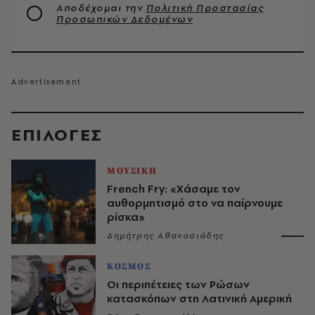
Αποδέχομαι την
Πολιτική Προστασίας
Προσωπικών Δεδομένων
EΠΙΛΟΓΈΣ
ΜΟΥΣΙΚΗ
French Fry: «Χάσαμε τον
αυθορμητισμό στο να παίρνουμε
ρίσκα»
Δημήτρης Αθανασιάδης
ΚΟΣΜΟΣ
Οι περιπέτειες των Ρώσων
κατασκόπων στη Λατινική Αμερική