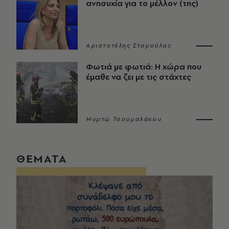
ανησυχία για το μέλλον (της)
Αριστοτέλης Σταμούλας
Φωτιά με φωτιά: Η χώρα που
έμαθε να ζει με τις στάχτες
Μυρτώ Τσουμαλάκου
ΘΕΜΑΤΑ