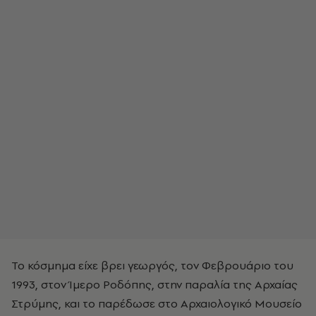
Το κόσμημα είχε βρει γεωργός, τον Φεβρουάριο του
1993, στον Ίμερο Ροδόπης, στην παραλία της Αρχαίας
Στρύμης, και το παρέδωσε στο Αρχαιολογικό Μουσείο