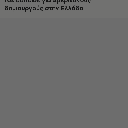
residencies
για Αμερικανούς
δημιουργούς στην Ελλάδα