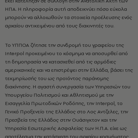
εκεί κατέληξαν σε συλλογή στην Ανατολική Ακτή των
ΗΠΑ. Η πληροφορία αυτή αποδεικνύει πόσο εύκολα
μπορούν να αλλοιωθούν τα στοιχεία προέλευσης ενός
αρχαίου αντικειμένου από τους διακινητές του.
Το ΥΠΠΟΑ ζήτησε την συνδρομή του γραφείου της
Interpol προκειμένου το κόσμημα να αποσυρθεί από
τη δημοπρασία να κατασχεθεί από τις αρμόδιες
αμερικανικές και να επιστρέψει στην Ελλάδα, βάσει της
τεκμηρίωσής του ως προϊόντος παράνομης
διακίνησης. Η αγαστή συνεργασία των Υπηρεσιών του
Υπουργείου Πολιτισμού και Αθλητισμού με την
Εισαγγελία Πρωτοδικών Ροδόπης, την Interpol, το
Γενικό Προξενείο της Ελλάδος στο Λος Αντζελες, την
Πρεσβεία της Ελλάδος στην Ουάσιγκτον και την
Υπηρεσία Εσωτερικής Ασφαλείας των Η.Π.Α. είχε ως
αποτέλεσμα την κατάσχεση του αρχαίου κοσμήματος