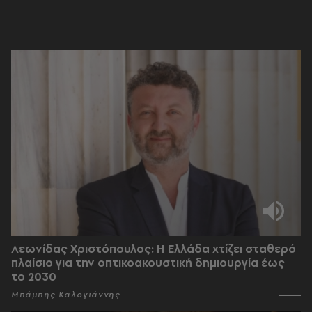
Λεωνίδας Χριστόπουλος: Η Ελλάδα χτίζει σταθερό
πλαίσιο για την οπτικοακουστική δημιουργία έως
το 2030
Μπάμπης Καλογιάννης