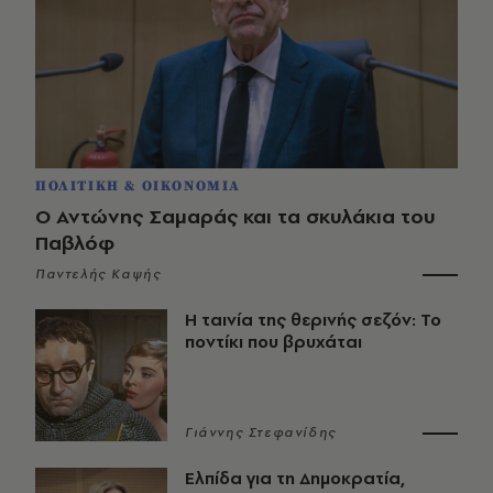
ΠΟΛΙΤΙΚΗ & ΟΙΚΟΝΟΜΙΑ
Ο Αντώνης Σαμαράς και τα σκυλάκια του
Παβλόφ
Παντελής Καψής
Η ταινία της θερινής σεζόν: Το
ποντίκι που βρυχάται
Γιάννης Στεφανίδης
Ελπίδα για τη Δημοκρατία,