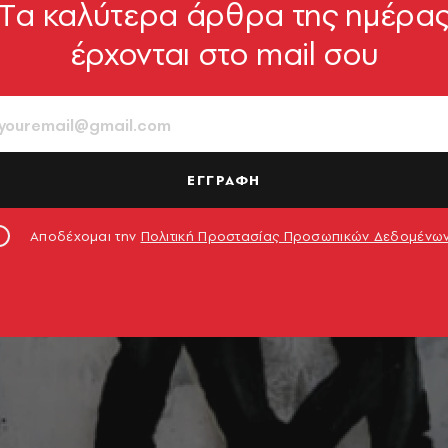
Tα καλύτερα άρθρα της ημέρα
έρχονται στο mail σου
ΕΓΓΡΑΦΗ
Αποδέχομαι την
Πολιτική Προστασίας Προσωπικών Δεδομένω