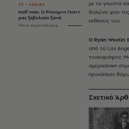
με το γνωστό κα
TV + SERIES
δηλώνει φαν της 
Half Man: Ο Ρίτσαρντ Γκαντ
μας ξεβολεύει ξανά
εκθέσεις του.
Τάνια Σκραπαλιώρη
O Ryan Westin 
από το Los Angel
τοιχογράφος. Μ
αμερικάνικη σημ
προκάλεσε θόρυ
Σχετικό Άρ