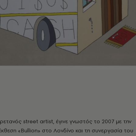
ετανός street artist, έγινε γνωστός το 2007 με την
κθεση «Bullion» στο Λονδίνο και τη συνεργασία του