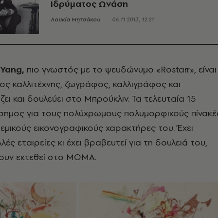
Ιδρύματος Ωνάση
Λουκία Μητσάκου
06.11.2013, 12:21
Yang,
πιο γνωστός με το ψευδώνυμο «Rostarr», είναι
ος καλλιτέχνης, ζωγράφος, καλλιγράφος και
ζει και δουλεύει στο Μπρούκλιν. Τα τελευταία 15
άσημος για τους πολύχρωμους πολυμορφικούς πίνακέ
τεμικούς εικονογραφικούς χαρακτήρες του. Έχει
λές εταιρείες κι έχει βραβευτεί για τη δουλειά του,
χουν εκτεθεί στο ΜΟΜΑ.