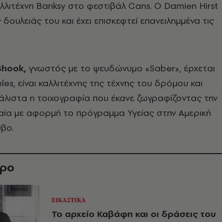
λλιτέχνη Banksy στο φεστιβάλ Cans. Ο Damien Hirst
δουλειάς του και έχει επισκεφτεί επανειλημμένα τις
Shook,
γνωστός με το ψευδώνυμο «Saber», έρχεται
es, είναι καλλιτέχνης της τέχνης του δρόμου και
άλιστα η τοιχογραφία που έκανε ζωγραφίζοντας την
αία με αφορμή το πρόγραμμα Υγείας στην Αμερική
βο.
θρο
ΕΙΚΑΣΤΙΚΑ
Το αρχείο Καβάφη και οι δράσεις του