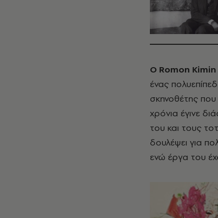
Ο Romon Kimin 
ένας πολυεπίπεδ
σκηνοθέτης που 
χρόνια έγινε δι
του και τους το
δουλέψει για πολ
ενώ έργα του έ