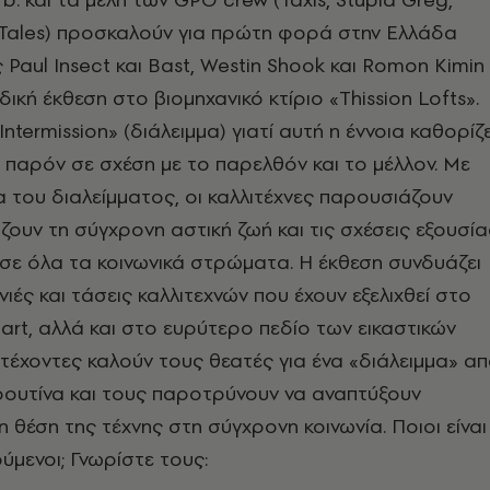
 Tales) προσκαλούν για πρώτη φορά στην Ελλάδα
 Paul Insect και Bast, Westin Shook και Romon Kimin
ική έκθεση στο βιομηχανικό κτίριο «Thission Lofts».
ntermission» (διάλειμμα) γιατί αυτή η έννοια καθορίζε
 παρόν σε σχέση με το παρελθόν και το μέλλον. Με
α του διαλείμματος, οι καλλιτέχνες παρουσιάζουν
ζουν τη σύγχρονη αστική ζωή και τις σχέσεις εξουσία
σε όλα τα κοινωνικά στρώματα. Η έκθεση συνδυάζει
ιές και τάσεις καλλιτεχνών που έχουν εξελιχθεί στο
 art, αλλά και στο ευρύτερο πεδίο των εικαστικών
ετέχοντες καλούν τους θεατές για ένα «διάλειμμα» α
ρουτίνα και τους παροτρύνουν να αναπτύξουν
η θέση της τέχνης στη σύγχρονη κοινωνία. Ποιοι είναι
ούμενοι; Γνωρίστε τους: