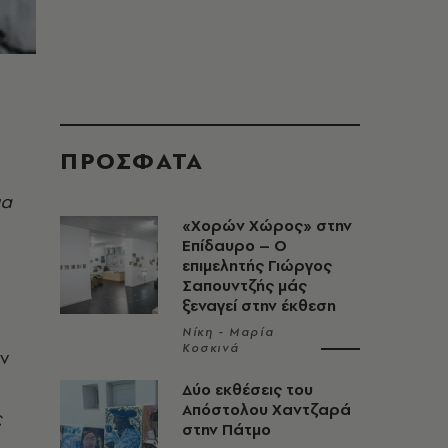
ΠΡΟΣΦΑΤΑ
ια
«Χορών Χώρος» στην
Επίδαυρο – Ο
επιμελητής Γιώργος
Σαπουντζής μάς
ξεναγεί στην έκθεση
Νίκη - Μαρία
Κοσκινά
ν
Δύο εκθέσεις του
Απόστολου Χαντζαρά
ς
στην Πάτμο