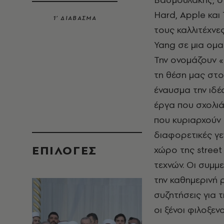
Hard, Apple και
1’ ΔΙΑΒΑΣΜΑ
τους καλλιτέχνες
Yang σε μια ομαδ
Την ονομάζουν «I
τη θέση μας στο
έναυσμα την ιδέ
έργα που σχολιά
που κυριαρχούν 
διαφορετικές γεν
EΠΙΛΟΓΈΣ
χώρο της street
τεχνών. Οι συμμ
την καθημερινή 
συζητήσεις για τ
οι ξένοι φιλοξεν