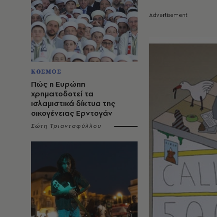
ΚΟΣΜΟΣ
Πώς η Ευρώπη
χρηματοδοτεί τα
ισλαμιστικά δίκτυα της
οικογένειας Ερντογάν
Σώτη Τριανταφύλλου