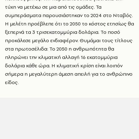
τύχη να μετέχω σε μια από τις ομάδες. Τα
συμπεράσματα παρουσιάστηκαν το 2024 στο Νταβός.
Η μελέτη προέβλεπε ότι το 2050 το κόστος ετησίως θα
ξεπερνά τα 3 τρισεκατομμύρια δολάρια. Το ποσό
προκάλεσε μεγάλο ενδιαφέρον. Θυμάμαι τους τίτλους
στα πρωτοσέλιδα: Το 2050 η ανθρωπότητα θα
πληρώνει την κλιματική αλλαγή 16 εκατομμύρια
δολάρια κάθε ώρα. Η κλιματική κρίση είναι λοιπόν
σήμερα η μεγαλύτερη άμεση απειλή για το ανθρώπινο
είδος.