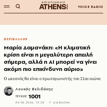
VOICE RADIO
ΠΕΡΙΒΑΛΛΟΝ
Μαρία Δαμανάκη: «Η κλιματική
κρίση είναι η μεγαλύτερη απειλή
σήμερα, αλλά η AI μπορεί να γίνει
ακόμη πιο επικίνδυνη αύριο»
Ο ωκεανός θα είναι ο πρωταγωνιστής του 21ου αιώνα
Λουκάς Βελιδάκης
1001
ΤΕΥΧΟΣ
04.06.2026, 13:28
7’ ΔΙΑΒΑΣΜΑ