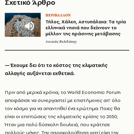
Σχετικό Άρθρο
ΠΕΡΙΒΑΛΛΟΝ
Τήλος, Χάλκη, Αστυπάλαια: Τα τρία
ελληνικά νησιά που δείχνουν το
μέλλον της πράσινης μετάβασης
Λουκάς Βελιδάκης
— Έχουμε δει ότι το κόστος της κλιματικής
αλλαγής αυξάνεται εκθετικά.
Πριν από μερικά χρόνια, το World Economic Forum
αποφάσισε να συνεργαστεί με επιστήμονες απ’ όλο
τον κόσμο για να απαντηθεί ένα ερώτημα: Ποιες θα
είναι οι επιπτώσεις της κλιματικής κρίσης το 2050;
Ήταν μια πολύ δύσκολη δουλειά, που κράτησε
πολλούς μήνες. Την παρακολούθησα γιατί είχα την