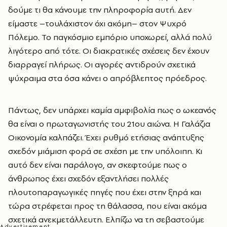
δούμε τι θα κάνουμε την πληροφορία αυτή. Δεν
είμαστε –τουλάχιστον όχι ακόμη– στον Ψυχρό
Πόλεμο. Το παγκόσμιο εμπόριο υποχωρεί, αλλά πολύ
λιγότερο από τότε. Οι διακρατικές σχέσεις δεν έχουν
διαρραγεί πλήρως. Οι αγορές αντιδρούν σχετικά
ψύχραιμα στα όσα κάνει ο απρόβλεπτος πρόεδρος.
Πάντως, δεν υπάρχει καμία αμφιβολία πως ο ωκεανός
θα είναι ο πρωταγωνιστής του 21ου αιώνα. Η Γαλάζια
Οικονομία καλπάζει. Έχει ρυθμό ετήσιας ανάπτυξης
σχεδόν μιάμιση φορά σε σχέση με την υπόλοιπη. Κι
αυτό δεν είναι παράλογο, αν σκεφτούμε πως ο
άνθρωπος έχει σχεδόν εξαντλήσει πολλές
πλουτοπαραγωγικές πηγές που έχει στην ξηρά και
τώρα στρέφεται προς τη θάλασσα, που είναι ακόμα
σχετικά ανεκμετάλλευτη. Ελπίζω να τη σεβαστούμε