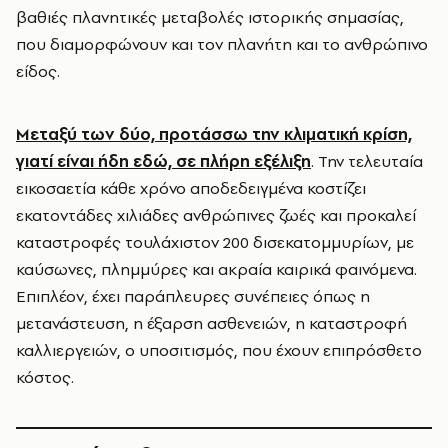
βαθιές πλανητικές μεταβολές ιστορικής σημασίας,
που διαμορφώνουν και τον πλανήτη και το ανθρώπινο
είδος.
Μεταξύ των δύο, προτάσσω την κλιματική κρίση,
γιατί είναι ήδη εδώ, σε πλήρη εξέλιξη
. Την τελευταία
εικοσαετία κάθε χρόνο αποδεδειγμένα κοστίζει
εκατοντάδες χιλιάδες ανθρώπινες ζωές και προκαλεί
καταστροφές τουλάχιστον 200 δισεκατομμυρίων, με
καύσωνες, πλημμύρες και ακραία καιρικά φαινόμενα.
Επιπλέον, έχει παράπλευρες συνέπειες όπως η
μετανάστευση, η έξαρση ασθενειών, η καταστροφή
καλλιεργειών, ο υποσιτισμός, που έχουν επιπρόσθετο
κόστος.