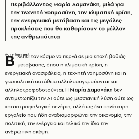
Περιβάλλοντος Μαρία Δαμανάκη, μιλά για
την τεχνητή νοημοσύνη, την κλιματική κρίση,
την ενεργειακή μετάβαση και τις μεγάλες
προκλήσεις που θα καθορίσουν το μέλλον
της ανθρωπότητα
Β
λέπει τον κόσμο να περνά σε μια εποχή βαθιάς
μετάβασης, όπου η κλιματική κρίση, η
ενεργειακή ανασφάλεια, η τεχνητή νοημοσύνη και η
γεωπολιτική αστάθεια αλληλοσυγκρούονται και
αλληλοτροφοδοτούνται. Η
Μαρία Δαμανάκη
δεν
αντιμετωπίζει την AI ούτε ως μεσσιανική λύση ούτε ως
καταστροφολογικό σενάριο, αλλά ως ένα πανίσχυρο
εργαλείο που ήδη αναδιαμορφώνει την οικονομία, την
πολιτική, την ενέργεια και τελικά την ίδια την
ανθρώπινη σκέψη.