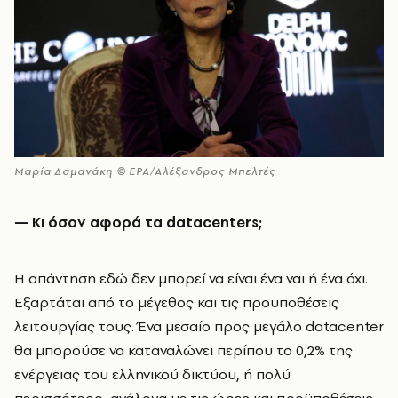
Μαρία Δαμανάκη © EPA/Αλέξανδρος Μπελτές
— Κι όσον αφορά τα datacenters;
Η απάντηση εδώ δεν μπορεί να είναι ένα ναι ή ένα όχι.
Εξαρτάται από το μέγεθος και τις προϋποθέσεις
λειτουργίας τους. Ένα μεσαίο προς μεγάλο datacenter
θα μπορούσε να καταναλώνει περίπου το 0,2% της
ενέργειας του ελληνικού δικτύου, ή πολύ
περισσότερο, ανάλογα με τις ώρες και προϋποθέσεις