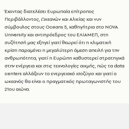
Έχοντας διατελέσει Ευρωπαία επίτροπος
Περιβάλλοντος, Ωκεανών και Αλιείας και νυν
σύμβουλος στους Oceans 5, καθηγήτρια στο NOVA
University και αντιπρόεδρος του ΕΛΙΑΜΕΠ, στη
συζήτησή μας εξηγεί γιατί θεωρεί ότι η κλιματική
κρίση παραμένει η μεγαλύτερη άμεση απειλή για την
ανθρωπότητα, γιατί η Ευρώπη καθυστερεί στρατηγικά
στην ενέργεια και στις τεχνολογίες αιχμής, πώς τα data
centers αλλάζουν το ενεργειακό ισοζύγιο και γιατί ο
ωκεανός θα είναι ο πραγματικός πρωταγωνιστής του
21ου αιώνα.