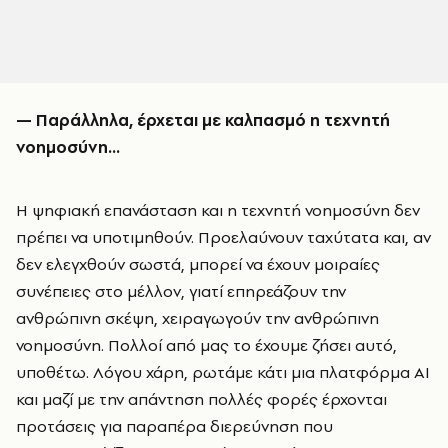
— Παράλληλα, έρχεται με καλπασμό η τεχνητή
νοημοσύνη…
Η ψηφιακή επανάσταση και η τεχνητή νοημοσύνη δεν
πρέπει να υποτιμηθούν. Προελαύνουν ταχύτατα και, αν
δεν ελεγχθούν σωστά, μπορεί να έχουν μοιραίες
συνέπειες στο μέλλον, γιατί επηρεάζουν την
ανθρώπινη σκέψη, χειραγωγούν την ανθρώπινη
νοημοσύνη. Πολλοί από μας το έχουμε ζήσει αυτό,
υποθέτω. Λόγου χάρη, ρωτάμε κάτι μια πλατφόρμα AI
και μαζί με την απάντηση πολλές φορές έρχονται
προτάσεις για παραπέρα διερεύνηση που