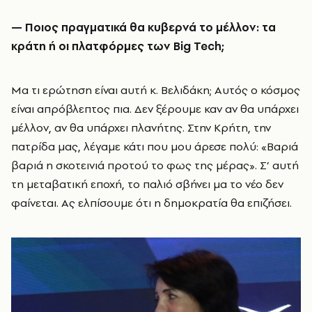
— Ποιος πραγματικά θα κυβερνά το μέλλον: τα
κράτη ή οι πλατφόρμες των Big Tech;
Μα τι ερώτηση είναι αυτή κ. Βελιδάκη; Αυτός ο κόσμος
είναι απρόβλεπτος πια. Δεν ξέρουμε καν αν θα υπάρχει
μέλλον, αν θα υπάρχει πλανήτης. Στην Κρήτη, την
πατρίδα μας, λέγαμε κάτι που μου άρεσε πολύ: «Βαριά
βαριά η σκοτεινιά προτού το φως της μέρας». Σ’ αυτή
τη μεταβατική εποχή, το παλιό σβήνει μα το νέο δεν
φαίνεται. Ας ελπίσουμε ότι η δημοκρατία θα επιζήσει.