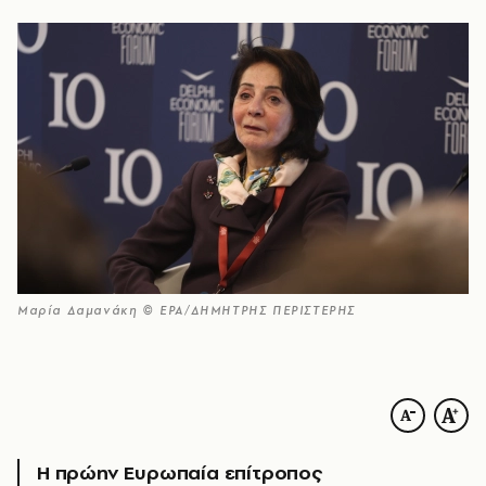
Μαρία Δαμανάκη © EPA/ΔΗΜΗΤΡΗΣ ΠΕΡΙΣΤΕΡΗΣ
Η πρώην Ευρωπαία επίτροπος