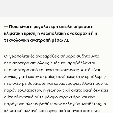
— Ποια είναι η μεγαλύτερη απειλή σήμερα: η
κλιματική κρίση, η γεωπολιτική αναταραχή ή η
τεχνολογική ανατροπή μέσω AI;
Οι γεωπολιτικές αναταράξεις σήμερα συζητούνται
περισσότερο απ’ όλους εμάς και προβάλλονται
περισσότερο από τα μέσα επικοινωνίας. Αυτό είναι
λογικό, γιατί έχουν ακραίες συνέπειες στις εμπόλεμες
περιοχές με θανάτους και καταστροφές. Αλλά προς το
παρόν τουλάχιστον, η γεωπολιτική αναταραχή δεν έχει
ούτε πλανητικό ούτε μόνιμο χαρακτήρα και είναι
παράγωγο άλλων βαθύτερων αλλαγών. Αντιθέτως, η
κλιματική αλλαγή και η ψηφιακή επανάσταση είναι