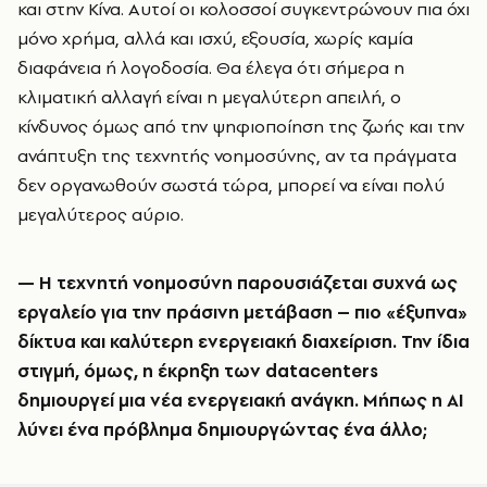
και στην Κίνα. Αυτοί οι κολοσσοί συγκεντρώνουν πια όχι
μόνο χρήμα, αλλά και ισχύ, εξουσία, χωρίς καμία
διαφάνεια ή λογοδοσία. Θα έλεγα ότι σήμερα η
κλιματική αλλαγή είναι η μεγαλύτερη απειλή, ο
κίνδυνος όμως από την ψηφιοποίηση της ζωής και την
ανάπτυξη της τεχνητής νοημοσύνης, αν τα πράγματα
δεν οργανωθούν σωστά τώρα, μπορεί να είναι πολύ
μεγαλύτερος αύριο.
— Η τεχνητή νοημοσύνη παρουσιάζεται συχνά ως
εργαλείο για την πράσινη μετάβαση – πιο «έξυπνα»
δίκτυα και καλύτερη ενεργειακή διαχείριση. Την ίδια
στιγμή, όμως, η έκρηξη των datacenters
δημιουργεί μια νέα ενεργειακή ανάγκη. Μήπως η AI
λύνει ένα πρόβλημα δημιουργώντας ένα άλλο;