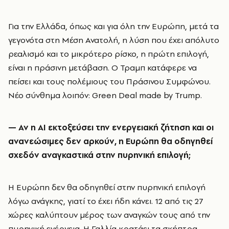
Για την Ελλάδα, όπως και για όλη την Ευρώπη, μετά τα
γεγονότα στη Μέση Ανατολή, η λύση που έχει απόλυτο
ρεαλισμό και το μικρότερο ρίσκο, η πρώτη επιλογή,
είναι η πράσινη μετάβαση. Ο Τραμπ κατάφερε να
πείσει και τους πολέμιους του Πράσινου Συμφώνου.
Νέο σύνθημα λοιπόν: Green Deal made by Trump.
— Αν η AI εκτοξεύσει την ενεργειακή ζήτηση και οι
ανανεώσιμες δεν αρκούν, η Ευρώπη θα οδηγηθεί
σχεδόν αναγκαστικά στην πυρηνική επιλογή;
Η Ευρώπη δεν θα οδηγηθεί στην πυρηνική επιλογή
λόγω ανάγκης, γιατί το έχει ήδη κάνει. 12 από τις 27
χώρες καλύπτουν μέρος των αναγκών τους από την
πυρηνική ενέργεια. Η Γαλλία κρατάει τα σκήπτρα,