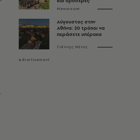
και δροσερές
Newsroom
Αύγουστος στην
Αθήνα: 20 τρόποι να
περάσετε υπέροχα
Γιάννης Νένες
–