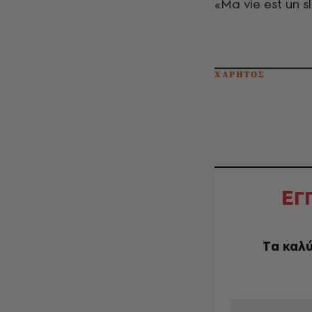
«Ma vie est un 
ΧΑΡΗΤΟΣ
Ε
Γ
Tα καλύ
EMAIL