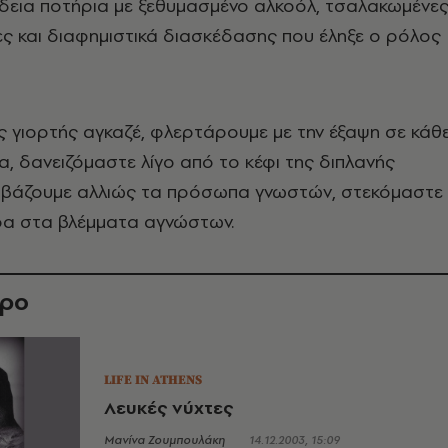
δεια ποτήρια με ξεθυμασμένο αλκοόλ, τσαλακωμένε
ες και διαφημιστικά διασκέδασης που έληξε ο ρόλος
ς γιορτής αγκαζέ, φλερτάρουμε με την έξαψη σε κάθ
α, δανειζόμαστε λίγο από το κέφι της διπλανής
αβάζουμε αλλιώς τα πρόσωπα γνωστών, στεκόμαστε
α στα βλέμματα αγνώστων.
θρο
LIFE IN ATHENS
Λευκές νύχτες
Μανίνα Ζουμπουλάκη
14.12.2003, 15:09