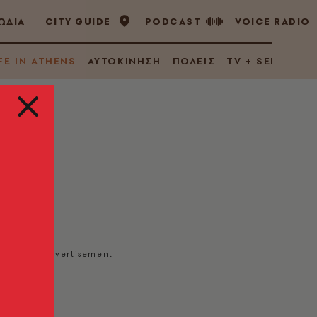
ΩΔΙΑ
CITY GUIDE
PODCAST
VOICE RADIO
FE IN ATHENS
ΑΥΤΟΚΙΝΗΣΗ
ΠΟΛΕΙΣ
TV + SERIES