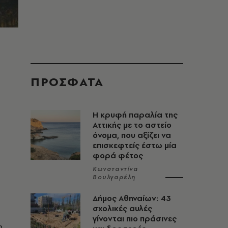
ΠΡΟΣΦΑΤΑ
Η κρυφή παραλία της
Αττικής με το αστείο
όνομα, που αξίζει να
επισκεφτείς έστω μία
φορά φέτος
Κωνσταντίνα
Βουλγαρέλη
Δήμος Αθηναίων: 43
σχολικές αυλές
γίνονται πιο πράσινες
η