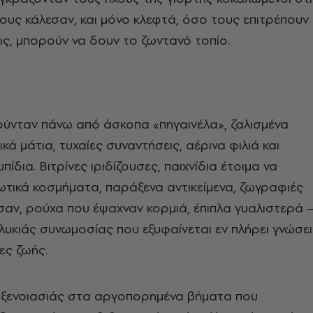
τους κάλεσαν, και μόνο κλεφτά, όσο τους επιτρέπουν
ς, μπορούν να δουν το ζωντανό τοπίο.
ούνταν πάνω από άσκοπα «πηγαινέλα», ζαλισμένα
κά μάτια, τυχαίες συναντήσεις, αέρινα φιλιά και
δια. Bιτρίνες ιριδίζουσες, παιχνίδια έτοιμα να
ωτικά κοσμήματα, παράξενα αντικείμενα, ζωγραφιές
αν, ρούχα που έψαχναν κορμιά, έπιπλα γυαλιστερά 
λυκιάς συνωμοσίας που εξυφαίνεται εν πλήρει γνώσει
ρες ζωής.
ς ξενοιασιάς στα αργοπορημένα βήματα που