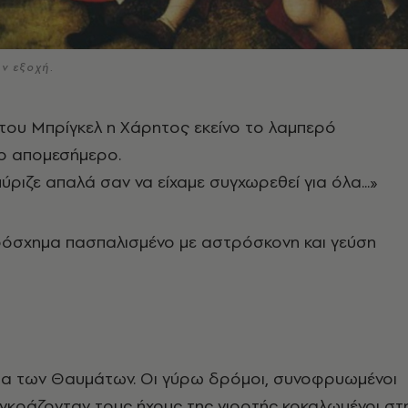
ν εξοχή.
 του Μπρίγκελ η Xάρητος εκείνο το λαμπερό
κο απομεσήμερο.
ύριζε απαλά σαν να είχαμε συγχωρεθεί για όλα...»
ρόσχημα πασπαλισμένο με αστρόσκονη και γεύση
ρα των Θαυμάτων. Oι γύρω δρόμοι, συνοφρυωμένοι
γκράζονταν τους ήχους της γιορτής κοκαλωμένοι στ