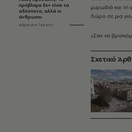
πρόβλημα δεν είναι τα
μυρωδιά και τη 
αδέσποτα, αλλά οι
δώρο σε μια γιο
άνθρωποι
Δήμητρα Γκρους
«Σαν να βρισκό
Σχετικό Άρ