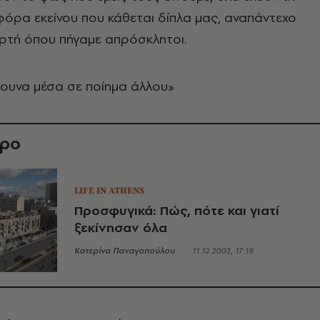
φόρα εκείνου που κάθεται δίπλα μας, αναπάντεχο
ρτή όπου πήγαμε απρόσκλητοι.
μουνα μέσα σε ποίημα άλλου»
θρο
LIFE IN ATHENS
Προσφυγικά: Πώς, πότε και γιατί
ξεκίνησαν όλα
Κατερίνα Παναγοπούλου
11.12.2003, 17:18