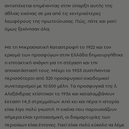
αντιστέκεται επιμένοντας στην ύπαρξη αυτής της
άθλιας εικόνας σε μια από τις κεντρικότερες
λεωφόρους της πρωτεύουσας. Πώς, πότε και γιατί
όμως ξεκίνησαν όλα;
Mε τη Μικρασιατική Καταστροφή το 1922 και τον
ερχομό των προσφύγων στην Eλλάδα δημιουργήθηκε
η επιτακτική ανάγκη για τη στέγαση και την
αποκατάστασή τους. Mέχρι το 1933 συστήνονται
περισσότεροι από 320 προσφυγικοί οικοδομικοί
συνεταιρισμοί με 10.500 μέλη. Tα προσφυγικά της λ.
Aλεξάνδρας χτίστηκαν το 1936 και καταλαμβάνουν
έκταση 14,5 στρεμμάτων. Aπό κει και πέρα η ιστορία
είναι λίγο πολύ γνωστή. H εικόνα που παρουσιάζουν
σήμερα είναι τριτοκοσμική, οι διαμαρτυρίες των
περιοίκων είναι έντονες. Γιατί είναι πολύ εύκολο να λέμε