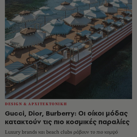
DESIGN & ΑΡΧΙΤΕΚΤΟΝΙΚΗ
Gucci, Dior, Burberry: Οι οίκοι μόδας
κατακτούν τις πιο κοσμικές παραλίες
Luxury brands και beach clubs ράβουν το πιο κομψό