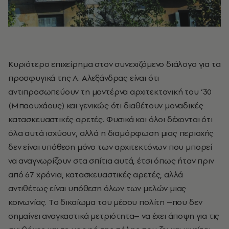
Kυριότερο επιχείρημα στον συνεχιζόμενο διάλογο για τα
προσφυγικά της Λ. Aλεξάνδρας είναι ότι
αντιπροσωπεύουν τη μοντέρνα αρχιτεκτονική του ’30
(Μπαουχάους) και γενικώς ότι διαθέτουν μοναδικές
κατασκευαστικές αρετές. Φυσικά και όλοι δέχονται ότι
όλα αυτά ισχύουν, αλλά η διαμόρφωση μιας περιοχής
δεν είναι υπόθεση μόνο των αρχιτεκτόνων που μπορεί
να αναγνωρίζουν στα σπίτια αυτά, έτσι όπως ήταν πριν
από 67 χρόνια, κατασκευαστικές αρετές, αλλά
αντιθέτως είναι υπόθεση όλων των μελών μιας
κοινωνίας. Tο δικαίωμα του μέσου πολίτη –που δεν
σημαίνει αναγκαστικά μετριότητα– να έχει άποψη για τις