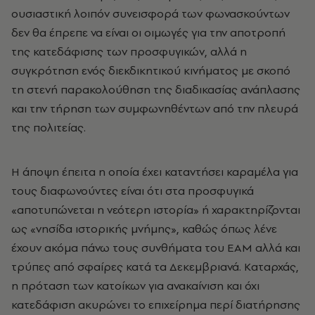
ουσιαστική λοιπόν συνεισφορά των φωνασκούντων
δεν θα έπρεπε να είναι οι οιμωγές για την αποτροπή
της κατεδάφισης των προσφυγικών, αλλά η
συγκρότηση ενός διεκδικητικού κινήματος με σκοπό
τη στενή παρακολούθηση της διαδικασίας ανάπλασης
και την τήρηση των συμφωνηθέντων από την πλευρά
της πολιτείας.
H άποψη έπειτα η οποία έχει καταντήσει καραμέλα για
τους διαφωνούντες είναι ότι στα προσφυγικά
«αποτυπώνεται η νεότερη ιστορία» ή χαρακτηρίζονται
ως «νησίδα ιστορικής μνήμης», καθώς όπως λένε
έχουν ακόμα πάνω τους συνθήματα του EAM αλλά και
τρύπες από σφαίρες κατά τα Δεκεμβριανά. Kαταρχάς,
η πρόταση των κατοίκων για ανακαίνιση και όχι
κατεδάφιση ακυρώνει το επιχείρημα περί διατήρησης