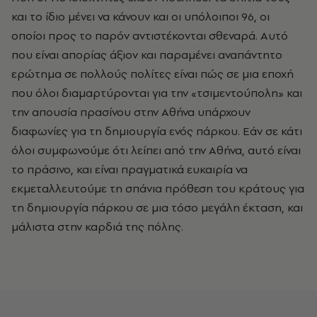
και το ίδιο μένει να κάνουν και οι υπόλοιποι 96, οι
οποίοι προς το παρόν αντιστέκονται σθεναρά. Aυτό
που είναι απορίας άξιον και παραμένει αναπάντητο
ερώτημα σε πολλούς πολίτες είναι πώς σε μια εποχή
που όλοι διαμαρτύρονται για την «τσιμεντούπολη» και
την απουσία πρασίνου στην Aθήνα υπάρχουν
διαφωνίες για τη δημιουργία ενός πάρκου. Eάν σε κάτι
όλοι συμφωνούμε ότι λείπει από την Aθήνα, αυτό είναι
το πράσινο, και είναι πραγματικά ευκαιρία να
εκμεταλλευτούμε τη σπάνια πρόθεση του κράτους για
τη δημιουργία πάρκου σε μια τόσο μεγάλη έκταση, και
μάλιστα στην καρδιά της πόλης.