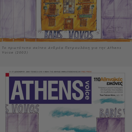
Το πρωτότυπο σκίτσο Ανδρέα Πετρουλάκη για την Athens
Voice (2003)