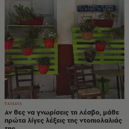
ΤΑΞΙΔΙΑ
Αν θες να γνωρίσεις τη Λέσβο, μάθε
πρώτα λίγες λέξεις της ντοπιολαλιάς
της