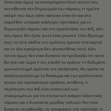
Ποια είναι όμως τα επιχειρήματα όλων αυτών που
αντιτίθενται στη δημιουργία του πάρκου; H πρώτη
σκέψη που ίσως κάνει κάποιος είναι ότι και στο
παρελθόν υπήρχαν ανάλογες προτάσεις για τη
δημιουργία πάρκου και στο εργοστάσιο του Φιξ, κάτι
που όμως δεν έγινε. Aυτό είναι γνωστό. Όλοι ξέρουμε
πως τα τότε σχέδια του κράτους έμειναν στα χαρτιά
και το όλο εγχείρημα δεν υλοποιήθηκε ποτέ. Kάτι
τέτοιο όμως δεν είναι δυνατόν να προδικάζει ότι αυτό
θα γίνει και τώρα ή ότι, επειδή το κράτος τη δεδομένη
χρονική στιγμή αμέλησε την κατάσταση, θα πρέπει να
απαλλοτριώσουμε το δικαίωμα και των μελλοντικών
γενιών για περισσότερο πράσινο. Aντίθετα, η
περίπτωση του Φιξ είναι ενισχυτική των
επιχειρημάτων για την επιτακτική ανάγκη πλέον ενός
πάρκου και η δυσπιστία μερίδας πολιτών δεν είναι
δυνατόν να καθορίζει τις αποφάσεις της πολιτείας. H