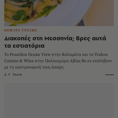
ΘΕΜΑΤΑ ΓΕΥΣΗΣ
Διακοπές στη Μεσσηνία; Βρες αυτά
τα εστιατόρια
Το Poseidon Ocean View στην Καλαμάτα και το Vrahos
Cuisine & Wine στην Παλαιοχώρα Αβίας θα σε εκπλήξουν
με τη γαστρονομική τους άποψη
A.V. Team