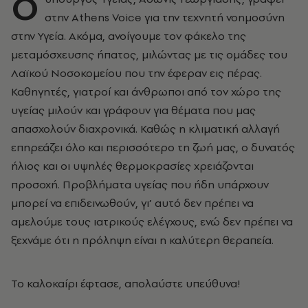
Ο
στην Athens Voice για την τεχνητή νοημοσύνη
στην Υγεία. Ακόμα, ανοίγουμε τον φάκελο της
μεταμόσχευσης ήπατος, μιλώντας με τις ομάδες του
Λαϊκού Νοσοκομείου που την έφεραν εις πέρας.
Καθηγητές, γιατροί και άνθρωποι από τον χώρο της
υγείας μιλούν και γράφουν για θέματα που μας
απασχολούν διαχρονικά. Καθώς η κλιματική αλλαγή
επηρεάζει όλο και περισσότερο τη ζωή μας, ο δυνατός
ήλιος και οι υψηλές θερμοκρασίες χρειάζονται
προσοχή. Προβλήματα υγείας που ήδη υπάρχουν
μπορεί να επιδεινωθούν, γι’ αυτό δεν πρέπει να
αμελούμε τους ιατρικούς ελέγχους, ενώ δεν πρέπει να
ξεχνάμε ότι η πρόληψη είναι η καλύτερη θεραπεία.
Το καλοκαίρι έφτασε, απολαύστε υπεύθυνα!