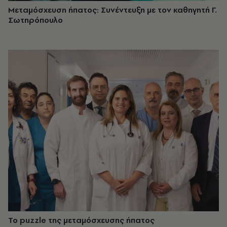
Μεταμόσχευση ήπατος: Συνέντευξη με τον καθηγητή Γ.
Σωτηρόπουλο
Το puzzle της μεταμόσχευσης ήπατος