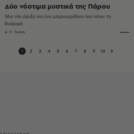
Δύο νόστιμα μυστικά της Πάρου
Μια νέα άφιξη και ένα μπεργκεράδικο που κάνει τη
διαφορά
A.V. Team
1
2
3
4
5
6
7
8
9
10