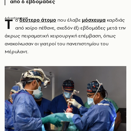
από 6 εβδομάδες
Τ
ο
δεύτερο άτομο
που έλαβε
μόσχευμα
καρδιάς
από χοίρο πέθανε, σχεδόν έξι εβδομάδες μετά την
άκρως πειραματική χειρουργική επέμβαση, όπως
ανακοίνωσαν οι γιατροί του πανεπιστημίου του
Μέρυλαντ.