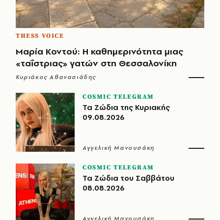
THESS VOICE
Μαρία Κοντού: Η καθημερινότητα μιας
«ταΐστριας» γατών στη Θεσσαλονίκη
Κυριάκος Αθανασιάδης
COSMIC TELEGRAM
Τα Ζώδια της Κυριακής
09.08.2026
Αγγελική Μανουσάκη
COSMIC TELEGRAM
Τα Ζώδια του Σαββάτου
08.08.2026
Αγγελική Μανουσάκη