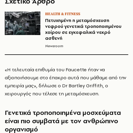
Σχετικό Άρθρο
HEALTH & FITNESS
Πετυχημένη η μεταμόσχευση
νεφρού γενετικά τροποποιημένου
χοίρου σε εγκεφαλικά νεκρό
ασθενή
Newsroom
«Η τελευταία επιθυμία του Faucette ήταν να
αξιοποιήσουμε στο έπακρο αυτά που μάθαμε από την
εμπειρία μας», δήλωσε ο Dr Bartley Griffith, ο
χειρουργός που τέλεσε τη μεταμόσχευση.
Γενετικά τροποποιημένα μοσχεύματα
είναι πιο συμβατά με τον ανθρώπινο
οργανισμό