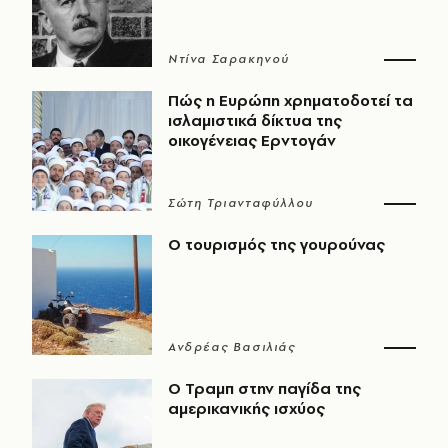
Ντίνα Σαρακηνού
Πώς η Ευρώπη χρηματοδοτεί τα
ισλαμιστικά δίκτυα της
οικογένειας Ερντογάν
Σώτη Τριανταφύλλου
Ο τουρισμός της γουρούνας
Ανδρέας Βασιλιάς
Ο Τραμπ στην παγίδα της
αμερικανικής ισχύος