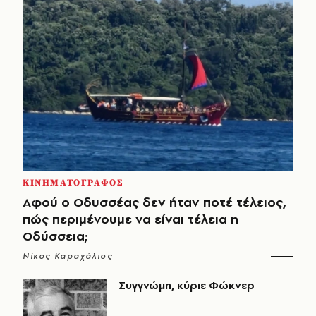
ΚΙΝΗΜΑΤΟΓΡΑΦΟΣ
Αφού ο Οδυσσέας δεν ήταν ποτέ τέλειος,
πώς περιμένουμε να είναι τέλεια η
Οδύσσεια;
Νίκος Καραχάλιος
Συγγνώμη, κύριε Φώκνερ