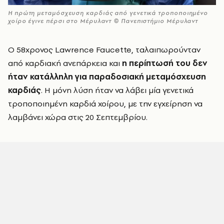
Η πρώτη μεταμόσχευση καρδιάς από γενετικά τροποποιημένο
χοίρο έγινε πέρσι στο Μέρυλαντ © Πανεπιστήμιο Μέρυλαντ
Ο 58χρονος Lawrence Faucette, ταλαιπωρούνταν
από καρδιακή ανεπάρκεια και
η περίπτωσή του δεν
ήταν κατάλληλη για παραδοσιακή μεταμόσχευση
καρδιάς
. Η μόνη λύση ήταν να λάβει μία γενετικά
τροποποιημένη καρδιά χοίρου, με την εγχείρηση να
λαμβάνει χώρα στις 20 Σεπτεμβρίου.