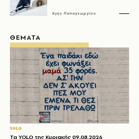
Άγης Παπαγεωργίου
ΘΕΜΑΤΑ
YOLO
Τα YOLO της Κυριακής 09.08.2026