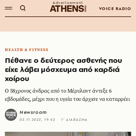
VOICE RADIO
HEALTH & FITNESS
Πέθανε ο δεύτερος ασθενής που
είχε λάβει μόσχευμα από καρδιά
χοίρου
Ο 58χρονος άνδρας από το Μέρυλαντ άντεξε 6
εβδομάδες, μέχρι που η υγεία του άρχισε να καταρρέει
Newsroom
03.11.2023, 19:42
1’ ΔΙΑΒΑΣΜΑ