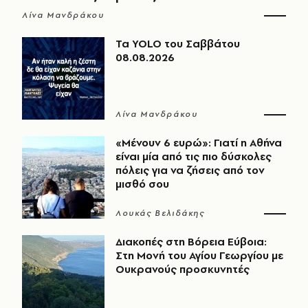
Λίνα Μανδράκου
Τα YOLO του Σαββάτου
08.08.2026
Λίνα Μανδράκου
«Μένουν 6 ευρώ»: Γιατί η Αθήνα
είναι μία από τις πιο δύσκολες
πόλεις για να ζήσεις από τον
μισθό σου
Λουκάς Βελιδάκης
Διακοπές στη Βόρεια Εύβοια:
Στη Μονή του Αγίου Γεωργίου με
Ουκρανούς προσκυνητές