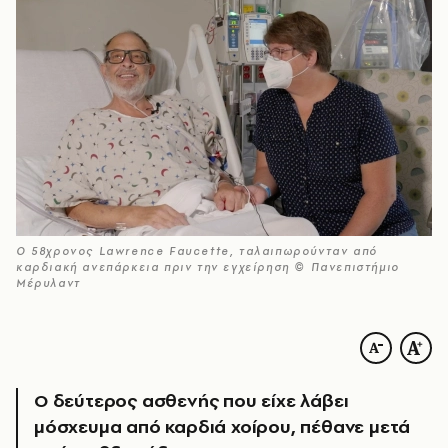
Ο 58χρονος Lawrence Faucette, ταλαιπωρούνταν από
καρδιακή ανεπάρκεια πριν την εγχείρηση © Πανεπιστήμιο
Μέρυλαντ
Ο δεύτερος ασθενής που είχε λάβει
μόσχευμα από καρδιά χοίρου, πέθανε μετά