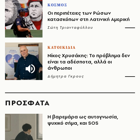
ΚΟΣΜΟΣ
Οι περιπέτειες των Ρώσων
κατασκόπων στη Λατινική Αμερική
Σώτη Τριανταφύλλου
ΚΑΤΟΙΚΙΔΙΑ
Νίκος Χρυσάκης: Το πρόβλημα δεν
είναι τα αδέσποτα, αλλά οι
άνθρωποι
Δήμητρα Γκρους
ΠΡΟΣΦΑΤΑ
Η βαρεμάρα ως αυτογνωσία,
ψυχικό σήμα, και SOS