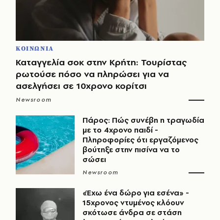
ΚΟΙΝΩΝΙΑ
Καταγγελία σοκ στην Κρήτη: Τουρίστας
ρωτούσε πόσο να πληρώσει για να
ασελγήσει σε 10χρονο κορίτσι
Newsroom
Πάρος: Πώς συνέβη η τραγωδία
με το 4χρονο παιδί -
Πληροφορίες ότι εργαζόμενος
βούτηξε στην πισίνα να το
σώσει
Newsroom
«Έχω ένα δώρο για εσένα» -
15χρονος ντυμένος κλόουν
σκότωσε άνδρα σε στάση