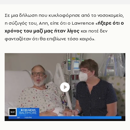
Σε μια δήλωση που κυκλοφόρησε από το νοσοκομείο,
η σύζυγός του, Ann, είπε ότι ο Lawrence «
ήξερε ότι ο
χρόνος του μαζί μας ήταν λίγος
και ποτέ δεν
φανταζόταν ότι θα επιβίωνε τόσο καιρό».