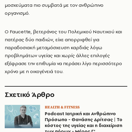
μοσχεύματα πιο συμβατά με τον ανθρώπινο
οργανισμό.
Ο Faucette, βετεράνος του Πολεμικού Ναυτικού και
πατέρας δύο παιδιών, είχε απορριφθεί για
παραδοσιακή μεταμόσχευση καρδιάς λόγω
προβλημάτων υγείας και χωρίς άλλες επιλογές
εξέφρασε την επιθυμία να περάσει λίγο περισσότερο
χρόνο με η οικογένειά του.
Σχετικό Άρθρο
HEALTH & FITNESS
Podcast Ιατρική και Ανθρώπινο
Πρόσωπο - Θανάσης Δρίτσας | Το
κόστος της υγείας και η διαχείριση
των πόρων - Μέρος Γ'