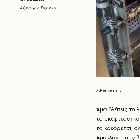
Δήμητρα Γκρους
Άμα βλέπεις τη λ
το σκέφτεσαι κα
το κοκορέτσι, όλ
Αμπελόκηπους βρ