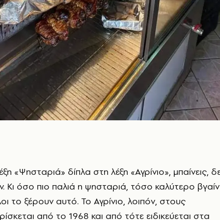
έξη «Ψησταριά» δίπλα στη λέξη «Αγρίνιο», μπαίνεις, δ
ν. Κι όσο πιο παλιά η ψησταριά, τόσο καλύτερο βγαίν
οι το ξέρουν αυτό. Το Αγρίνιο, λοιπόν, στους
ίσκεται από το 1968 και από τότε ειδικεύεται στα