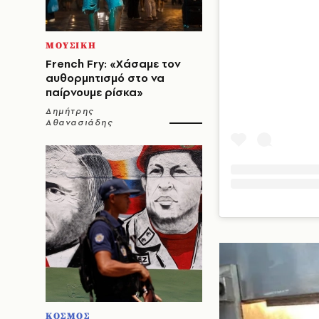
ΜΟΥΣΙΚΗ
French Fry: «Χάσαμε τον
αυθορμητισμό στο να
παίρνουμε ρίσκα»
Δημήτρης
Αθανασιάδης
ΚΟΣΜΟΣ