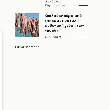
Νατάσσα
Καρυστινού
Κυκλάδες πέρα από
την καρτ ποστάλ: η
αυθεντική γεύση των
νησιών
A.V. Team