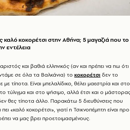
 καλό κοκορέτσι στην Αθήνα; 5 μαγαζιά που το
ν εντέλεια
αριστός και βαθιά ελληνικός (αν και πρέπει να πω ότι
ντάμε σε όλα τα Βαλκάνια) το
κοκορέτσι
δεν το
 με τίποτα. Είναι μπελαλίδικο, θέλει μαεστρία και στο
το τύλιγμα και στο ψήσιμο, αλλά έτσι και ο μάστορα
, δεν θες τίποτα άλλο. Παρακάτω 5 διευθύνσεις που
α πει «καλό κοκορέτσι», γιατί η Τσικνοπέμπτη είναι προ
ρέπει να μας βρει προετοιμασμένους.