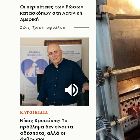
Οι περιπέτειες των Ρώσων
κατασκόπων στη Λατινική
Αμερική
Σώτη Τριανταφύλλου
ΚΑΤΟΙΚΙΔΙΑ
Νίκος Χρυσάκης: Το
πρόβλημα δεν είναι τα
αδέσποτα, αλλά οι
άνθρωποι