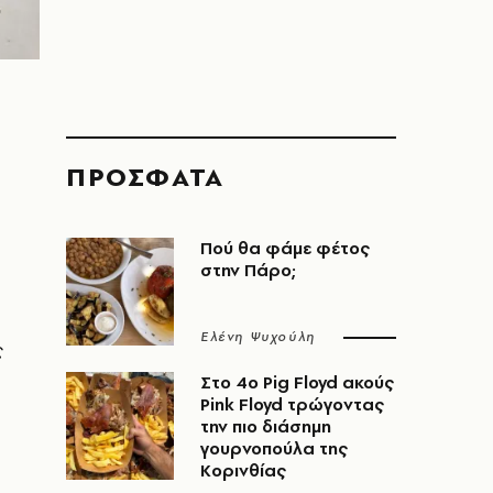
ΠΡΟΣΦΑΤΑ
Πού θα φάμε φέτος
στην Πάρο;
Ελένη Ψυχούλη
ς
Στο 4ο Pig Floyd ακούς
Pink Floyd τρώγοντας
την πιο διάσημη
γουρνοπούλα της
Κορινθίας