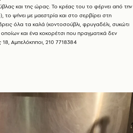
ύβλας και της ώρας. Το κρέας του το φέρνει από την
), το ψήνει με μαεστρία και στο σερβίρει στη
ρεις όλα τα καλά (κοντοσούβλι, φρυγαδέλι, συκώτι
ν οποίων και ένα κοκορέτσι που πραγματικά δεν
ς 18, Αμπελόκηποι, 210 7718384