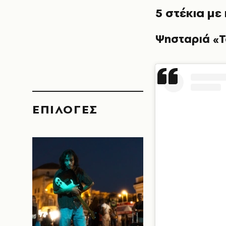
5 στέκια με
Ψησταριά «Τ
EΠΙΛΟΓΈΣ