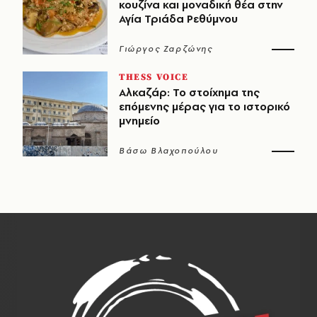
κουζίνα και μοναδική θέα στην
Αγία Τριάδα Ρεθύμνου
Γιώργος Ζαρζώνης
THESS VOICE
Αλκαζάρ: Το στοίχημα της
επόμενης μέρας για το ιστορικό
μνημείο
Βάσω Βλαχοπούλου