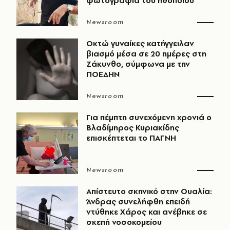
φωτογραφία του ηθοποιού
Newsroom
Οκτώ γυναίκες κατήγγειλαν
βιασμό μέσα σε 20 ημέρες στη
Ζάκυνθο, σύμφωνα με την
ΠΟΕΔΗΝ
Newsroom
Για πέμπτη συνεχόμενη χρονιά ο
Βλαδίμηρος Κυριακίδης
επισκέπτεται το ΠΑΓΝΗ
Newsroom
Απίστευτο σκηνικό στην Ουαλία:
Άνδρας συνελήφθη επειδή
ντύθηκε Χάρος και ανέβηκε σε
σκεπή νοσοκομείου