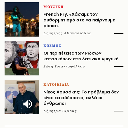
ΜΟΥΣΙΚΗ
French Fry: «Χάσαμε τον
αυθορμητισμό στο να παίρνουμε
ρίσκα»
Δημήτρης Αθανασιάδης
ΚΟΣΜΟΣ
Οι περιπέτειες των Ρώσων
κατασκόπων στη Λατινική Αμερική
Σώτη Τριανταφύλλου
ΚΑΤΟΙΚΙΔΙΑ
Νίκος Χρυσάκης: Το πρόβλημα δεν
είναι τα αδέσποτα, αλλά οι
άνθρωποι
Δήμητρα Γκρους