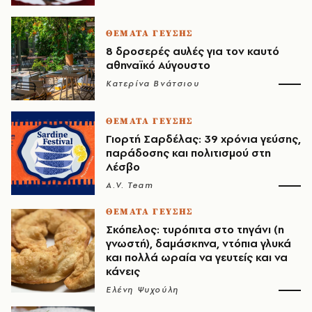
ΘΕΜΑΤΑ ΓΕΥΣΗΣ
8 δροσερές αυλές για τον καυτό
αθηναϊκό Αύγουστο
Κατερίνα Βνάτσιου
ΘΕΜΑΤΑ ΓΕΥΣΗΣ
Γιορτή Σαρδέλας: 39 χρόνια γεύσης,
παράδοσης και πολιτισμού στη
Λέσβο
A.V. Team
ΘΕΜΑΤΑ ΓΕΥΣΗΣ
Σκόπελος: τυρόπιτα στο τηγάνι (η
γνωστή), δαμάσκηνα, ντόπια γλυκά
και πολλά ωραία να γευτείς και να
κάνεις
Ελένη Ψυχούλη