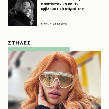
αρχιτεκτονική και 12
εμβληματικά κτίριά της
Μπήλη Στεφανή
ΣΤΗΛΕΣ