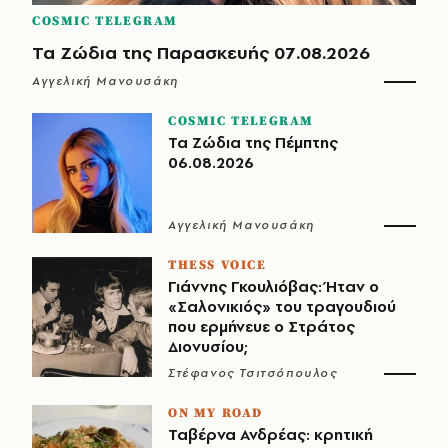
COSMIC TELEGRAM
Τα Ζώδια της Παρασκευής 07.08.2026
Αγγελική Μανουσάκη
COSMIC TELEGRAM
Τα Ζώδια της Πέμπτης
06.08.2026
Αγγελική Μανουσάκη
THESS VOICE
Γιάννης Γκουλιόβας: Ήταν ο
«Σαλονικιός» του τραγουδιού
που ερμήνευε ο Στράτος
Διονυσίου;
Στέφανος Τσιτσόπουλος
ON MY ROAD
Ταβέρνα Ανδρέας: κρητική