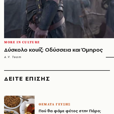
MORE IN CULTURE
Δύσκολο κουίζ: Οδύσσεια και Όμηρος
A.V. Team
ΔΕΙΤΕ ΕΠΙΣΗΣ
ΘΕΜΑΤΑ ΓΕΥΣΗΣ
Πού θα φάμε φέτος στην Πάρο;