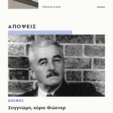
Newsroom
ΑΠΟΨΕΙΣ
ΚΟΣΜΟΣ
Συγγνώμη, κύριε Φώκνερ