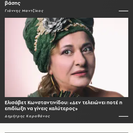
βάσης
Γιάννης Μαντζίκος
Ελισάβετ Κωνσταντινίδου: «Δεν τελειώνει ποτέ η
επιδίωξη να γίνεις καλύτερος»
Δημήτρης Καραθάνος