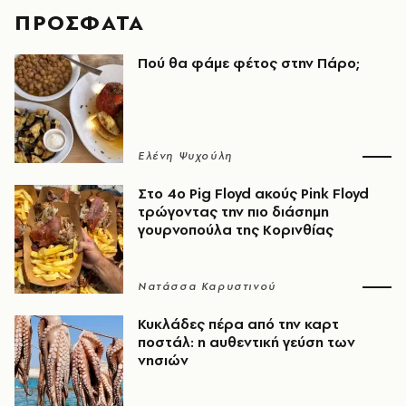
ΠΡΟΣΦΑΤΑ
Πού θα φάμε φέτος στην Πάρο;
Ελένη Ψυχούλη
Στο 4ο Pig Floyd ακούς Pink Floyd
τρώγοντας την πιο διάσημη
γουρνοπούλα της Κορινθίας
Νατάσσα Καρυστινού
Κυκλάδες πέρα από την καρτ
ποστάλ: η αυθεντική γεύση των
νησιών