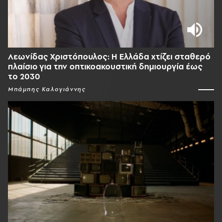
Λεωνίδας Χριστόπουλος: Η Ελλάδα χτίζει σταθερό
πλαίσιο για την οπτικοακουστική δημιουργία έως
το 2030
Μπάμπης Καλογιάννης