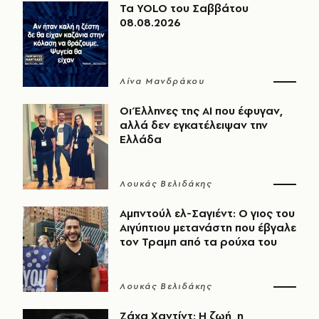
Τα YOLO του Σαββάτου
08.08.2026
Λίνα Μανδράκου
Οι Έλληνες της ΑΙ που έφυγαν,
αλλά δεν εγκατέλειψαν την
Ελλάδα
Λουκάς Βελιδάκης
Αμπντούλ ελ-Σαγιέντ: Ο γιος του
Αιγύπτιου μετανάστη που έβγαλε
τον Τραμπ από τα ρούχα του
Λουκάς Βελιδάκης
Ζάχα Χαντίντ: Η ζωή, η