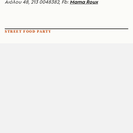
Αιόλου 48, 213 0048382, Fb:
Mama Roux
STREET FOOD PARTY