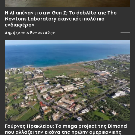
Η AI απέναντι στην Gen Z; Το debAIte της The
Newtons Laboratory έκανε κάτι πολύ πιο
ενδιαφέρον
Δημήτρης Αθανασιάδης
Γούρνες Ηρακλείου: To mega project της Dimand
που αλλάζει την εικόνα της πρώην αμερικανικής