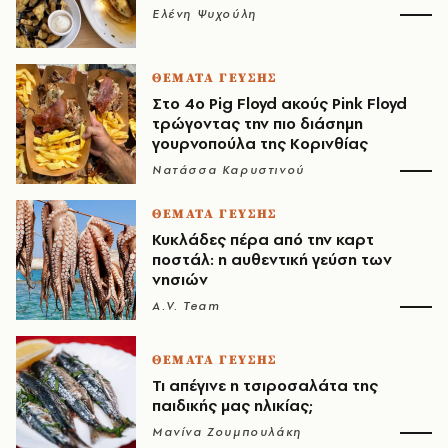
Ελένη Ψυχούλη
ΘΕΜΑΤΑ ΓΕΥΣΗΣ
Στο 4ο Pig Floyd ακούς Pink Floyd
τρώγοντας την πιο διάσημη
γουρνοπούλα της Κορινθίας
Νατάσσα Καρυστινού
ΘΕΜΑΤΑ ΓΕΥΣΗΣ
Κυκλάδες πέρα από την καρτ
ποστάλ: η αυθεντική γεύση των
νησιών
A.V. Team
ΘΕΜΑΤΑ ΓΕΥΣΗΣ
Τι απέγινε η τσιροσαλάτα της
παιδικής μας ηλικίας;
Μανίνα Ζουμπουλάκη