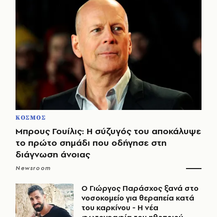
ΚΟΣΜΟΣ
Μπρους Γουίλις: Η σύζυγός του αποκάλυψε
το πρώτο σημάδι που οδήγησε στη
διάγνωση άνοιας
Newsroom
O Γιώργος Παράσχος ξανά στο
νοσοκομείο για θεραπεία κατά
του καρκίνου - Η νέα