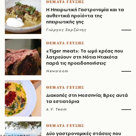
ΘΕΜΑΤΑ ΓΕΥΣΗΣ
Η Ηπειρωτική Γαστρονομία και τα
αυθεντικά προϊόντα της
ηπειρωτικής γης
Γιώργος Ζαρζώνης
ΘΕΜΑΤΑ ΓΕΥΣΗΣ
«Tiger meat»: Το ωμό κρέας που
λατρεύουν στη Νότια Ντακότα
παρά τις προειδοποιήσεις
Newsroom
ΘΕΜΑΤΑ ΓΕΥΣΗΣ
Διακοπές στη Μεσσηνία; Βρες αυτά
τα εστιατόρια
A.V. Team
ΘΕΜΑΤΑ ΓΕΥΣΗΣ
Δύο γαστρονομικές στάσεις που