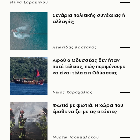
Ντίνα Σαρακηνού
Σενάρια πολιτικής συνέχειας ή
αλλαγής;
Λεωνίδας Καστανάς
Αφού ο Οδυσσέας δεν ήταν
ποτέ τέλειος, πώς περιμένουμε
να είναι τέλεια η Οδύσσεια;
Νίκος Καραχάλιος
Φωτιά με φωτιά: Η χώρα που
έμαθε να ζει με τις στάχτες
Μυρτώ Τσουμαλάκου