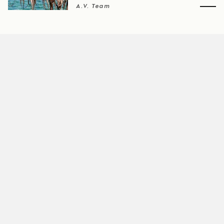
A.V. Team