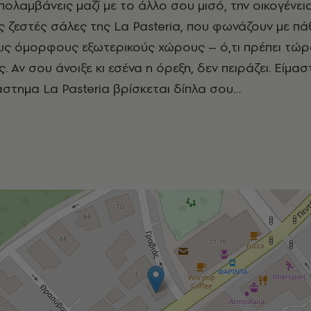
ολαμβάνεις μαζί με το άλλο σου μισό, την οικογένεια
ς ζεστές σάλες της La Pasteria, που φωνάζουν με π
ους όμορφους εξωτερικούς χώρους – ό,τι πρέπει τώ
ς. Αν σου άνοιξε κι εσένα η όρεξη, δεν πειράζει. Είμα
άστημα La Pasteria βρίσκεται δίπλα σου…