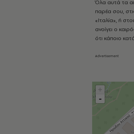
Όλα αυτά τα απ
παρέα σου, στι
«Ιταλία», ή στ
ανοίγει ο καιρό
ότι κάποιο κατ
+
-