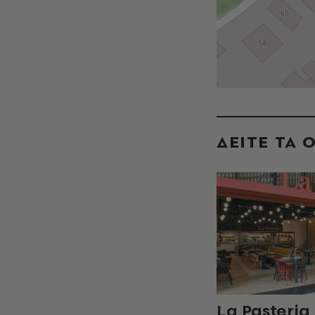
ΔΕΙΤΕ ΤΑ 
La Pasteria