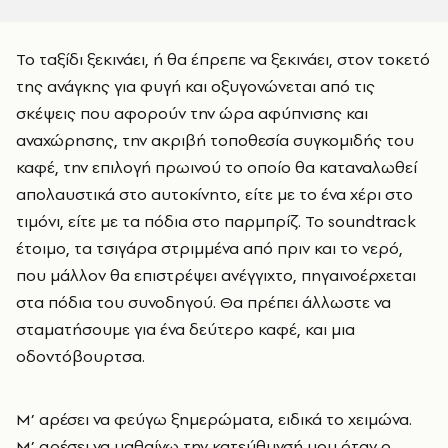
Το ταξίδι ξεκινάει, ή θα έπρεπε να ξεκινάει, στον τοκετό
της ανάγκης για φυγή και οξυγονώνεται από τις
σκέψεις που αφορούν την ώρα αφύπνισης και
αναχώρησης, την ακριβή τοποθεσία συγκομιδής του
καφέ, την επιλογή πρωινού το οποίο θα καταναλωθεί
απολαυστικά στο αυτοκίνητο, είτε με το ένα χέρι στο
τιμόνι, είτε με τα πόδια στο παρμπρίζ. Το soundtrack
έτοιμο, τα τσιγάρα στριμμένα από πριν και το νερό,
που μάλλον θα επιστρέψει ανέγγιχτο, πηγαινοέρχεται
στα πόδια του συνοδηγού. Θα πρέπει άλλωστε να
σταματήσουμε για ένα δεύτερο καφέ, και μια
οδοντόβουρτσα.
Μ’ αρέσει να φεύγω ξημερώματα, ειδικά το χειμώνα.
Μ’ αρέσει να μαθαίνω την κατεύθυνσή μου όταν ο