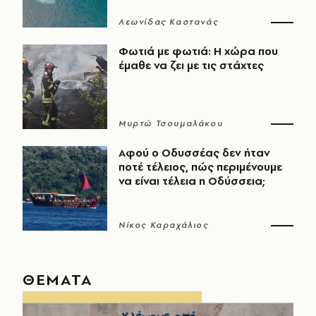
Λεωνίδας Καστανάς
Φωτιά με φωτιά: Η χώρα που
έμαθε να ζει με τις στάχτες
Μυρτώ Τσουμαλάκου
Αφού ο Οδυσσέας δεν ήταν
ποτέ τέλειος, πώς περιμένουμε
να είναι τέλεια η Οδύσσεια;
Νίκος Καραχάλιος
ΘΕΜΑΤΑ