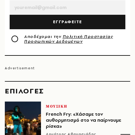
ΕΓΓΡΑΦΕΙΤΕ
Αποδέχομαι την
Πολιτική Προστασίας
Προσωπικών Δεδομένων
EΠΙΛΟΓΈΣ
ΜΟΥΣΙΚΗ
French Fry: «Χάσαμε τον
αυθορμητισμό στο να παίρνουμε
ρίσκα»
Δημήτρης Αθανασιάδης