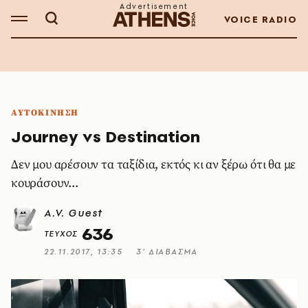
VOICE RADIO
ΑΥΤΟΚΙΝΗΣΗ
Journey vs Destination
Δεν μου αρέσουν τα ταξίδια, εκτός κι αν ξέρω ότι θα με
κουράσουν...
A.V. Guest
636
ΤΕΥΧΟΣ
22.11.2017, 13:35
3’ ΔΙΑΒΑΣΜΑ