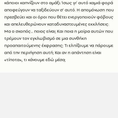
κάποιοι καπνίζουν στο αμάξι. Ίσως γι’ αυτό καμιά φορά
αποφεύγουν να ταξιδεύουν σ’ αυτό. Η απομόνωση που
πρεσβεύει και οι όροι που θέτει ενεργοποιούν φόβους
και απελευθερώνουν καταδυναστευμένες εκκλήσεις.
Μα ο σκοπός... ποιος είναι; Kαι ποια η μοίρα αυτών που
τρέμουν τον εγκλωβισμό σε μια συνθήκη
προαπαιτούμενης έκφρασης; Τι ελπίζουμε να πάρουμε
από την περιήγηση αυτή; Και αν η απάντηση είναι
«τίποτα», τι κάνουμε εδώ μέσα;