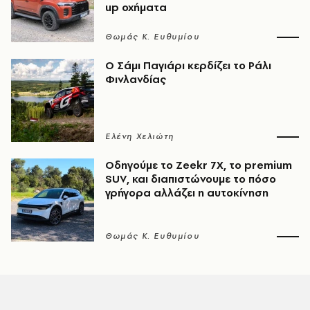
up οχήματα
Θωμάς K. Ευθυμίου
O Σάμι Παγιάρι κερδίζει το Ράλι
Φινλανδίας
Ελένη Χελιώτη
Οδηγούμε το Zeekr 7X, το premium
SUV, και διαπιστώνουμε το πόσο
γρήγορα αλλάζει η αυτοκίνηση
Θωμάς K. Ευθυμίου