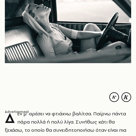
Δ
εν μ’ αρέσει να φτιάχνω βαλίτσα. Παίρνω πάντα
πάρα πολλά ή πολύ λίγα. Συνήθως κάτι θα
ξεχάσω, το οποίο θα συνειδητοποιήσω όταν είναι πια