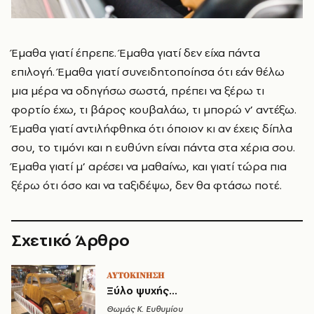
Έμαθα γιατί έπρεπε. Έμαθα γιατί δεν είχα πάντα
επιλογή. Έμαθα γιατί συνειδητοποίησα ότι εάν θέλω
μια μέρα να οδηγήσω σωστά, πρέπει να ξέρω τι
φορτίο έχω, τι βάρος κουβαλάω, τι μπορώ ν’ αντέξω.
Έμαθα γιατί αντιλήφθηκα ότι όποιον κι αν έχεις δίπλα
σου, το τιμόνι και η ευθύνη είναι πάντα στα χέρια σου.
Έμαθα γιατί μ’ αρέσει να μαθαίνω, και γιατί τώρα πια
ξέρω ότι όσο και να ταξιδέψω, δεν θα φτάσω ποτέ.
Σχετικό Άρθρο
ΑΥΤΟΚΙΝΗΣΗ
Ξύλο ψυχής...
Θωμάς K. Ευθυμίου