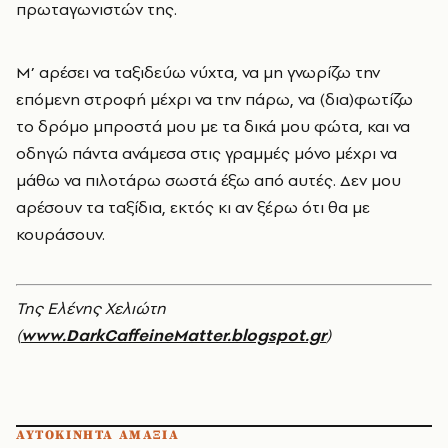
πρωταγωνιστών της.
Μ’ αρέσει να ταξιδεύω νύχτα, να μη γνωρίζω την
επόμενη στροφή μέχρι να την πάρω, να (δια)φωτίζω
το δρόμο μπροστά μου με τα δικά μου φώτα, και να
οδηγώ πάντα ανάμεσα στις γραμμές μόνο μέχρι να
μάθω να πιλοτάρω σωστά έξω από αυτές. Δεν μου
αρέσουν τα ταξίδια, εκτός κι αν ξέρω ότι θα με
κουράσουν.
Της Ελένης Χελιώτη
(
www.DarkCaffeineMatter.blogspot.gr
)
ΑΥΤΟΚΙΝΗΤΑ ΑΜΑΞΙΑ