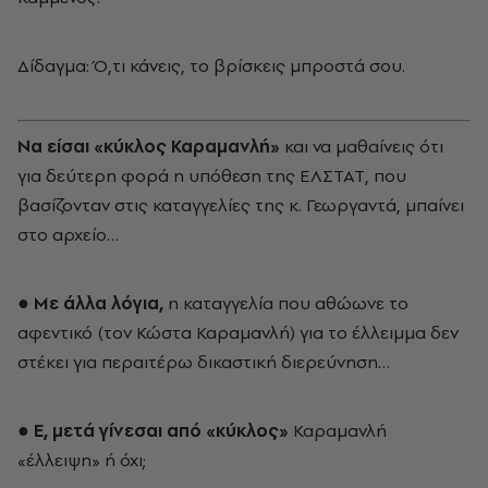
Δίδαγμα: Ό,τι κάνεις, το βρίσκεις μπροστά σου.
Να είσαι «κύκλος Καραμανλή»
και να μαθαίνεις ότι
για δεύτερη φορά η υπόθεση της ΕΛΣΤΑΤ, που
βασίζονταν στις καταγγελίες της κ. Γεωργαντά, μπαίνει
στο αρχείο…
● Με άλλα λόγια,
η καταγγελία που αθώωνε το
αφεντικό (τον Κώστα Καραμανλή) για το έλλειμμα δεν
στέκει για περαιτέρω δικαστική διερεύνηση…
● Ε, μετά γίνεσαι από «κύκλος»
Καραμανλή
«έλλειψη» ή όχι;