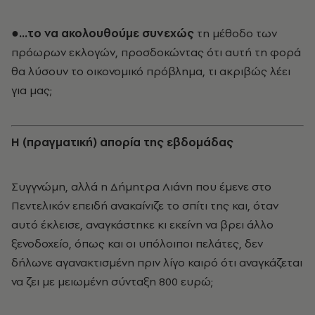
●…το να ακολουθούμε συνεχώς
τη μέθοδο των
πρόωρων εκλογών, προσδοκώντας ότι αυτή τη φορά
θα λύσουν το οικονομικό πρόβλημα, τι ακριβώς λέει
για μας;
Η (πραγματική) απορία της εβδομάδας
Συγγνώμη, αλλά η Δήμητρα Λιάνη που έμενε στο
Πεντελικόν επειδή ανακαίνιζε το σπίτι της και, όταν
αυτό έκλεισε, αναγκάστηκε κι εκείνη να βρει άλλο
ξενοδοχείο, όπως και οι υπόλοιποι πελάτες, δεν
δήλωνε αγανακτισμένη πριν λίγο καιρό ότι αναγκάζεται
να ζει με μειωμένη σύνταξη 800 ευρώ;