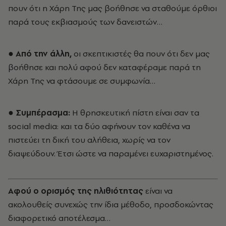
πουν ότι η Χάρη Της μας βοήθησε να σταθούμε όρθιοι
παρά τους εκβιασμούς των δανειστών…
● Από την άλλη,
οι σκεπτικιστές θα πουν ότι δεν μας
βοήθησε και πολύ αφού δεν καταφέραμε παρά τη
Χάρη Της να φτάσουμε σε συμφωνία…
● Συμπέρασμα:
Η θρησκευτική πίστη είναι σαν τα
social media: και τα δύο αφήνουν τον καθένα να
πιστεύει τη δική του αλήθεια, χωρίς να τον
διαψεύδουν. Έτσι ώστε να παραμένει ευχαριστημένος.
Αφού ο ορισμός της ηλιθιότητας
είναι να
ακολουθείς συνεχώς την ίδια μέθοδο, προσδοκώντας
διαφορετικό αποτέλεσμα…