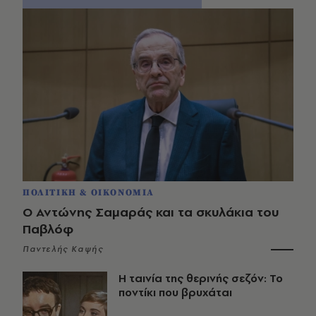
ΠΟΛΙΤΙΚΗ & ΟΙΚΟΝΟΜΙΑ
Ο Αντώνης Σαμαράς και τα σκυλάκια του
Παβλόφ
Παντελής Καψής
Η ταινία της θερινής σεζόν: Το
ποντίκι που βρυχάται