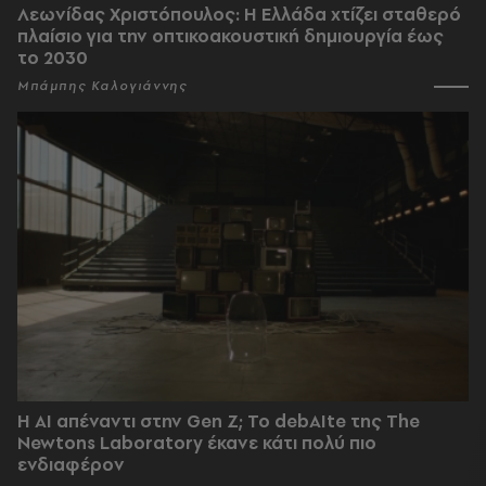
Λεωνίδας Χριστόπουλος: Η Ελλάδα χτίζει σταθερό
πλαίσιο για την οπτικοακουστική δημιουργία έως
το 2030
Μπάμπης Καλογιάννης
Η AI απέναντι στην Gen Z; Το debAIte της The
Newtons Laboratory έκανε κάτι πολύ πιο
ενδιαφέρον