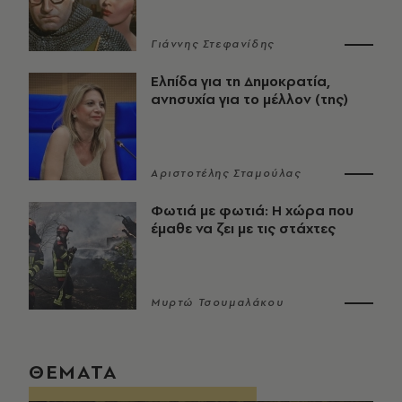
Γιάννης Στεφανίδης
Ελπίδα για τη Δημοκρατία,
ανησυχία για το μέλλον (της)
Αριστοτέλης Σταμούλας
Φωτιά με φωτιά: Η χώρα που
έμαθε να ζει με τις στάχτες
Μυρτώ Τσουμαλάκου
ΘΕΜΑΤΑ