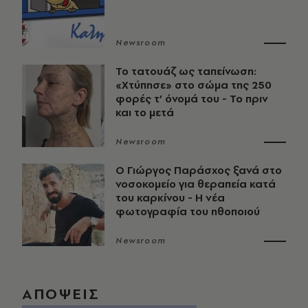
Newsroom
Το τατουάζ ως ταπείνωση:
«Χτύπησε» στο σώμα της 250
φορές τ’ όνομά του - Το πριν
και το μετά
Newsroom
O Γιώργος Παράσχος ξανά στο
νοσοκομείο για θεραπεία κατά
του καρκίνου - Η νέα
φωτογραφία του ηθοποιού
Newsroom
ΑΠΟΨΕΙΣ