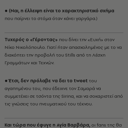
● (Ναι, η έλλειψη είναι το χαρακτηριστικό σχήμα
που παίρνει το στόμα όταν κάνει γαργάρα.)
Τυχερός ο «Γέροντας»
που δίνει την «Ευχή» στον
Νίκο Νικολόπουλο. Γιατί ήταν απασχολημένος με το να
διακόπτει την προβολή του Stills από τη Λέσχη
Γραμμάτων και Τεχνών.
● Έτσι, δεν πρόλαβε να δει το tweet
του
αγαπημένου του, που έδειχνε τον Σαμαρά να
συμμετέχει σε τσόντα της Sirina, και να σοκαριστεί από
τις γνώσεις του πνευματικού του τέκνου.
Και τώρα που έφυγε η Αγία Βαρβάρα,
οι fans της θα