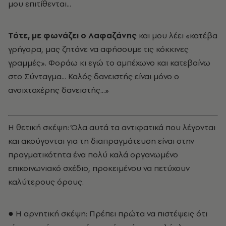
μου επιτίθενται...
Τότε, με φωνάζει ο Λαφαζάνης
και μου λέει «κατέβα
γρήγορα, μας ζητάνε να αφήσουμε τις κόκκινες
γραμμές». Φοράω κι εγώ το αμπέχωνο και κατεβαίνω
στο Σύνταγμα... Καλός δανειστής είναι μόνο ο
ανοιχτοχέρης δανειστής...»
Η θετική σκέψη: Όλα αυτά τα αντιφατικά που λέγονται
και ακούγονται για τη διαπραγμάτευση είναι στην
πραγματικότητα ένα πολύ καλά οργανωμένο
επικοινωνιακό σχέδιο, προκειμένου να πετύχουν
καλύτερους όρους.
● Η αρνητική σκέψη: Πρέπει πρώτα να πιστέψεις ότι