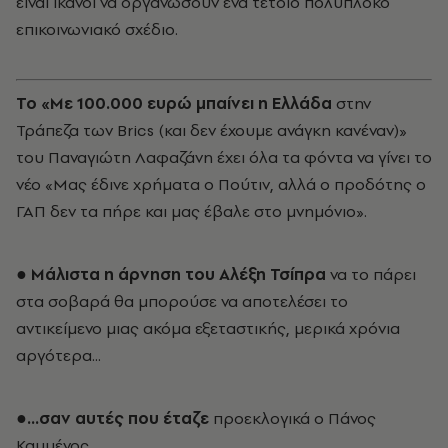
είναι ικανοί να οργανώσουν ένα τέτοιο πολύπλοκο
επικοινωνιακό σχέδιο.
Το «Με 100.000 ευρώ μπαίνει η Ελλάδα
στην
Τράπεζα των Brics (και δεν έχουμε ανάγκη κανέναν)»
του Παναγιώτη Λαφαζάνη έχει όλα τα φόντα να γίνει το
νέο «Μας έδινε χρήματα ο Πούτιν, αλλά ο προδότης ο
ΓΑΠ δεν τα πήρε και μας έβαλε στο μνημόνιο».
● Μάλιστα η άρνηση του Αλέξη Τσίπρα
να το πάρει
στα σοβαρά θα μπορούσε να αποτελέσει το
αντικείμενο μιας ακόμα εξεταστικής, μερικά χρόνια
αργότερα...
●...σαν αυτές που έταζε
προεκλογικά ο Πάνος
Καμμένος.