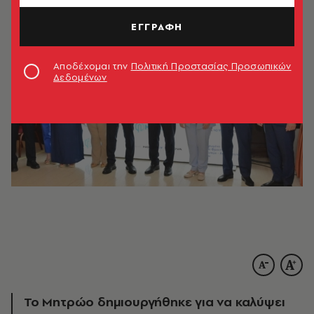
ΕΓΓΡΑΦΗ
Αποδέχομαι την
Πολιτική Προστασίας Προσωπικών
Δεδομένων
Το Μητρώο δημιουργήθηκε για να καλύψει