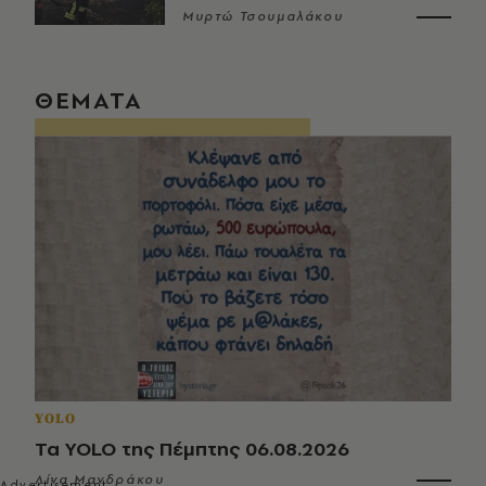
Μυρτώ Τσουμαλάκου
ΘΕΜΑΤΑ
YOLO
Τα YOLO της Πέμπτης 06.08.2026
Λίνα Μανδράκου