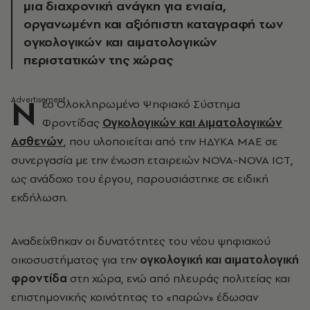
μια διαχρονική ανάγκη για ενιαία,
οργανωμένη και αξιόπιστη καταγραφή των
ογκολογικών και αιματολογικών
περιστατικών της χώρας
Ν
έο Ολοκληρωμένο Ψηφιακό Σύστημα
Φροντίδας
Ογκολογικών και Αιματολογικών
Ασθενών
, που υλοποιείται από την ΗΔΥΚΑ ΜΑΕ σε
συνεργασία με την ένωση εταιρειών NOVA-NOVA ICT,
ως ανάδοχο του έργου, παρουσιάστηκε σε ειδική
εκδήλωση.
Αναδείχθηκαν οι δυνατότητες του νέου ψηφιακού
οικοσυστήματος για την
ογκολογική και αιματολογική
φροντίδα
στη χώρα, ενώ από πλευράς πολιτείας και
επιστημονικής κοινότητας το «παρών» έδωσαν