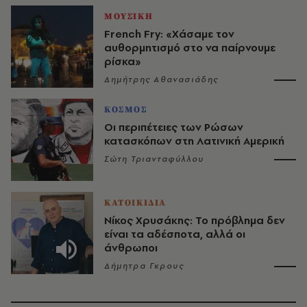
ΜΟΥΣΙΚΗ
French Fry: «Χάσαμε τον
αυθορμητισμό στο να παίρνουμε
ρίσκα»
Δημήτρης Αθανασιάδης
ΚΟΣΜΟΣ
Οι περιπέτειες των Ρώσων
κατασκόπων στη Λατινική Αμερική
Σώτη Τριανταφύλλου
ΚΑΤΟΙΚΙΔΙΑ
Νίκος Χρυσάκης: Το πρόβλημα δεν
είναι τα αδέσποτα, αλλά οι
άνθρωποι
Δήμητρα Γκρους