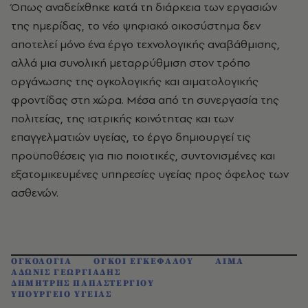
Όπως αναδείχθηκε κατά τη διάρκεια των εργασιών
της ημερίδας, το νέο ψηφιακό οικοσύστημα δεν
αποτελεί μόνο ένα έργο τεχνολογικής αναβάθμισης,
αλλά μια συνολική μεταρρύθμιση στον τρόπο
οργάνωσης της ογκολογικής και αιματολογικής
φροντίδας στη χώρα. Μέσα από τη συνεργασία της
πολιτείας, της ιατρικής κοινότητας και των
επαγγελματιών υγείας, το έργο δημιουργεί τις
προϋποθέσεις για πιο ποιοτικές, συντονισμένες και
εξατομικευμένες υπηρεσίες υγείας προς όφελος των
ασθενών.
ΟΓΚΟΛΟΓΙΑ
ΟΓΚΟΙ ΕΓΚΕΦΑΛΟΥ
ΑΙΜΑ
ΑΔΩΝΙΣ ΓΕΩΡΓΙΑΔΗΣ
ΔΗΜΗΤΡΗΣ ΠΑΠΑΣΤΕΡΓΙΟΥ
ΥΠΟΥΡΓΕΙΟ ΥΓΕΙΑΣ