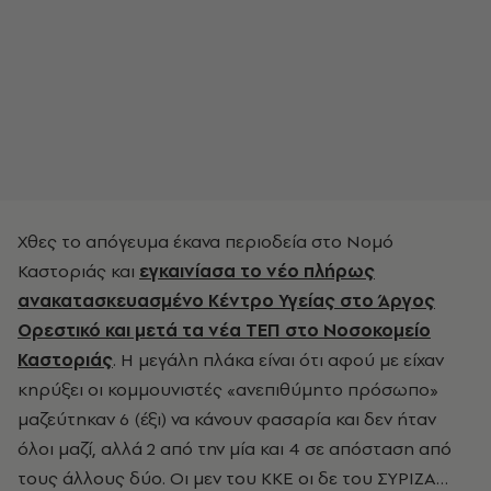
Χθες το απόγευμα έκανα περιοδεία στο Νομό
Καστοριάς και
εγκαινίασα το νέο πλήρως
ανακατασκευασμένο Κέντρο Υγείας στο Άργος
Ορεστικό και μετά τα νέα ΤΕΠ στο Νοσοκομείο
Καστοριάς
. Η μεγάλη πλάκα είναι ότι αφού με είχαν
κηρύξει οι κομμουνιστές «ανεπιθύμητο πρόσωπο»
μαζεύτηκαν 6 (έξι) να κάνουν φασαρία και δεν ήταν
όλοι μαζί, αλλά 2 από την μία και 4 σε απόσταση από
τους άλλους δύο. Οι μεν του ΚΚΕ οι δε του ΣΥΡΙΖΑ…