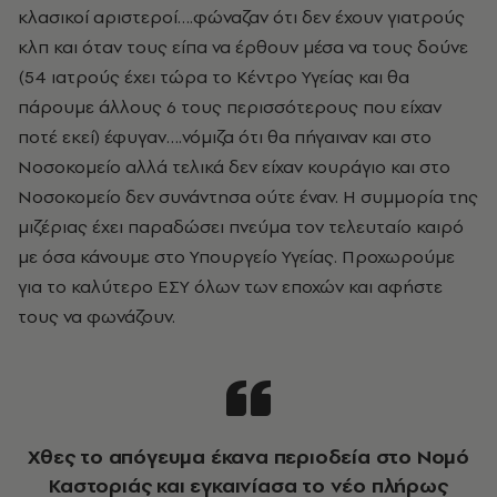
κλασικοί αριστεροί….φώναζαν ότι δεν έχουν γιατρούς
κλπ και όταν τους είπα να έρθουν μέσα να τους δούνε
(54 ιατρούς έχει τώρα το Κέντρο Υγείας και θα
πάρουμε άλλους 6 τους περισσότερους που είχαν
ποτέ εκεί) έφυγαν….νόμιζα ότι θα πήγαιναν και στο
Νοσοκομείο αλλά τελικά δεν είχαν κουράγιο και στο
Νοσοκομείο δεν συνάντησα ούτε έναν. Η συμμορία της
μιζέριας έχει παραδώσει πνεύμα τον τελευταίο καιρό
με όσα κάνουμε στο Υπουργείο Υγείας. Προχωρούμε
για το καλύτερο ΕΣΥ όλων των εποχών και αφήστε
τους να φωνάζουν.
Χθες το απόγευμα έκανα περιοδεία στο Νομό
Καστοριάς και εγκαινίασα το νέο πλήρως