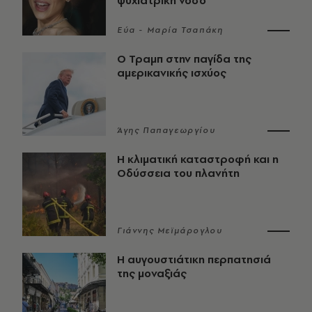
ψυχιατρική νόσο
Εύα - Μαρία Τσαπάκη
Ο Τραμπ στην παγίδα της
αμερικανικής ισχύος
Άγης Παπαγεωργίου
Η κλιματική καταστροφή και η
Οδύσσεια του πλανήτη
Γιάννης Μεϊμάρογλου
Η αυγουστιάτικη περπατησιά
της μοναξιάς