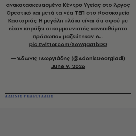
ανακατασκευασμένο Κέντρο Υγείας στο Άργος
Ορεστικό και μετά τα νέα ΤΕΠ στο Νοσοκομείο
Καστοριάς. Η μεγάλη πλάκα είναι ότι αφού με
είχαν κηρύξει οι κομμουνιστές «ανεπιθύμητο
πρόσωπο» μαζεύτηκαν 6…
pic.twitter.com/XeWqaatbDO
— Άδωνις Γεωργιάδης (@AdonisGeorgiadi)
June 9, 2026
ΑΔΩΝΙΣ ΓΕΩΡΓΙΑΔΗΣ