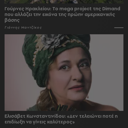
Γούρνες Ηρακλείου: To mega project της Dimand
που αλλάζει την εικόνα της πρώην αμερικανικής
βάσης
Γιάννης Μαντζίκος
Ελισάβετ Κωνσταντινίδου: «Δεν τελειώνει ποτέ η
επιδίωξη να γίνεις καλύτερος»