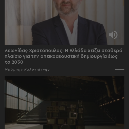
Λεωνίδας Χριστόπουλος: Η Ελλάδα χτίζει σταθερό
πλαίσιο για την οπτικοακουστική δημιουργία έως
το 2030
Μπάμπης Καλογιάννης