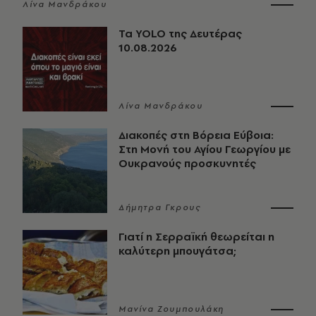
Λίνα Μανδράκου
Τα YOLO της Δευτέρας
10.08.2026
Λίνα Μανδράκου
Διακοπές στη Βόρεια Εύβοια:
Στη Μονή του Αγίου Γεωργίου με
Ουκρανούς προσκυνητές
Δήμητρα Γκρους
Γιατί η Σερραϊκή θεωρείται η
καλύτερη μπουγάτσα;
Μανίνα Ζουμπουλάκη