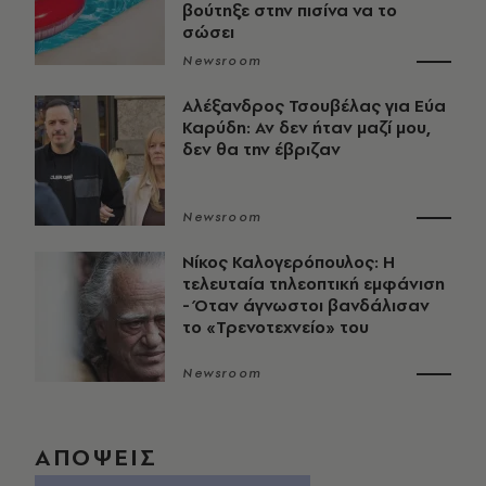
βούτηξε στην πισίνα να το
σώσει
Newsroom
Αλέξανδρος Τσουβέλας για Εύα
Καρύδη: Αν δεν ήταν μαζί μου,
δεν θα την έβριζαν
Newsroom
Νίκος Καλογερόπουλος: Η
τελευταία τηλεοπτική εμφάνιση
- Όταν άγνωστοι βανδάλισαν
το «Τρενοτεχνείο» του
Newsroom
ΑΠΟΨΕΙΣ