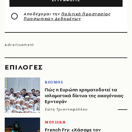
Αποδέχομαι την
Πολιτική Προστασίας
Προσωπικών Δεδομένων
EΠΙΛΟΓΈΣ
ΚΟΣΜΟΣ
Πώς η Ευρώπη χρηματοδοτεί τα
ισλαμιστικά δίκτυα της οικογένειας
Ερντογάν
Σώτη Τριανταφύλλου
ΜΟΥΣΙΚΗ
French Fry: «Χάσαμε τον