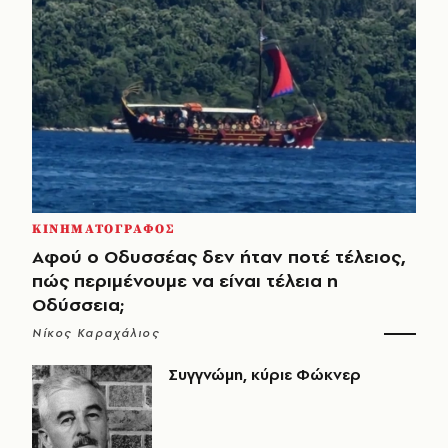
ΚΙΝΗΜΑΤΟΓΡΑΦΟΣ
Αφού ο Οδυσσέας δεν ήταν ποτέ τέλειος,
πώς περιμένουμε να είναι τέλεια η
Οδύσσεια;
Νίκος Καραχάλιος
Συγγνώμη, κύριε Φώκνερ