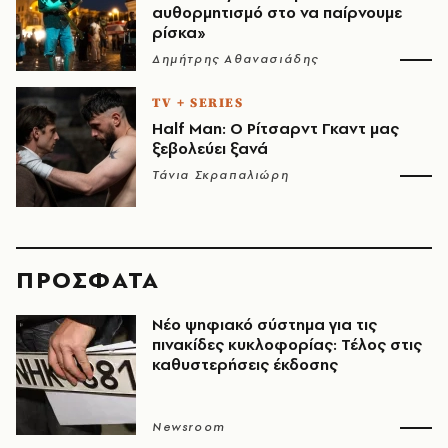
αυθορμητισμό στο να παίρνουμε
ρίσκα»
Δημήτρης Αθανασιάδης
TV + SERIES
Half Man: Ο Ρίτσαρντ Γκαντ μας
ξεβολεύει ξανά
Τάνια Σκραπαλιώρη
ΠΡΟΣΦΑΤΑ
Νέο ψηφιακό σύστημα για τις
πινακίδες κυκλοφορίας: Τέλος στις
καθυστερήσεις έκδοσης
Newsroom