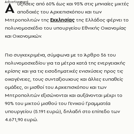
Α
υξήσεις από 60% έως και 95% στις μηνιαίες μικτές
αποδοχές του Αρχιεπισκόπου και των
Μητροπολιτών της
Εκκλησίας
της Ελλάδος φέρνει το
πολυνομοσχέδιο του υπουργείου Εθνικής Οικονομίας
και Οικονομικών.
Πιο συγκεκριμένα, σύμφωνα με το Άρθρο 56 του
πολυνομοσχεδίου για τα μέτρα κατά της ενεργειακής
κρίσης και για τις εισοδηματικές ενισχύσεις προς τις
οικογένειες, τους συνταξιουχους και άλλες ευπαθείς
ομάδες, οι μισθοί του Αρχιεπισκόπου και των
Μητροπολιτών εξισώνονται και αυξάνονται μέχρι το
90% του μικτού μισθού του Γενικού Γραμματέα
υπουργείου (5.191 ευρώ), δηλαδή στο επίπεδο των
4.671,90 ευρώ.