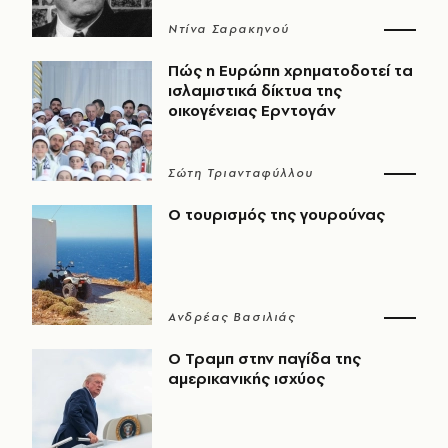
Ντίνα Σαρακηνού
Πώς η Ευρώπη χρηματοδοτεί τα
ισλαμιστικά δίκτυα της
οικογένειας Ερντογάν
Σώτη Τριανταφύλλου
Ο τουρισμός της γουρούνας
Ανδρέας Βασιλιάς
Ο Τραμπ στην παγίδα της
αμερικανικής ισχύος