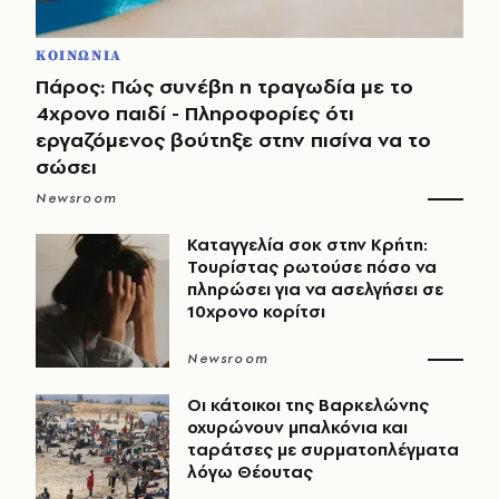
ΚΟΙΝΩΝΙΑ
Πάρος: Πώς συνέβη η τραγωδία με το
4χρονο παιδί - Πληροφορίες ότι
εργαζόμενος βούτηξε στην πισίνα να το
σώσει
Newsroom
Καταγγελία σοκ στην Κρήτη:
Τουρίστας ρωτούσε πόσο να
πληρώσει για να ασελγήσει σε
10χρονο κορίτσι
Newsroom
Οι κάτοικοι της Βαρκελώνης
οχυρώνουν μπαλκόνια και
ταράτσες με συρματοπλέγματα
λόγω Θέουτας