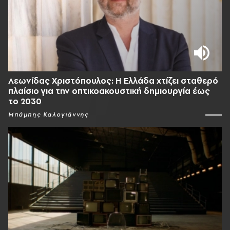
Λεωνίδας Χριστόπουλος: Η Ελλάδα χτίζει σταθερό
πλαίσιο για την οπτικοακουστική δημιουργία έως
το 2030
Μπάμπης Καλογιάννης