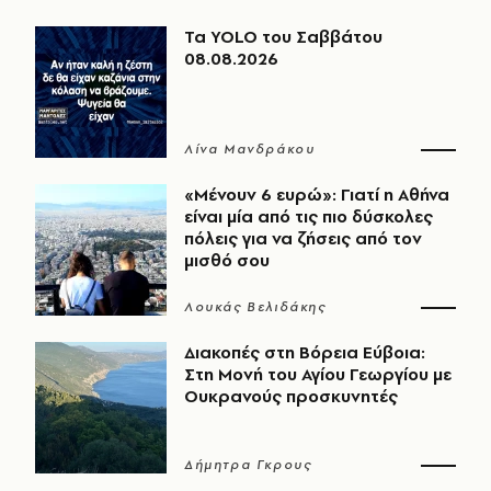
Τα YOLO του Σαββάτου
08.08.2026
Λίνα Μανδράκου
«Μένουν 6 ευρώ»: Γιατί η Αθήνα
είναι μία από τις πιο δύσκολες
πόλεις για να ζήσεις από τον
μισθό σου
Λουκάς Βελιδάκης
Διακοπές στη Βόρεια Εύβοια:
Στη Μονή του Αγίου Γεωργίου με
Ουκρανούς προσκυνητές
Δήμητρα Γκρους