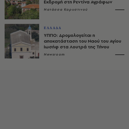
Εκδρομή στη Ρεντίνα Αγράφων
Νατάσσα Καρυστινού
ΕΛΛΑΔΑ
ΥΠΠΟ: Δρομολογείται η
αποκατάσταση του Ναού του Αγίου
Ιωσήφ στα Λουτρά της Τήνου
Newsroom