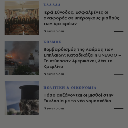
ΕΛΛΑΔΑ
Ιερά Σύνοδος: Εσφαλμένες οι
αναφορές σε υπέρογκους μισθούς
των Αρχιερέων
Newsroom
ΚΟΣΜΟΣ
Βομβαρδισμός της Λαύρας των
Σπηλαίων: Καταδικάζει η UNESCO –
Τη χτύπησαν Αμερικάνοι, λέει το
Κρεμλίνο
Newsroom
ΠΟΛΙΤΙΚΗ & ΟΙΚΟΝΟΜΙΑ
Πόσο αυξάνονται οι μισθοί στην
Εκκλησία με το νέο νομοσχέδιο
Newsroom