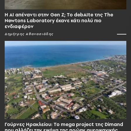
Η AI απέναντι στην Gen Z; Το debAIte της The
Newtons Laboratory έκανε κάτι πολύ πιο
ενδιαφέρον
Δημήτρης Αθανασιάδης
Γούρνες Ηρακλείου: To mega project της Dimand
που αλλάζει την εικόνα της πρώην αμερικανικής