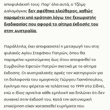
αποφυλάκισή τους. Παρ’ όλα αυτά, ο Τζέιμς
Δαλαμάγκας
δεν αφέθηκε ελεύθερος, καθώς
παραμένει υπό κράτηση λόγω της ξεχωριστής
διαδικασίας που αφορά το αίτημα έκδοσής του
στην Αυστραλία.
Παράλληλα, έχει αποφασιστεί η μεταγωγή του στις
φυλακές Αγίου Στεφάνου Πατρών, όπου θα
παραμείνει κρατούμενος έως ότου αποφανθεί το
Συμβούλιο Εφετών Πατρών σχετικά με το αίτημα
έκδοσης. Οι αυστραλιανές αρχές τον κατηγορούν για
τη δολοφονία του ομογενούς Γιώργου Γιαννόπουλου,
έγκλημα που φέρεται να τελέστηκε το 1999 στο Σίδνεϊ,
ενώ ο ίδιος αρνείται κάθε εμπλοκή και δηλώνει ότι δεν
συναινεί στην έκδοσή του. Κατά την αστυνομική
επιχείρηση είχαν κατασχεθεί ευρήματα που