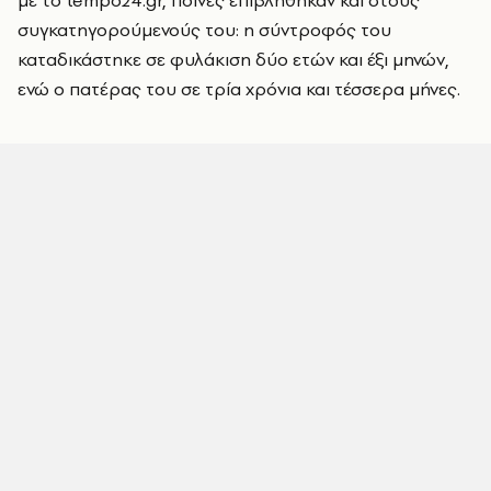
με το tempo24.gr, ποινές επιβλήθηκαν και στους
συγκατηγορούμενούς του: η σύντροφός του
καταδικάστηκε σε φυλάκιση δύο ετών και έξι μηνών,
ενώ ο πατέρας του σε τρία χρόνια και τέσσερα μήνες.