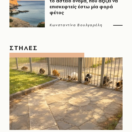
το αστείο όνομα, που αξίζει να
επισκεφτείς έστω μία φορά
φέτος
Κωνσταντίνα Βουλγαρέλη
ΣΤΗΛΕΣ