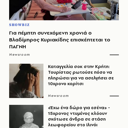
SHOWBIZ
Για πέμπτη συνεχόμενη χρονιά ο
Βλαδίμηρος Κυριακίδης επισκέπτεται το
ΠΑΓΝΗ
Newsroom
Καταγγελία σοκ στην Κρήτη:
Τουρίστας ρωτούσε πόσο να
πληρώσει για να ασελγήσει σε
10χρονο κορίτσι
Newsroom
«Έχω ένα δώρο για εσένα» -
15χρονος ντυμένος κλόουν
σκότωσε άνδρα σε στάση
λεωφορείου στο Ιλινόι