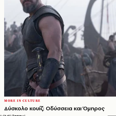
MORE IN CULTURE
Δύσκολο κουίζ: Οδύσσεια και Όμηρος
A.V. Team