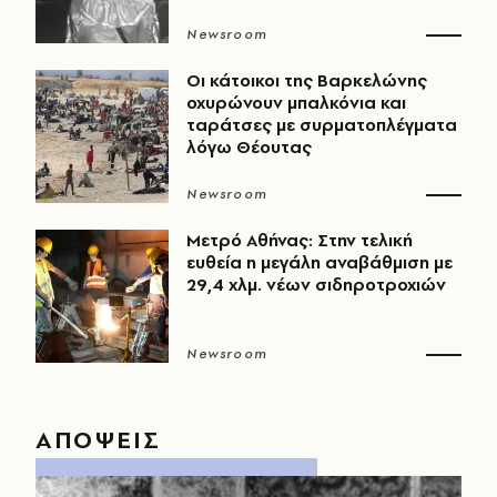
Newsroom
Οι κάτοικοι της Βαρκελώνης
οχυρώνουν μπαλκόνια και
ταράτσες με συρματοπλέγματα
λόγω Θέουτας
Newsroom
Μετρό Αθήνας: Στην τελική
ευθεία η μεγάλη αναβάθμιση με
29,4 χλμ. νέων σιδηροτροχιών
Newsroom
ΑΠΟΨΕΙΣ