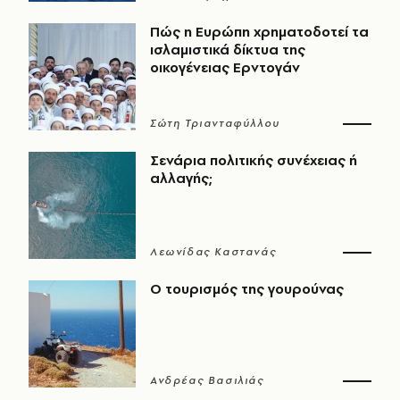
Πώς η Ευρώπη χρηματοδοτεί τα
ισλαμιστικά δίκτυα της
οικογένειας Ερντογάν
Σώτη Τριανταφύλλου
Σενάρια πολιτικής συνέχειας ή
αλλαγής;
Λεωνίδας Καστανάς
Ο τουρισμός της γουρούνας
Ανδρέας Βασιλιάς