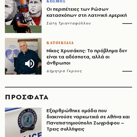
ΚΟΣΜΟΣ
Οι περιπέτειες των Ρώσων
κατασκόπων στη Λατινική Αμερική
Σώτη Τριανταφύλλου
ΚΑΤΟΙΚΙΔΙΑ
Νίκος Χρυσάκης: Το πρόβλημα δεν
είναι τα αδέσποτα, αλλά οι
άνθρωποι
Δήμητρα Γκρους
ΠΡΟΣΦΑΤΑ
Εξαρθρώθηκε ομάδα που
διακινούσε ναρκωτικά σε Αθήνα και
Πανεπιστημιούπολη Ζωγράφου –
Τρεις συλλήψεις