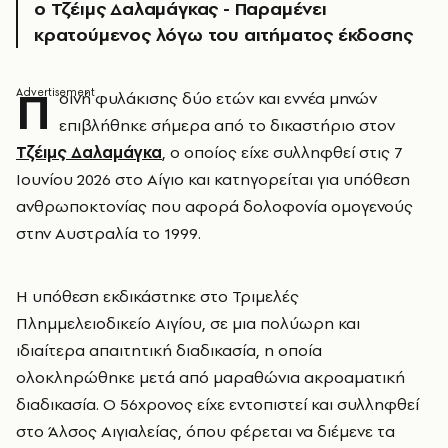
ο Τζέιμς Δαλαμάγκας - Παραμένει
κρατούμενος λόγω του αιτήματος έκδοσης
Π
οινή φυλάκισης δύο ετών και εννέα μηνών
επιβλήθηκε σήμερα από το δικαστήριο στον
Τζέιμς Δαλαμάγκα
, ο οποίος είχε συλληφθεί στις 7
Ιουνίου 2026 στο Αίγιο και κατηγορείται για υπόθεση
ανθρωποκτονίας που αφορά δολοφονία ομογενούς
στην Αυστραλία το 1999.
Η υπόθεση εκδικάστηκε στο Τριμελές
Πλημμελειοδικείο Αιγίου, σε μια πολύωρη και
ιδιαίτερα απαιτητική διαδικασία, η οποία
ολοκληρώθηκε μετά από μαραθώνια ακροαματική
διαδικασία. Ο 56χρονος είχε εντοπιστεί και συλληφθεί
στο Άλσος Αιγιαλείας, όπου φέρεται να διέμενε τα