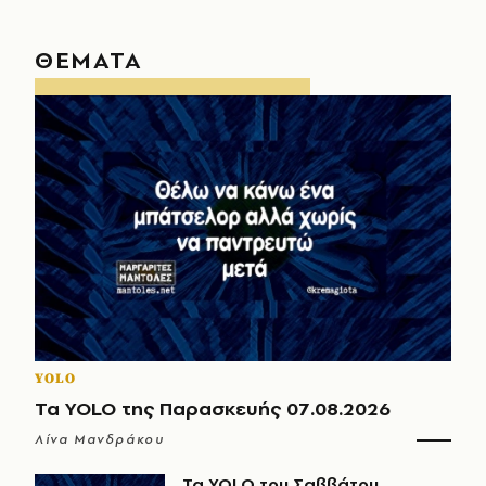
ΘΕΜΑΤΑ
YOLO
Τα YOLO της Παρασκευής 07.08.2026
Λίνα Μανδράκου
Τα YOLO του Σαββάτου