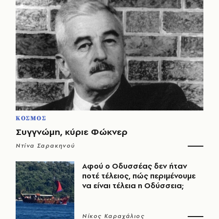
ΚΟΣΜΟΣ
Συγγνώμη, κύριε Φώκνερ
Ντίνα Σαρακηνού
Αφού ο Οδυσσέας δεν ήταν
ποτέ τέλειος, πώς περιμένουμε
να είναι τέλεια η Οδύσσεια;
Νίκος Καραχάλιος