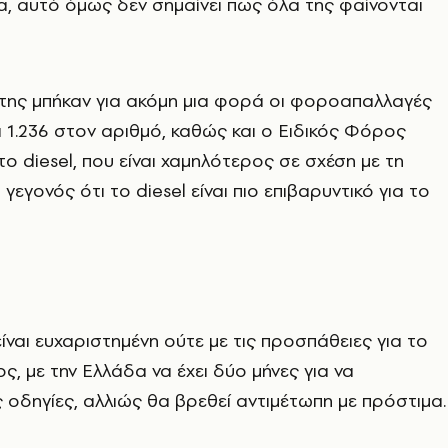
, αυτό όμως δεν σημαίνει πως όλα της φαίνονται
της μπήκαν για ακόμη μια φορά οι φοροαπαλλαγές
α 1.236 στον αριθμό, καθώς και ο Ειδικός Φόρος
 diesel, που είναι χαμηλότερος σε σχέση με τη
 γεγονός ότι το diesel είναι πιο επιβαρυντικό για το
ίναι ευχαριστημένη ούτε με τις προσπάθειες για το
ς, με την Ελλάδα να έχει δύο μήνες για να
 οδηγίες, αλλιώς θα βρεθεί αντιμέτωπη με πρόστιμα.