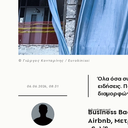
© Γιώργος Κονταρίνης / Eurokinissi
Όλα όσα συ
ειδήσεις. Π
06.06.2026, 08:31
διαμορφών
Business Ba
Airbnb, Μετ