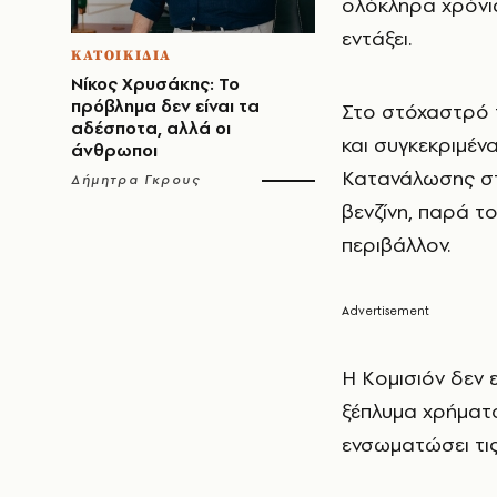
ολόκληρα χρόνια
εντάξει.
ΚΑΤΟΙΚΙΔΙΑ
Νίκος Χρυσάκης: Το
πρόβλημα δεν είναι τα
Στο στόχαστρό 
αδέσποτα, αλλά οι
και συγκεκριμέν
άνθρωποι
Κατανάλωσης στο
Δήμητρα Γκρους
βενζίνη, παρά το
περιβάλλον.
Η Κομισιόν δεν ε
ξέπλυμα χρήματο
ενσωματώσει τις