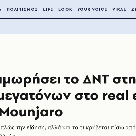
Α
ΠΟΛΙΤΙΣΜΟΣ
LIFE
LOOK
YOUR VOICE
VIRAL
Ζ
τιμωρήσει το ΔΝΤ στ
μεγατόνων στο real 
ο Mounjaro
πλώς την είδηση, αλλά και το τι κρύβεται πίσω από