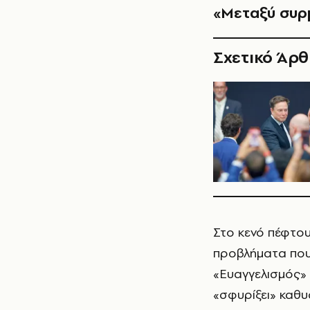
«Μεταξύ συρ
Σχετικό Άρ
Στο κενό πέφτου
προβλήματα που
«Ευαγγελισμός» 
«σφυρίξει» καθυ