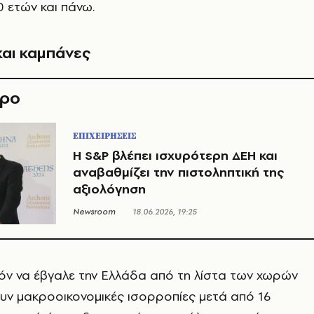
0 ετών και πάνω.
και καμπάνες
θρο
ΕΠΙΧΕΙΡΗΣΕΙΣ
Η S&P βλέπει ισχυρότερη ΔΕΗ και
αναβαθμίζει την πιστοληπτική της
αξιολόγηση
Newsroom
18.06.2026, 19:25
όν να έβγαλε την Ελλάδα από τη λίστα των χωρών
υν μακροοικονομικές ισορροπίες μετά από 16