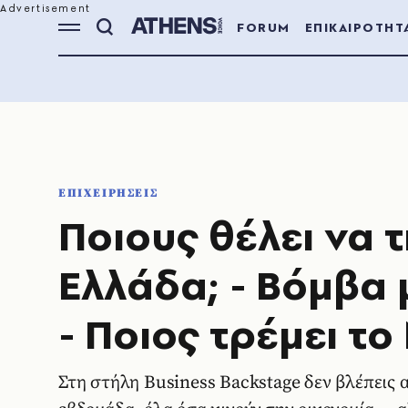
FORUM
ΕΠΙΚΑΙΡΟΤΗΤ
ΕΠΙΧΕΙΡΗΣΕΙΣ
Ποιους θέλει να 
Ελλάδα; - Βόμβα 
- Ποιος τρέμει τ
Στη στήλη Business Backstage δεν βλέπεις α