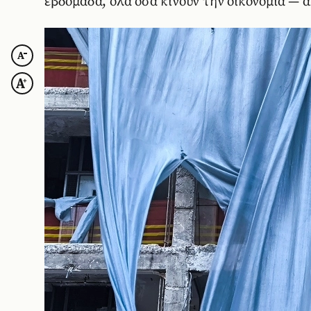
εβδομάδα, όλα όσα κινούν την οικονομία — 