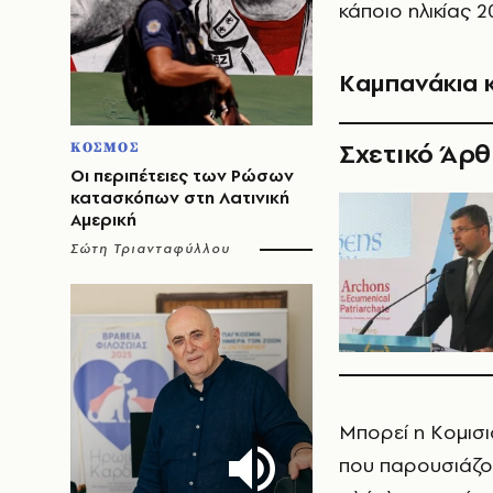
κάποιο ηλικίας 2
Kαμπανάκια 
Σχετικό Άρ
ΚΟΣΜΟΣ
Οι περιπέτειες των Ρώσων
κατασκόπων στη Λατινική
Αμερική
Σώτη Τριανταφύλλου
Μπορεί η Κομισι
που παρουσιάζο