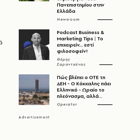
Πανεπιστημίου στην
Ελλάδα
Newsroom
Podcast Business &
Marketing Tips | Το
ά
επιχειρείν... εστί
φιλοσοφείν!
Θέμης
Σαρανταένας
Πώς βλέπει ο ΟΤΕ τη
ΔΕΗ - Ο Κόκκαλης πάει
Ελληνικό - Ωραίο το
πλεόνασμα, αλλά…
Operator