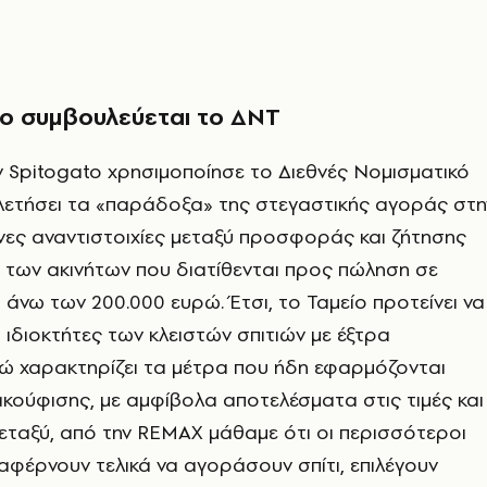
to συμβουλεύεται το ΔΝΤ
ν Spitogato χρησιμοποίησε το Διεθνές Νομισματικό
ελετήσει τα «παράδοξα» της στεγαστικής αγοράς στη
νες αναντιστοιχίες μεταξύ προσφοράς και ζήτησης
 των ακινήτων που διατίθενται προς πώληση σε
 άνω των 200.000 ευρώ. Έτσι, το Ταμείο προτείνει να
 ιδιοκτήτες των κλειστών σπιτιών με έξτρα
ώ χαρακτηρίζει τα μέτρα που ήδη εφαρμόζονται
ούφισης, με αμφίβολα αποτελέσματα στις τιμές και
 μεταξύ, από την REMAX μάθαμε ότι οι περισσότεροι
αφέρνουν τελικά να αγοράσουν σπίτι, επιλέγουν