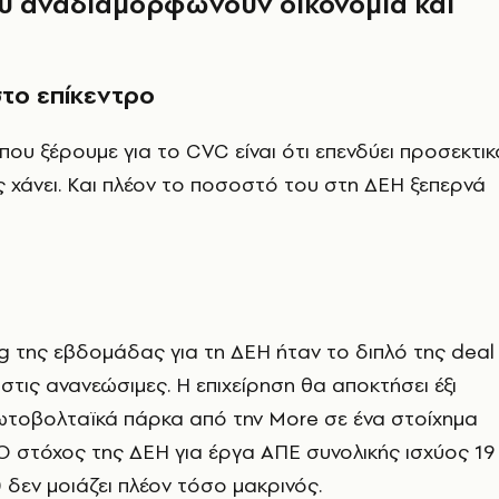
που αναδιαμορφώνουν οικονομία και
το επίκεντρο
που ξέρουμε για το CVC είναι ότι επενδύει προσεκτικ
ς χάνει. Και πλέον το ποσοστό του στη ΔΕΗ ξεπερνά
ng της εβδομάδας για τη ΔΕΗ ήταν το διπλό της deal
 στις ανανεώσιμες. Η επιχείρηση θα αποκτήσει έξι
φωτοβολταϊκά πάρκα από την More σε ένα στοίχημα
 Ο στόχος της ΔΕΗ για έργα ΑΠΕ συνολικής ισχύος 19
δεν μοιάζει πλέον τόσο μακρινός.