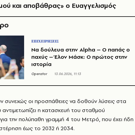
μού και αποβάθρας» ο Ευαγγελισμός
θρο
ΕΠΙΧΕΙΡΗΣΕΙΣ
Να δούλευα στην Alpha – Ο παπάς ο
παχύς – Έλον Μάσκ: Ο πρώτος στην
ιστορία
Operator
13.06.2026, 11:13
ν συνεχώς οι προσπάθειες να δοθούν λύσεις στα
 αντιμετωπίζει η κατασκευή του σταθμού
για την πολύπαθη γραμμή 4 του Μετρό, που έχει ήδη
στέρηση έως το 2032 ή 2034.