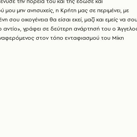
νυσε την πορεία του και της έδωσε και
ύ μου μην ανησυχείς, η Κρήτη μας σε περιμένει, με
νη σου οικογένεια θα είσαι εκεί, μαζί και εμείς να σο
 αντίο», γράφει σε δεύτερη ανάρτησή του ο Άγγελο
αφερόμενος στον τόπο ενταφιασμού του Μίκη