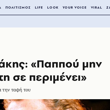
Α
ΠΟΛΙΤΙΣΜΟΣ
LIFE
LOOK
YOUR VOICE
VIRAL
Ζ
άκης: «Παππού μην
τη σε περιμένει»
α την ταφή του