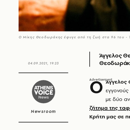
Ο Μίκης Θεοδωράκης έφυγε από τη ζωή στα 96 του - 
Άγγελος Θ
Θεοδωράκη 
04.09.2021, 19:23
Ο
Άγγελος
εγγονούς
με δύο αν
ζήτημα της ταφ
Newsroom
Κρήτη μας σε π