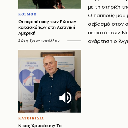
με τη στήριξη τ
Ο παππούς μου μ
ΚΟΣΜΟΣ
Οι περιπέτειες των Ρώσων
σεβασμό στον σ
κατασκόπων στη Λατινική
περιστάσεων. Να
Αμερική
ανάρτηση ο Άγ
Σώτη Τριανταφύλλου
ΚΑΤΟΙΚΙΔΙΑ
Νίκος Χρυσάκης: Το