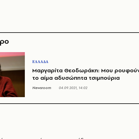
θρο
ΕΛΛΑΔΑ
Μαργαρίτα Θεοδωράκη: Μου ρουφού
το αίμα αδυσώπητα τσιμπούρια
Newsroom
04.09.2021, 14:02