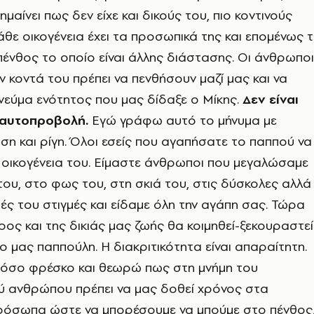
αίνει πως δεν είχε και δικούς του, πιο κοντινούς
θε οικογένεια έχει τα προσωπικά της και επομένως 
ένθος το οποίο είναι άλλης διάστασης. Οι άνθρωποι
αν κοντά του πρέπει να πενθήσουν μαζί μας και να
εύμα ενότητος που μας δίδαξε ο Μίκης.
Δεν είναι
 αυτοπροβολή.
Εγώ γράφω αυτό το μήνυμα με
ση και ρίγη. Όλοι εσείς που αγαπήσατε το παππού να
 οικογένεια του. Είμαστε άνθρωποι που μεγαλώσαμε
του, στο φως του, στη σκιά του, στις δύσκολες αλλά
ρές του στιγμές και είδαμε όλη την αγάπη σας. Τώρα
ρος και της δικιάς μας ζωής θα κοιμηθεί-ξεκουραστεί
ο μας παππούλη. Η διακριτικότητα είναι απαραίτητη.
 τόσο φρέσκο και θεωρώ πως στη μνήμη του
ύ ανθρώπου πρέπει να μας δοθεί χρόνος στα
πρόσωπα ώστε να μπορέσουμε να μπούμε στο πένθος