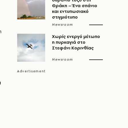
Θράκη – Ένα σπάνιο
και εντυπωσιακό
στιγμιότυπο
Newsroom
η
Χωρίς ενεργό μέτωπο
η πυρκαγιά στο
Στεφάνι Κορινθίας
Newsroom
ύ