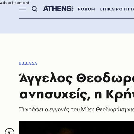
FORUM
ΕΠΙΚΑΙΡΟΤΗΤ
ΕΛΛΑΔΑ
Άγγελος Θεοδωρ
ανησυχείς, η Κρή
Τι γράφει ο εγγονός του Μίκη Θεοδωράκη γι