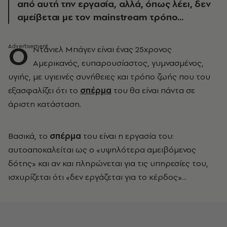
από αυτή την εργασία, αλλά, όπως λέει, δεν
αμείβεται με τον mainstream τρόπο...
Ο
Ντάνιελ Μπάγεν είναι ένας 25χρονος
Αμερικανός, ευπαρουσίαστος, γυμνασμένος,
υγιής, με υγιεινές συνήθειες και τρόπο ζωής που του
εξασφαλίζει ότι το
σπέρμα
του θα είναι πάντα σε
άριστη κατάσταση.
Βασικά, το
σπέρμα
του είναι η εργασία του:
αυτοαποκαλείται ως ο «υψηλότερα αμειβόμενος
δότης» και αν και πληρώνεται για τις υπηρεσίες του,
ισχυρίζεται ότι «δεν εργάζεται για το κέρδος»...