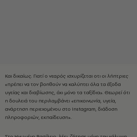
Και δικαίως. Γιατί ο νεαρός ισχυρίζεται οτι οι λήπτριες
«πρέπει να τον βοηθούν να καλύπτει όλα τα έξοδα
υγείας και διαβίωσης, όχι μόνο τα ταξίδια». Θεωρεί ότι
η δουλειά του περιλαμβάνει «επικοινωνία, υγεία,
ανάρτηση περιεχομένου στο Instagram, διάδοση
πληροφοριών, εκπαίδευση».
Στο Ηνωμένο Βασίλειο, λέει, ζήτησε μόνο την κάλυψη