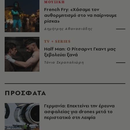
ΜΟΥΣΙΚΗ
French Fry: «Χάσαμε τον
αυθορμητισμό στο να παίρνουμε
ρίσκα»
Δημήτρης Αθανασιάδης
TV + SERIES
Half Man: Ο Ρίτσαρντ Γκαντ μας
ξεβολεύει ξανά
Τάνια Σκραπαλιώρη
ΠΡΟΣΦΑΤΑ
Γερμανία: Επεκτείνει την έρευνα
ασφαλείας για drones μετά το
περιστατικό στη Λειψία