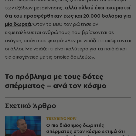
των εξόδων μετακίνησης,
αλλά αλλού έχει ισχυριστεί
ότι του προσφέρθηκαν έως και 20.000 δολάρια για
μία δωρεά
. Όταν το BBC τον ρώτησε αν
εκμεταλλεύεται ανθρώπους που βρίσκονται σε
ανάγκη, απάντησε ψυχρά: «Δεν με νοιάζει τι σκέφτονται
οι άλλοι. Με νοιάζει τι είναι καλύτερο για τα παιδιά και
τις οικογένειες με τις οποίες δουλεύω».
Το πρόβλημα με τους δότες
σπέρματος – ανά τον κόσμο
Σχετικό Άρθρο
TRENDING NOW
Ο πιο διάσημος δωρητής
σπέρματος στον κόσμο εκτιμά ότι