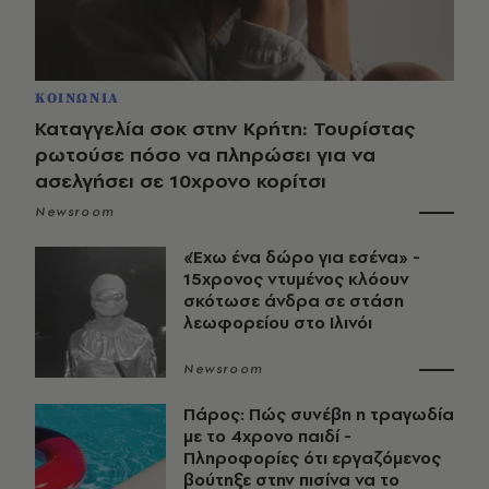
ΚΟΙΝΩΝΙΑ
Καταγγελία σοκ στην Κρήτη: Τουρίστας
ρωτούσε πόσο να πληρώσει για να
ασελγήσει σε 10χρονο κορίτσι
Newsroom
«Έχω ένα δώρο για εσένα» -
15χρονος ντυμένος κλόουν
σκότωσε άνδρα σε στάση
λεωφορείου στο Ιλινόι
Newsroom
Πάρος: Πώς συνέβη η τραγωδία
με το 4χρονο παιδί -
Πληροφορίες ότι εργαζόμενος
βούτηξε στην πισίνα να το