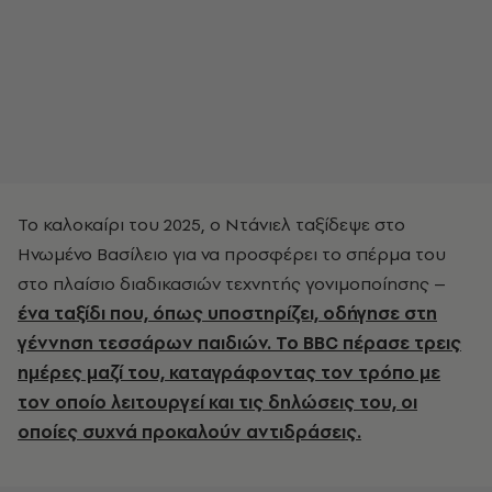
Το καλοκαίρι του 2025, ο Ντάνιελ ταξίδεψε στο
Ηνωμένο Βασίλειο για να προσφέρει το σπέρμα του
στο πλαίσιο διαδικασιών τεχνητής γονιμοποίησης –
ένα ταξίδι που, όπως υποστηρίζει, οδήγησε στη
γέννηση τεσσάρων παιδιών. Το BBC πέρασε τρεις
ημέρες μαζί του, καταγράφοντας τον τρόπο με
τον οποίο λειτουργεί και τις δηλώσεις του, οι
οποίες συχνά προκαλούν αντιδράσεις.