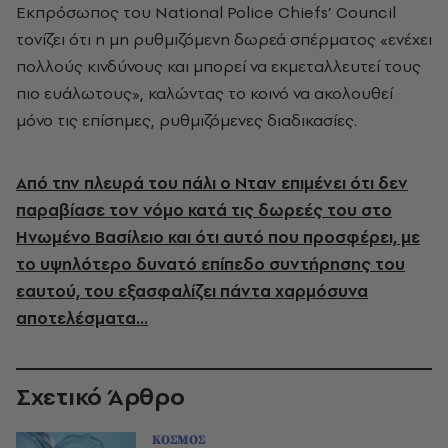
Εκπρόσωπος του National Police Chiefs’ Council
τονίζει ότι η μη ρυθμιζόμενη δωρεά σπέρματος «ενέχει
πολλούς κινδύνους και μπορεί να εκμεταλλευτεί τους
πιο ευάλωτους», καλώντας το κοινό να ακολουθεί
μόνο τις επίσημες, ρυθμιζόμενες διαδικασίες.
Από την πλευρά του πάλι ο Νταν επιμένει ότι δεν
παραβίασε τον νόμο κατά τις δωρεές του στο
Ηνωμένο Βασίλειο και ότι αυτό που προσφέρει, με
το υψηλότερο δυνατό επίπεδο συντήρησης του
εαυτού, του εξασφαλίζει πάντα χαρμόσυνα
αποτελέσματα...
Σχετικό Άρθρο
ΚΟΣΜΟΣ