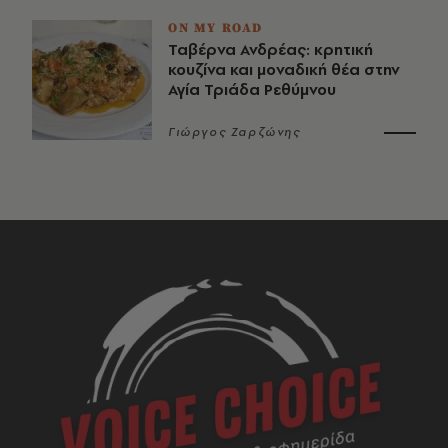
ON MY ROAD
Ταβέρνα Ανδρέας: κρητική
κουζίνα και μοναδική θέα στην
Αγία Τριάδα Ρεθύμνου
Γιώργος Ζαρζώνης