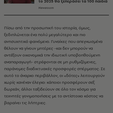
το 2025 θα ξεπεράσει τα 100 παιδιά
Newsroom
Πίσω από την προσωπική του ιστορία, όμως,
ξεδιπλώνεται ένα πολύ μεγαλύτερο και πιο
ανησυχητικό φαινόμενο. Γυναίκες που απεγνωσμένα
θέλουν να γίνουν μητέρες -και δεν μπορούν να
αντέξουν οικονομικά την ιδιωτική υποβοηθούμενη
αναπαραγωγή- στρέφονται σε μη ρυθμιζόμενες,
παράνομες διαδικτυακές προσφορές σπέρματος. Σε
αυτό το άναρχο περιβάλλον, οι «δότες» λειτουργούν
χωρίς κανέναν έλεγχο: κάποιοι προσφέρουν σεξ
δωρεάν, άλλοι ταξιδεύουν σε όλο τον κόσμο για
τεχνητές γονιμοποιήσεις με το αντίστοιχο κόστος να
βαραίνει τις λήπτριες.