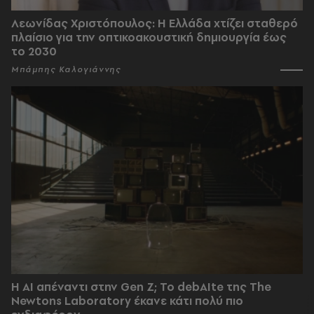
Λεωνίδας Χριστόπουλος: Η Ελλάδα χτίζει σταθερό
πλαίσιο για την οπτικοακουστική δημιουργία έως
το 2030
Μπάμπης Καλογιάννης
Η AI απέναντι στην Gen Z; Το debAIte της The
Newtons Laboratory έκανε κάτι πολύ πιο