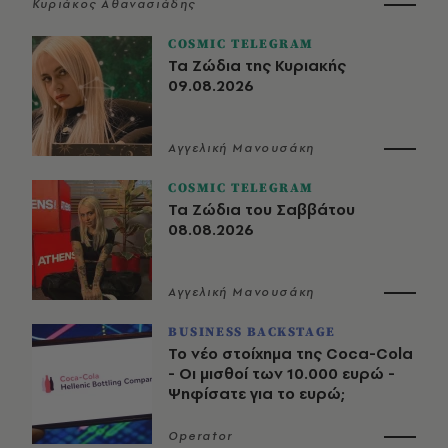
Κυριάκος Αθανασιάδης
COSMIC TELEGRAM
Τα Ζώδια της Κυριακής
09.08.2026
Αγγελική Μανουσάκη
COSMIC TELEGRAM
Τα Ζώδια του Σαββάτου
08.08.2026
Αγγελική Μανουσάκη
BUSINESS BACKSTAGE
Το νέο στοίχημα της Coca-Cola
- Οι μισθοί των 10.000 ευρώ -
Ψηφίσατε για το ευρώ;
Operator