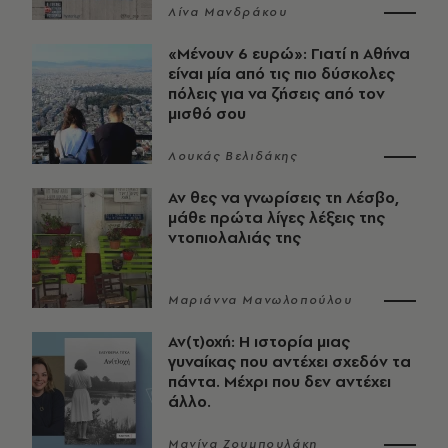
Λίνα Μανδράκου
«Μένουν 6 ευρώ»: Γιατί η Αθήνα
είναι μία από τις πιο δύσκολες
πόλεις για να ζήσεις από τον
μισθό σου
Λουκάς Βελιδάκης
Αν θες να γνωρίσεις τη Λέσβο,
μάθε πρώτα λίγες λέξεις της
ντοπιολαλιάς της
Μαριάννα Μανωλοπούλου
Αν(τ)οχή: Η ιστορία μιας
γυναίκας που αντέχει σχεδόν τα
πάντα. Μέχρι που δεν αντέχει
άλλο.
Μανίνα Ζουμπουλάκη