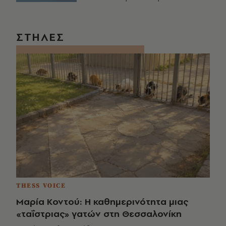
ΣΤΗΛΕΣ
THESS VOICE
Μαρία Κοντού: Η καθημερινότητα μιας
«ταΐστριας» γατών στη Θεσσαλονίκη