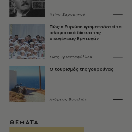
Ντίνα Σαρακηνού
Πώς η Ευρώπη χρηματοδοτεί τα
ισλαμιστικά δίκτυα της
οικογένειας Ερντογάν
Σώτη Τριανταφύλλου
Ο τουρισμός της γουρούνας
Ανδρέας Βασιλιάς
ΘΕΜΑΤΑ