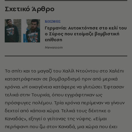
Σχετικό Άρθρο
ΚΟΣΜΟΣ
Γερμανία: Αυτοκτόνησε στο κελί του
ο Σύρος που ετοίμαζε βομβιστική
επίθεση
Newsroom
Το σπίτι και το μαγαζί του Χαλίλ Ντούντου στο Χαλέπι
καταστράφηκαν σε βομβαρδισμό πριν από μερικά
χρόνια. «Η οικογένεια κατάφερε να γλιτώσει. Έφτασαν
τελικά στην Τουρκία, όπου εγγράφτηκαν ως
πρόσφυγες πολέμου. Τρία χρόνια περίμεναν να γίνουν
δεχτοί από κάποια χώρα. Τελικά τους δέχτηκε ο
Καναδάς», εξηγεί ο γείτονας της νύφης. «Είμαι
περήφανη που ζω στον Καναδά, μια χώρα που έχει