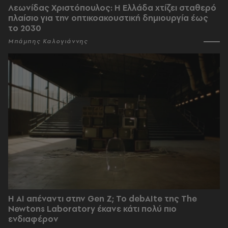
Λεωνίδας Χριστόπουλος: Η Ελλάδα χτίζει σταθερό
πλαίσιο για την οπτικοακουστική δημιουργία έως
το 2030
Μπάμπης Καλογιάννης
Η AI απέναντι στην Gen Z; Το debAIte της The
Newtons Laboratory έκανε κάτι πολύ πιο
ενδιαφέρον