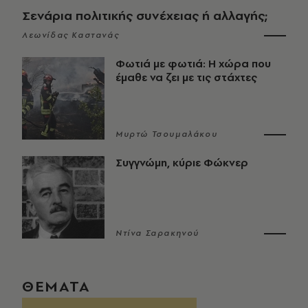
Σενάρια πολιτικής συνέχειας ή αλλαγής;
Λεωνίδας Καστανάς
Φωτιά με φωτιά: Η χώρα που
έμαθε να ζει με τις στάχτες
Μυρτώ Τσουμαλάκου
Συγγνώμη, κύριε Φώκνερ
Ντίνα Σαρακηνού
ΘΕΜΑΤΑ