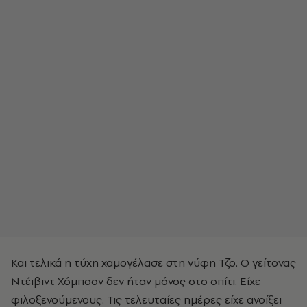
Και τελικά η τύχη χαμογέλασε στη νύφη Τζο. Ο γείτονας
Ντέιβιντ Χόμπσον δεν ήταν μόνος στο σπίτι. Είχε
φιλοξενούμενους. Τις τελευταίες ημέρες είχε ανοίξει