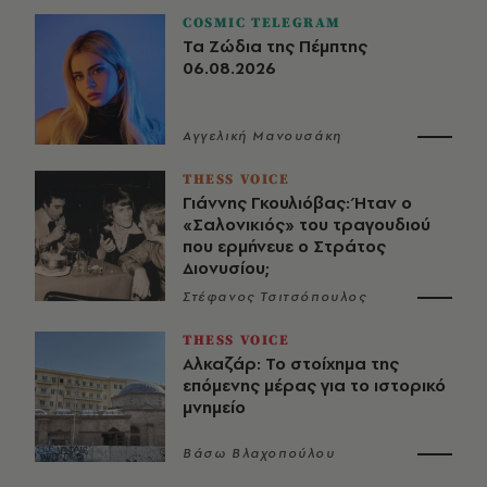
COSMIC TELEGRAM
Τα Ζώδια της Πέμπτης
06.08.2026
Αγγελική Μανουσάκη
THESS VOICE
Γιάννης Γκουλιόβας: Ήταν ο
«Σαλονικιός» του τραγουδιού
που ερμήνευε ο Στράτος
Διονυσίου;
Στέφανος Τσιτσόπουλος
THESS VOICE
Αλκαζάρ: Το στοίχημα της
επόμενης μέρας για το ιστορικό
μνημείο
Βάσω Βλαχοπούλου