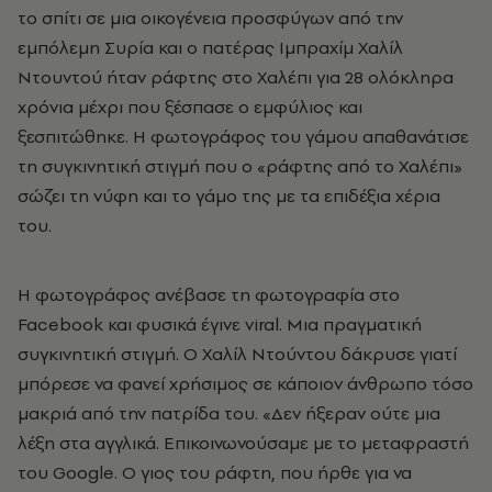
το σπίτι σε μια οικογένεια προσφύγων από την
εμπόλεμη Συρία και ο πατέρας Ιμπραχίμ Χαλίλ
Ντουντού ήταν ράφτης στο Χαλέπι για 28 ολόκληρα
χρόνια μέχρι που ξέσπασε ο εμφύλιος και
ξεσπιτώθηκε. Η φωτογράφος του γάμου απαθανάτισε
τη συγκινητική στιγμή που ο «ράφτης από το Χαλέπι»
σώζει τη νύφη και το γάμο της με τα επιδέξια χέρια
του.
Η φωτογράφος ανέβασε τη φωτογραφία στο
Facebook και φυσικά έγινε viral. Μια πραγματική
συγκινητική στιγμή. Ο Χαλίλ Ντούντου δάκρυσε γιατί
μπόρεσε να φανεί χρήσιμος σε κάποιον άνθρωπο τόσο
μακριά από την πατρίδα του. «Δεν ήξεραν ούτε μια
λέξη στα αγγλικά. Επικοινωνούσαμε με το μεταφραστή
του Google. Ο γιος του ράφτη, που ήρθε για να