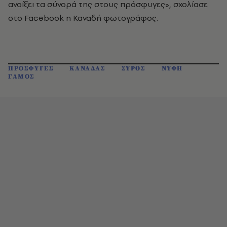
ανοίξει τα σύνορά της στους πρόσφυγες», σχολίασε
στο Facebook η Καναδή φωτογράφος.
ΠΡΟΣΦΥΓΕΣ
ΚΑΝΑΔΑΣ
ΣΥΡΟΣ
ΝΥΦΗ
ΓΑΜΟΣ