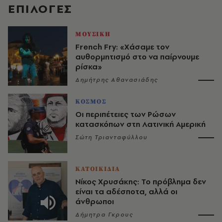
EΠΙΛΟΓΈΣ
ΜΟΥΣΙΚΗ
French Fry: «Χάσαμε τον
αυθορμητισμό στο να παίρνουμε
ρίσκα»
Δημήτρης Αθανασιάδης
ΚΟΣΜΟΣ
Οι περιπέτειες των Ρώσων
κατασκόπων στη Λατινική Αμερική
Σώτη Τριανταφύλλου
ΚΑΤΟΙΚΙΔΙΑ
Νίκος Χρυσάκης: Το πρόβλημα δεν
είναι τα αδέσποτα, αλλά οι
άνθρωποι
Δήμητρα Γκρους