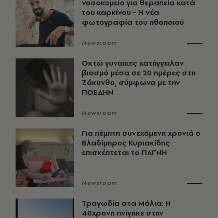
νοσοκομείο για θεραπεία κατά
του καρκίνου - Η νέα
φωτογραφία του ηθοποιού
Newsroom
Οκτώ γυναίκες κατήγγειλαν
βιασμό μέσα σε 20 ημέρες στη
Ζάκυνθο, σύμφωνα με την
ΠΟΕΔΗΝ
Newsroom
Για πέμπτη συνεχόμενη χρονιά ο
Βλαδίμηρος Κυριακίδης
επισκέπτεται το ΠΑΓΝΗ
Newsroom
Τραγωδία στα Μάλια: Η
40χρονη πνίγηκε στην