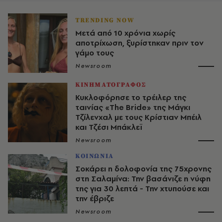
TRENDING NOW
Μετά από 10 χρόνια χωρίς
αποτρίχωση, ξυρίστηκαν πριν τον
γάμο τους
Newsroom
ΚΙΝΗΜΑΤΟΓΡΑΦΟΣ
Κυκλοφόρησε το τρέιλερ της
ταινίας «The Bride» της Μάγκι
Τζίλενχαλ με τους Κρίστιαν Μπέιλ
και Τζέσι Μπάκλεϊ
Newsroom
ΚΟΙΝΩΝΙΑ
Σοκάρει η δολοφονία της 75χρονης
στη Σαλαμίνα: Την βασάνιζε η νύφη
της για 30 λεπτά - Την χτυπούσε και
την έβριζε
Newsroom