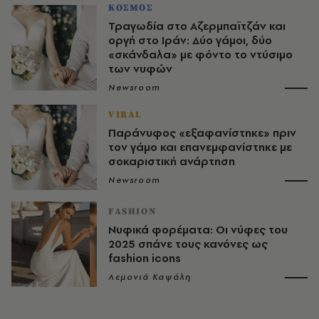
ΚΟΣΜΟΣ
Τραγωδία στο Αζερμπαϊτζάν και
οργή στο Ιράν: Δύο γάμοι, δύο
«σκάνδαλα» με φόντο το ντύσιμο
των νυφών
Newsroom
VIRAL
Παράνυφος «εξαφανίστηκε» πριν
τον γάμο και επανεμφανίστηκε με
σοκαριστική ανάρτηση
Newsroom
FASHION
Νυφικά φορέματα: Οι νύφες του
2025 σπάνε τους κανόνες ως
fashion icons
Λεμονιά Καψάλη